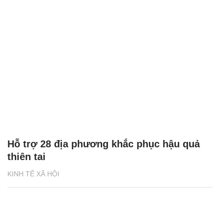
Hỗ trợ 28 địa phương khắc phục hậu quả
thiên tai
KINH TẾ XÃ HỘI