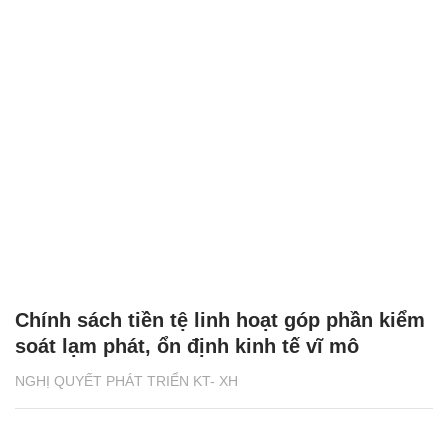
Chính sách tiền tệ linh hoạt góp phần kiểm
soát lạm phát, ổn định kinh tế vĩ mô
NGHỊ QUYẾT PHÁT TRIỂN KT- XH