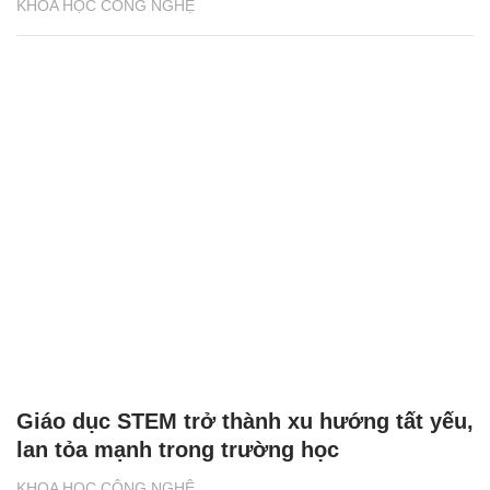
KHOA HỌC CÔNG NGHỆ
Giáo dục STEM trở thành xu hướng tất yếu,
lan tỏa mạnh trong trường học
KHOA HỌC CÔNG NGHỆ