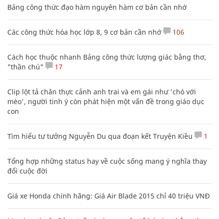
Bảng công thức đạo hàm nguyên hàm cơ bản cần nhớ
Các công thức hóa học lớp 8, 9 cơ bản cần nhớ
106
Cách học thuộc nhanh Bảng công thức lượng giác bằng thơ,
"thần chú"
17
Clip lột tả chân thực cảnh anh trai và em gái như 'chó với
mèo', người tinh ý còn phát hiện một vấn đề trong giáo dục
con
Tìm hiểu tư tưởng Nguyễn Du qua đoạn kết Truyện Kiều
1
Tổng hợp những status hay về cuộc sống mang ý nghĩa thay
đổi cuộc đời
Giá xe Honda chính hãng: Giá Air Blade 2015 chỉ 40 triệu VNĐ