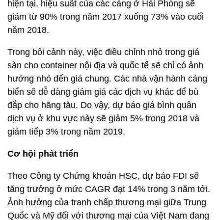
hiện tại, hiệu suất của các cảng ở Hải Phòng sẽ
giảm từ 90% trong năm 2017 xuống 73% vào cuối
năm 2018.
Trong bối cảnh này, việc điều chỉnh nhỏ trong giá
sàn cho container nội địa và quốc tế sẽ chỉ có ảnh
hưởng nhỏ đến giá chung. Các nhà vận hành cảng
biển sẽ dễ dàng giảm giá các dịch vụ khác để bù
đắp cho hãng tàu. Do vậy, dự báo giá bình quân
dịch vụ ở khu vực này sẽ giảm 5% trong 2018 và
giảm tiếp 3% trong năm 2019.
Cơ hội phát triển
Theo Công ty Chứng khoán HSC, dự báo FDI sẽ
tăng trưởng ở mức CAGR đạt 14% trong 3 năm tới.
Ảnh hưởng của tranh chấp thương mại giữa Trung
Quốc và Mỹ đối với thương mại của Việt Nam đang