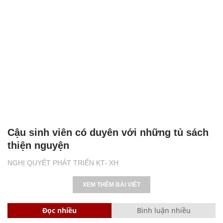
Cậu sinh viên có duyên với những tủ sách
thiện nguyện
NGHỊ QUYẾT PHÁT TRIỂN KT- XH
XEM THÊM BÀI VIẾT
Đọc nhiều
Bình luận nhiều