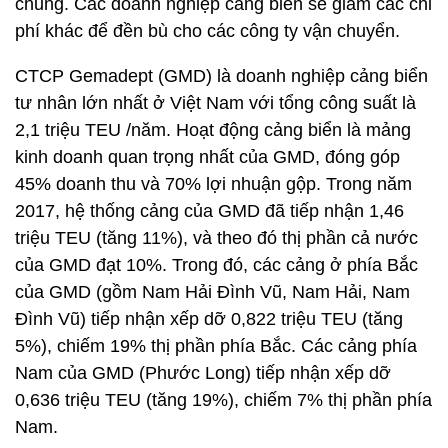
chung. Các doanh nghiệp cảng biển sẽ giảm các chi
phí khác để đền bù cho các công ty vận chuyển.
CTCP Gemadept (GMD) là doanh nghiệp cảng biển
tư nhân lớn nhất ở Việt Nam với tổng công suất là
2,1 triệu TEU /năm. Hoạt động cảng biển là mảng
kinh doanh quan trọng nhất của GMD, đóng góp
45% doanh thu và 70% lợi nhuận gộp. Trong năm
2017, hệ thống cảng của GMD đã tiếp nhận 1,46
triệu TEU (tăng 11%), và theo đó thị phần cả nước
của GMD đạt 10%. Trong đó, các cảng ở phía Bắc
của GMD (gồm Nam Hải Đình Vũ, Nam Hải, Nam
Đình Vũ) tiếp nhận xếp dỡ 0,822 triệu TEU (tăng
5%), chiếm 19% thị phần phía Bắc. Các cảng phía
Nam của GMD (Phước Long) tiếp nhận xếp dỡ
0,636 triệu TEU (tăng 19%), chiếm 7% thị phần phía
Nam.