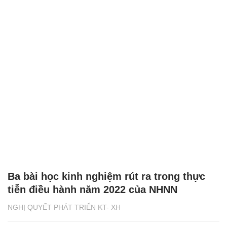
Ba bài học kinh nghiệm rút ra trong thực
tiễn điều hành năm 2022 của NHNN
NGHỊ QUYẾT PHÁT TRIỂN KT- XH