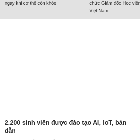
ngay khi cơ thể còn khỏe
chức Giám đốc Học viện
Việt Nam
2.200 sinh viên được đào tạo AI, IoT, bán
dẫn