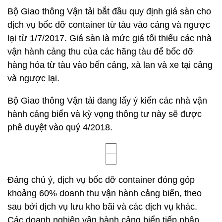
Bộ Giao thông Vận tải bắt đầu quy định giá sàn cho
dịch vụ bốc dỡ container từ tàu vào cảng và ngược
lại từ 1/7/2017. Giá sàn là mức giá tối thiểu các nhà
vận hành cảng thu của các hãng tàu để bốc dỡ
hàng hóa từ tàu vào bến cảng, xà lan và xe tại cảng
và ngược lại.
Bộ Giao thông Vận tải đang lấy ý kiến các nhà vận
hành cảng biển và kỳ vọng thông tư này sẽ được
phê duyệt vào quý 4/2018.
Đáng chú ý, dịch vụ bốc dỡ container đóng góp
khoảng 60% doanh thu vận hành cảng biển, theo
sau bởi dịch vụ lưu kho bãi và các dịch vụ khác.
Các doanh nghiệp vận hành cảng biển tiếp nhận