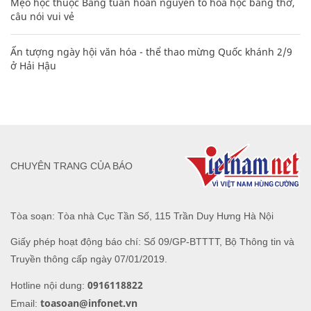
Mẹo học thuộc Bảng tuần hoàn nguyên tố hóa học bằng thơ,
câu nói vui vẻ
Ấn tượng ngày hội văn hóa - thể thao mừng Quốc khánh 2/9
ở Hải Hậu
CHUYÊN TRANG CỦA BÁO
Tòa soạn: Tòa nhà Cục Tần Số, 115 Trần Duy Hưng Hà Nội
Giấy phép hoạt động báo chí: Số 09/GP-BTTTT, Bộ Thông tin và
Truyền thông cấp ngày 07/01/2019.
0916118822
Hotline nội dung:
toasoan@infonet.vn
Email: