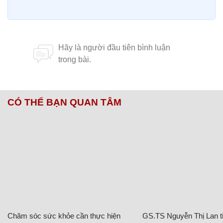
CÓ THỂ BẠN QUAN TÂM
Chăm sóc sức khỏe cần thực hiện
GS.TS Nguyễn Thị Lan ti