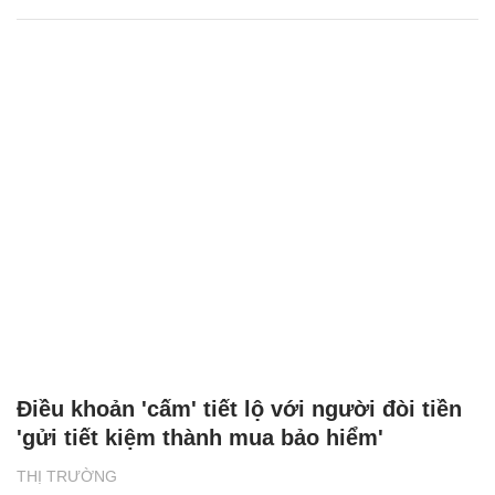
Điều khoản 'cấm' tiết lộ với người đòi tiền
'gửi tiết kiệm thành mua bảo hiểm'
THỊ TRƯỜNG