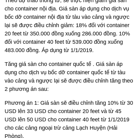
Theo dự thảo thông tư, sẽ thực hiện giảm giá sàn
cho container nội địa. Giá sàn áp dụng cho dịch vụ
bốc dỡ container nội địa từ tàu vào cảng và ngược
lại sẽ được điều chỉnh giảm: 18% đối với container
20 feet từ 350.000 đồng xuống 286.000 đồng. 10%
đối với container 40 feet từ 539.000 đồng xuống
483.000 đồng. Áp dụng từ 1/1/2019.
Tăng giá sàn cho container quốc tế . Giá sàn áp
dụng cho dịch vụ bốc dỡ container quốc tế từ tàu
vào cảng và ngược lại sẽ được điều chỉnh tăng theo
2 phương án sau:
Phương án 1: Giá sàn sẽ điều chỉnh tăng 10% từ 30
USD lên 33 USD cho container 20 feet và từ 45
USD lên 50 USD cho container 40 feet từ 1/1/2019
cho các cảng ngoại trừ cảng Lạch Huyện (Hải
Phòng).