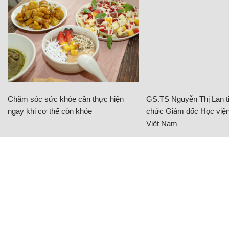
Chăm sóc sức khỏe cần thực hiện
GS.TS Nguyễn Thị Lan ti
ngay khi cơ thể còn khỏe
chức Giám đốc Học viện
Việt Nam