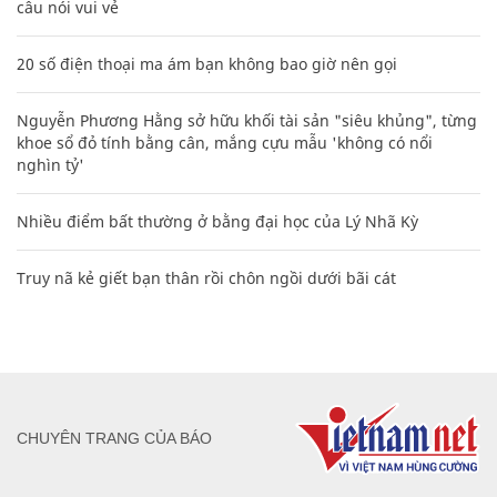
câu nói vui vẻ
20 số điện thoại ma ám bạn không bao giờ nên gọi
Nguyễn Phương Hằng sở hữu khối tài sản "siêu khủng", từng
khoe sổ đỏ tính bằng cân, mắng cựu mẫu 'không có nổi
nghìn tỷ'
Nhiều điểm bất thường ở bằng đại học của Lý Nhã Kỳ
Truy nã kẻ giết bạn thân rồi chôn ngồi dưới bãi cát
CHUYÊN TRANG CỦA BÁO