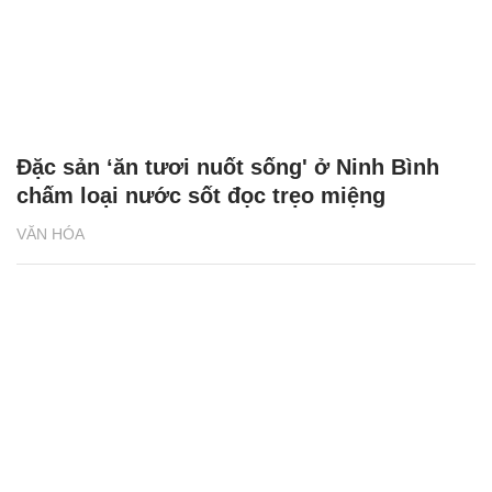
Đặc sản ‘ăn tươi nuốt sống' ở Ninh Bình
chấm loại nước sốt đọc trẹo miệng
VĂN HÓA