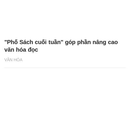
"Phố Sách cuối tuần" góp phần nâng cao
văn hóa đọc
VĂN HÓA