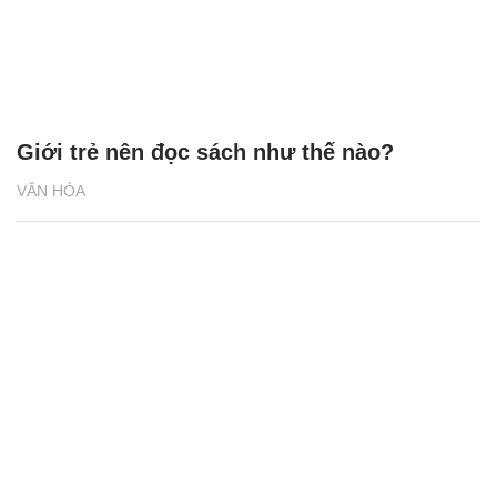
Giới trẻ nên đọc sách như thế nào?
VĂN HÓA