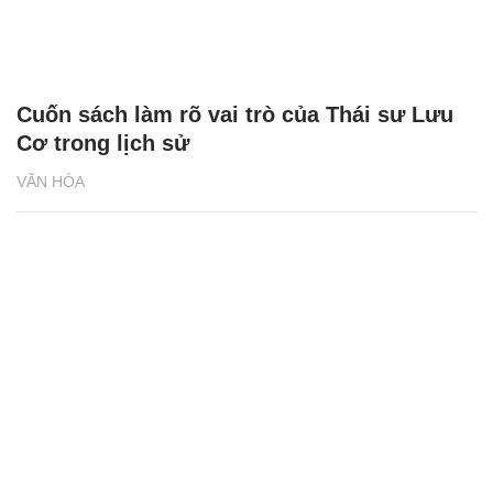
Cuốn sách làm rõ vai trò của Thái sư Lưu
Cơ trong lịch sử
VĂN HÓA