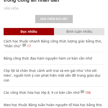
VĂN HÓA
XEM THÊM BÀI VIẾT
Đọc nhiều
Bình luận nhiều
Cách học thuộc nhanh Bảng công thức lượng giác bằng thơ,
"thần chú"
17
Bảng công thức đạo hàm nguyên hàm cơ bản cần nhớ
Clip lột tả chân thực cảnh anh trai và em gái như 'chó với
mèo', người tinh ý còn phát hiện một vấn đề trong giáo dục
con
Các công thức hóa học lớp 8, 9 cơ bản cần nhớ
106
Mẹo học thuộc Bảng tuần hoàn nguyên tố hóa học bằng thơ,