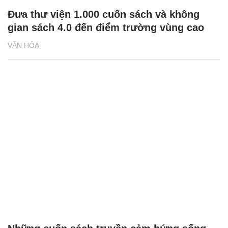
Đưa thư viện 1.000 cuốn sách và không
gian sách 4.0 đến điểm trường vùng cao
VĂN HÓA