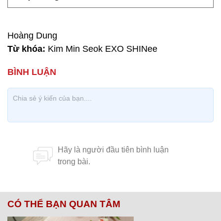
Hoàng Dung
Từ khóa:
Kim Min Seok EXO SHINee
CÓ THỂ BẠN QUAN TÂM