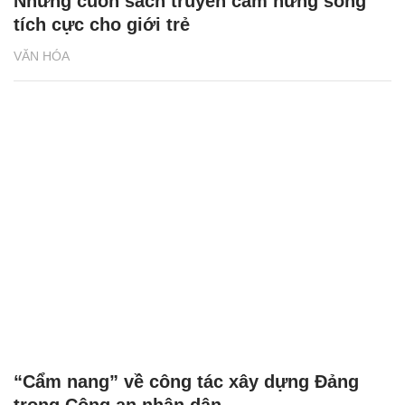
Những cuốn sách truyền cảm hứng sống
tích cực cho giới trẻ
VĂN HÓA
“Cẩm nang” về công tác xây dựng Đảng
trong Công an nhân dân