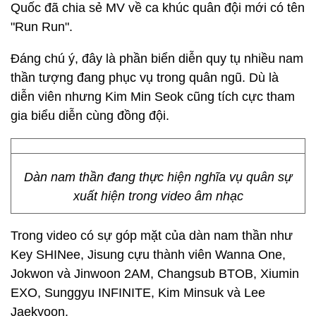
Quốc đã chia sẻ MV về ca khúc quân đội mới có tên
"Run Run".
Đáng chú ý, đây là phần biển diễn quy tụ nhiều nam
thần tượng đang phục vụ trong quân ngũ. Dù là
diễn viên nhưng Kim Min Seok cũng tích cực tham
gia biểu diễn cùng đồng đội.
Dàn nam thần đang thực hiện nghĩa vụ quân sự
xuất hiện trong video âm nhạc
Trong video có sự góp mặt của dàn nam thần như
Key SHINee, Jisung cựu thành viên Wanna One,
Jokwon và Jinwoon 2AM, Changsub BTOB, Xiumin
EXO, Sunggyu INFINITE, Kim Minsuk và Lee
Jaekyoon.