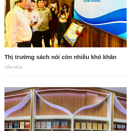
Thị trường sách nói còn nhiều khó khăn
VĂN HÓA