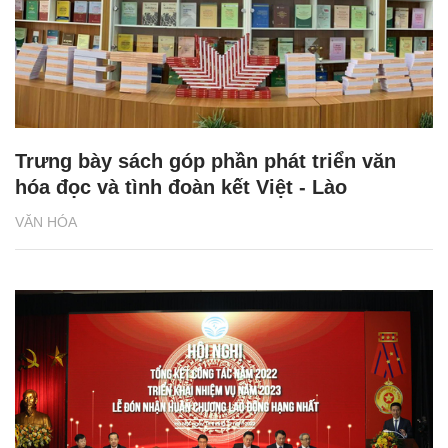
Trưng bày sách góp phần phát triển văn
hóa đọc và tình đoàn kết Việt - Lào
VĂN HÓA