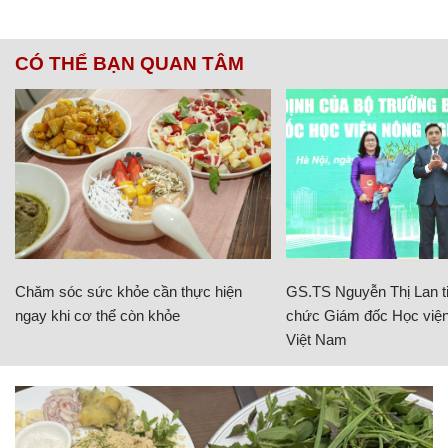
CÓ THỂ BẠN QUAN TÂM
Chăm sóc sức khỏe cần thực hiện
GS.TS Nguyễn Thị Lan ti
ngay khi cơ thể còn khỏe
chức Giám đốc Học viện
Việt Nam