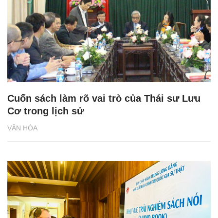
Cuốn sách làm rõ vai trò của Thái sư Lưu
Cơ trong lịch sử
VĂN HÓA