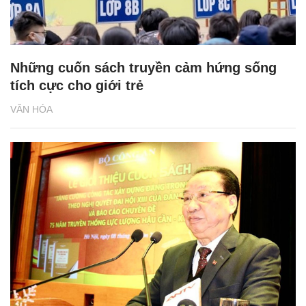
Những cuốn sách truyền cảm hứng sống
tích cực cho giới trẻ
VĂN HÓA