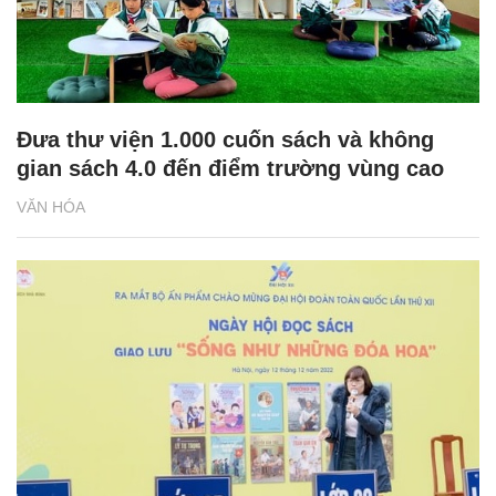
Đưa thư viện 1.000 cuốn sách và không
gian sách 4.0 đến điểm trường vùng cao
VĂN HÓA