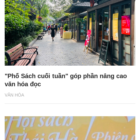
"Phố Sách cuối tuần" góp phần nâng cao
văn hóa đọc
VĂN HÓA