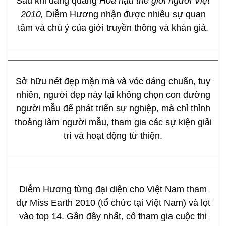
Sau khi đăng quang
Hoa hậu thế giới người Việt
2010,
Diễm Hương nhận được nhiều sự quan
tâm và chú ý của giới truyền thông và khán giả.
Sở hữu nét đẹp mặn mà và vóc dáng chuẩn, tuy
nhiên, người đẹp này lại không chọn con đường
người mẫu để phát triển sự nghiệp, mà chỉ thỉnh
thoảng làm người mẫu, tham gia các sự kiện giải
trí và hoạt động từ thiện.
Diễm Hương từng đại diện cho Việt Nam tham
dự Miss Earth 2010 (tổ chức tại Việt Nam) và lọt
vào top 14. Gần đây nhất, cô tham gia cuộc thi