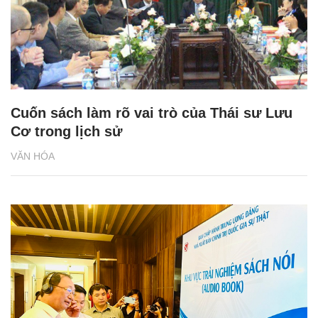
Cuốn sách làm rõ vai trò của Thái sư Lưu
Cơ trong lịch sử
VĂN HÓA