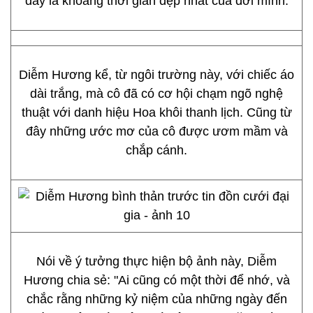
đây là khoảng thời gian đẹp nhất của đời mình.
Diễm Hương kể, từ ngôi trường này, với chiếc áo
dài trắng, mà cô đã có cơ hội chạm ngõ nghệ
thuật với danh hiệu Hoa khôi thanh lịch. Cũng từ
đây những ước mơ của cô được ươm mầm và
chắp cánh.
Nói về ý tưởng thực hiện bộ ảnh này, Diễm
Hương chia sẻ: "Ai cũng có một thời để nhớ, và
chắc rằng những kỷ niệm của những ngày đến