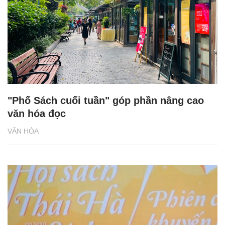
"Phố Sách cuối tuần" góp phần nâng cao
văn hóa đọc
VĂN HÓA