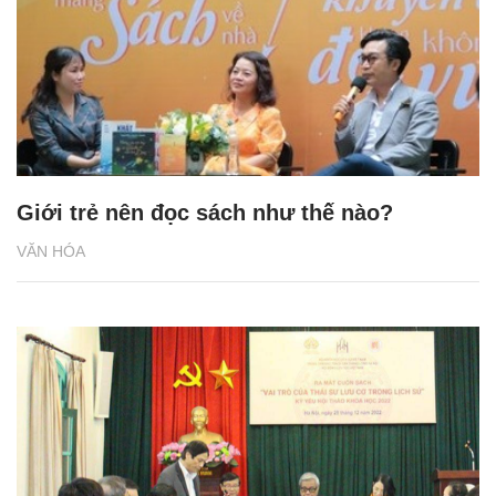
Giới trẻ nên đọc sách như thế nào?
VĂN HÓA