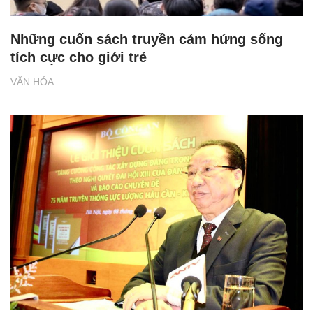
Những cuốn sách truyền cảm hứng sống
tích cực cho giới trẻ
VĂN HÓA