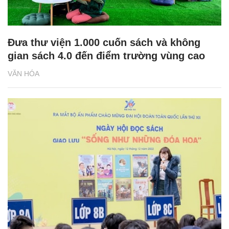
Đưa thư viện 1.000 cuốn sách và không
gian sách 4.0 đến điểm trường vùng cao
VĂN HÓA