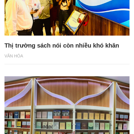
Thị trường sách nói còn nhiều khó khăn
VĂN HÓA