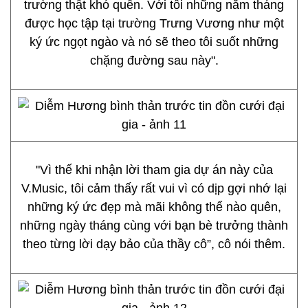
trường thật khó quên. Với tôi những năm tháng
được học tập tại trường Trưng Vương như một
ký ức ngọt ngào và nó sẽ theo tôi suốt những
chặng đường sau này".
"Vì thế khi nhận lời tham gia dự án này của
V.Music, tôi cảm thấy rất vui vì có dịp gợi nhớ lại
những ký ức đẹp mà mãi không thể nào quên,
những ngày tháng cùng với bạn bè trưởng thành
theo từng lời dạy bảo của thầy cô”, cô nói thêm.