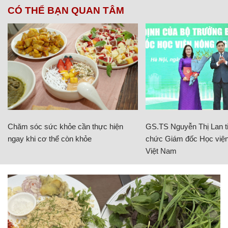
CÓ THỂ BẠN QUAN TÂM
Chăm sóc sức khỏe cần thực hiện
GS.TS Nguyễn Thị Lan ti
ngay khi cơ thể còn khỏe
chức Giám đốc Học viện
Việt Nam