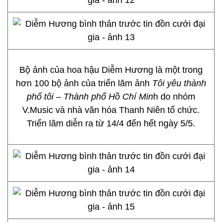
Bộ ảnh của hoa hậu Diễm Hương là một trong
hơn 100 bộ ảnh của triển lãm ảnh
Tôi yêu thành
phố tôi – Thành phố Hồ Chí Min
h do nhóm
V.Music và nhà văn hóa Thanh Niên tổ chức.
Triển lãm diễn ra từ 14/4 đến hết ngày 5/5.