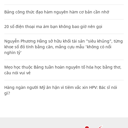
Bảng công thức đạo hàm nguyên hàm cơ bản cần nhớ
20 số điện thoại ma ám bạn không bao giờ nên gọi
Nguyễn Phương Hằng sở hữu khối tài sản "siêu khủng", từng
khoe sổ đỏ tính bằng cân, mắng cựu mẫu 'không có nổi
nghìn tỷ'
Mẹo học thuộc Bảng tuần hoàn nguyên tố hóa học bằng thơ,
câu nói vui vẻ
Hàng ngàn người Mỹ ân hận vì tiêm vắc xin HPV: Bác sĩ nói
gì?