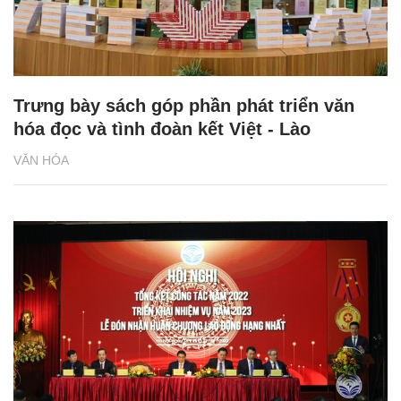
Trưng bày sách góp phần phát triển văn
hóa đọc và tình đoàn kết Việt - Lào
VĂN HÓA