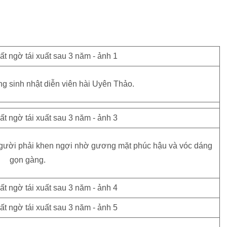
sinh nhật diễn viên hài Uyên Thảo.
 người phải khen ngợi nhờ gương mặt phúc hậu và vóc dáng
gọn gàng.