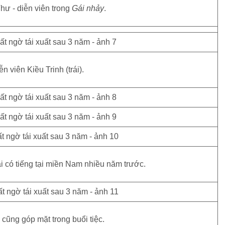
hư - diễn viên trong
Gái nhảy
.
n viên Kiều Trinh (trái).
i có tiếng tại miền Nam nhiều năm trước.
cũng góp mặt trong buổi tiệc.