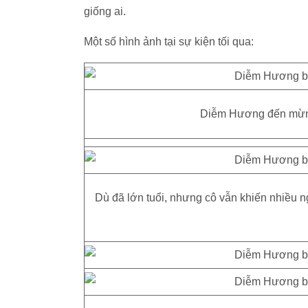
giống ai.
Một số hình ảnh tại sự kiện tối qua:
Diễm Hương đến mừng 
Dù đã lớn tuổi, nhưng cô vẫn khiến nhiều