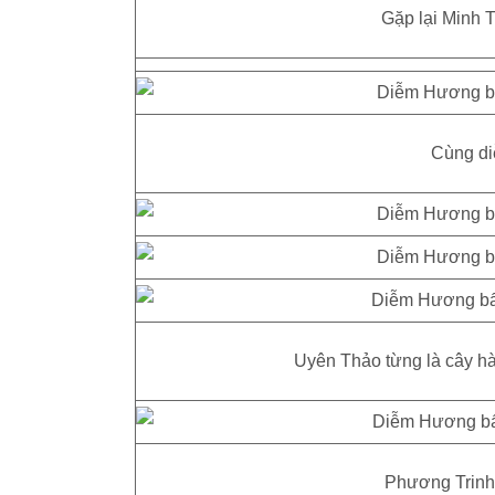
Gặp lại Minh T
Cùng diễ
Uyên Thảo từng là cây hà
Phương Trinh 