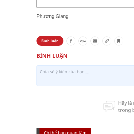
Phương Giang
Bình luận
Có thể bạn quan tâm