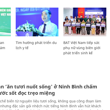
Lan
Tìm hướng phát triển du
BAT Việt Nam tiếp sức
Giám
lịch y tế
phụ nữ vùng biên giới
phát triển sinh kế
ản ‘ăn tươi nuốt sống' ở Ninh Bình chấm
nước sốt đọc trẹo miệng
chế biến từ nguyên liệu tươi sống, không qua công đoạn làm
 nhưng đặc sản gỏi nhệch nức tiếng Ninh Bình vẫn hút khách