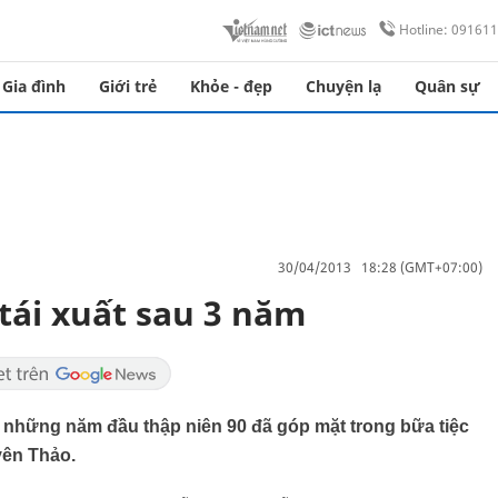
Hotline: 09161
Gia đình
Giới trẻ
Khỏe - đẹp
Chuyện lạ
Quân sự
30/04/2013 18:28 (GMT+07:00)
ái xuất sau 3 năm
ng những năm đầu thập niên 90 đã góp mặt trong bữa tiệc
yên Thảo.