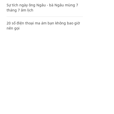
Sự tích ngày ông Ngâu - bà Ngâu mùng 7
tháng 7 âm lịch
20 số điện thoại ma ám bạn không bao giờ
nên gọi