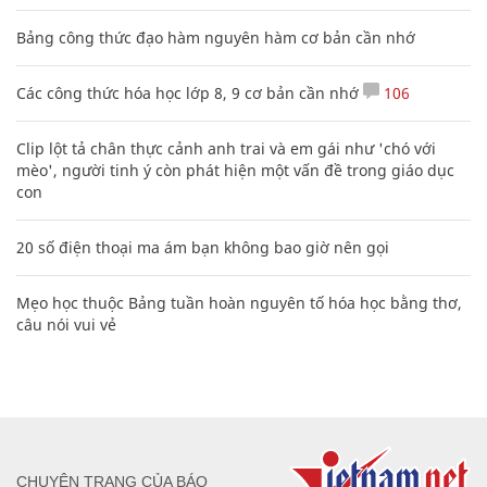
Bảng công thức đạo hàm nguyên hàm cơ bản cần nhớ
Các công thức hóa học lớp 8, 9 cơ bản cần nhớ
106
Clip lột tả chân thực cảnh anh trai và em gái như 'chó với
mèo', người tinh ý còn phát hiện một vấn đề trong giáo dục
con
20 số điện thoại ma ám bạn không bao giờ nên gọi
Mẹo học thuộc Bảng tuần hoàn nguyên tố hóa học bằng thơ,
câu nói vui vẻ
CHUYÊN TRANG CỦA BÁO