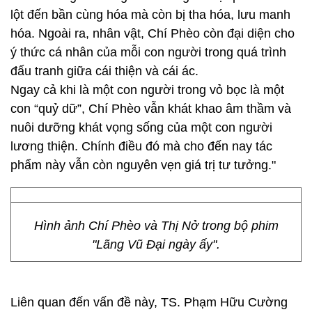
lột đến bần cùng hóa mà còn bị tha hóa, lưu manh
hóa. Ngoài ra, nhân vật, Chí Phèo còn đại diện cho
ý thức cá nhân của mỗi con người trong quá trình
đấu tranh giữa cái thiện và cái ác.
Ngay cả khi là một con người trong vỏ bọc là một
con “quỷ dữ”, Chí Phèo vẫn khát khao âm thầm và
nuôi dưỡng khát vọng sống của một con người
lương thiện. Chính điều đó mà cho đến nay tác
phẩm này vẫn còn nguyên vẹn giá trị tư tưởng."
Hình ảnh Chí Phèo và Thị Nở trong bộ phim
"Lãng Vũ Đại ngày ấy".
Liên quan đến vấn đề này, TS. Phạm Hữu Cường