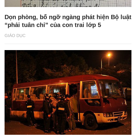
Dọn phòng, bố ngỡ ngàng phát hiện Bộ luật
“phải tuân chỉ” của con trai lớp 5
GIÁO DỤC