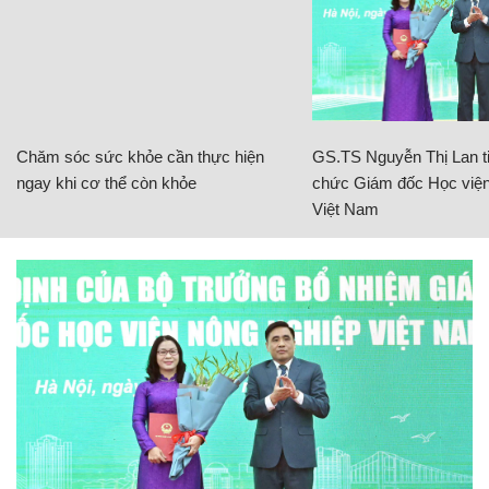
Chăm sóc sức khỏe cần thực hiện
GS.TS Nguyễn Thị Lan ti
ngay khi cơ thể còn khỏe
chức Giám đốc Học viện
Việt Nam