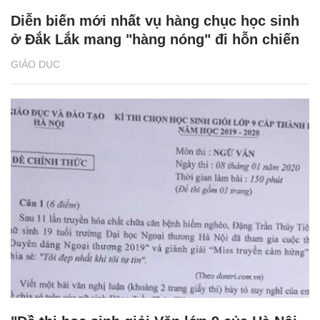
Diễn biến mới nhất vụ hàng chục học sinh
ở Đắk Lắk mang "hàng nóng" đi hỗn chiến
GIÁO DỤC