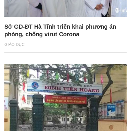
Sở GD-ĐT Hà Tĩnh triển khai phương án
phòng, chống virut Corona
GIÁO DỤC