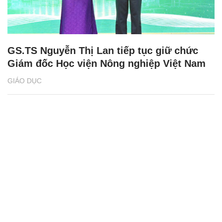
GS.TS Nguyễn Thị Lan tiếp tục giữ chức
Giám đốc Học viện Nông nghiệp Việt Nam
GIÁO DỤC