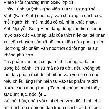
Phèo khỏi chương trình SGK lớp 11.
Thầy Trịnh Quỳnh - giáo viên THPT Lương Thế
Vinh (Nam Định) cho hay, văn chương là cánh cửa
mỗi người khi mở ra đều có cái nhìn khác nhau.
Anh Nguyễn Sóng Hiền đang dùng văn hóa, chuẩn
mực đạo đức và pháp luật của thời hiện đại để phán
xét câu chuyện của xã hội thực dân nửa phong kiến
lúc trong tác phẩm văn học thời đó tôi nghĩ là sự
không phù hợp.
Tác phẩm văn học có giá trị khi chúng ta đặt nó
trong bối cảnh lịch sử mà nó ra đời, nếu không sẽ
làm tác phẩm mất đi tính nhân văn vốn có của nó.
Nếu chiếu lăng kính hiện tại vào tác phẩm ra đời
trước cách mạng tháng Tám thì chúng ta chỉ thấy
sự dung tục, bóc lột…
Có thể thấy, nhân vật Chí Phèo vừa điển hình cho
hình ảnh người nông dân không chỉ bị áp bức bóc