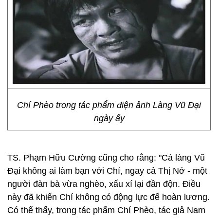
Chí Phèo trong tác phẩm điện ảnh Làng Vũ Đại
ngày ấy
TS. Phạm Hữu Cường cũng cho rằng: "Cả làng Vũ
Đại không ai làm bạn với Chí, ngay cả Thị Nở - một
người đàn bà vừa nghèo, xấu xí lại đần độn. Điều
này đã khiến Chí không có động lực để hoàn lương.
Có thể thấy, trong tác phẩm Chí Phèo, tác giả Nam