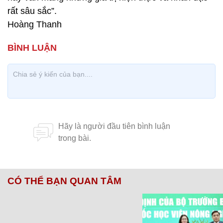
rất sâu sắc”.
Hoàng Thanh
CÓ THỂ BẠN QUAN TÂM