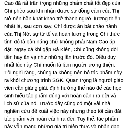
Cao đã rất trân trọng những phẩm chất tốt đẹp của
Chí phèo sau khi nhận được sự đồng cảm của Thị
Nở nên hắn khát khao trở thành người lương thiện.
Nhất là, sau cơn say, Chí được ăn bát cháo hành
của Thị Nở, sự tử tế và hoàn lương trong Chí thức
tỉnh đó là bản năng chứ không phải Nam Cao áp
đặt. Ngay cả khi gặp Bá Kiến, Chí cũng không đòi
tiền hay ăn vạ như những lần trước đó. Điều duy
nhất lúc này Chí muốn là làm người lương thiện.
Tôi nghĩ rằng, chúng ta không nên bỏ tác phẩm này
ra khỏi chương trình SGK. Quan trọng là người giáo
viên cần giảng giải, định hướng thế nào để các học
sinh hiểu tác phẩm đúng với hoàn cảnh ra đời và
lịch sử của nó. Trước đây cũng có một vài nhà
nghiên cứu đề xuất việc này nhưng theo tôi cần đăt
tác phẩm với hoàn cảnh ra đời. Tuy thế, tác phẩm
này vẫn mang những giá trị hiện thực và nhân đạo