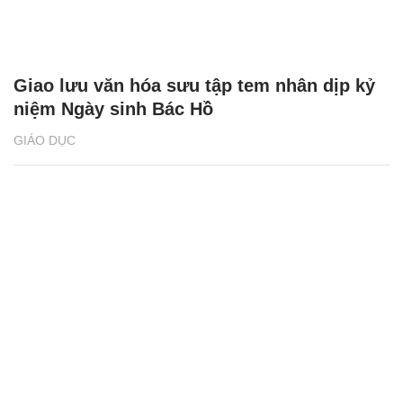
Giao lưu văn hóa sưu tập tem nhân dịp kỷ
niệm Ngày sinh Bác Hồ
GIÁO DỤC