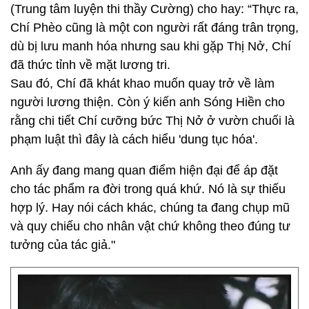
(Trung tâm luyện thi thầy Cường) cho hay: “Thực ra,
Chí Phèo cũng là một con người rất đáng trân trọng,
dù bị lưu manh hóa nhưng sau khi gặp Thị Nở, Chí
đã thức tỉnh về mặt lương tri.
Sau đó, Chí đã khát khao muốn quay trở về làm
người lương thiện. Còn ý kiến anh Sóng Hiền cho
rằng chi tiết Chí cưỡng bức Thị Nở ở vườn chuối là
phạm luật thì đây là cách hiểu 'dung tục hóa'.
Anh ấy đang mang quan điểm hiện đại để áp đặt
cho tác phẩm ra đời trong quá khứ. Nó là sự thiếu
hợp lý. Hay nói cách khác, chúng ta đang chụp mũ
và quy chiếu cho nhân vật chứ không theo đúng tư
tưởng của tác giả."