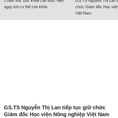
Chăm sóc sức khỏe cần thực hiện
GS.TS Nguyễn Thị Lan ti
ngay khi cơ thể còn khỏe
chức Giám đốc Học viện
Việt Nam
GS.TS Nguyễn Thị Lan tiếp tục giữ chức
Giám đốc Học viện Nông nghiệp Việt Nam