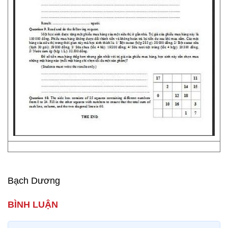
Bạch Dương