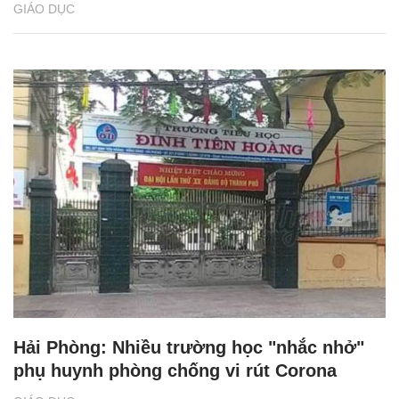
GIÁO DỤC
Hải Phòng: Nhiều trường học "nhắc nhở"
phụ huynh phòng chống vi rút Corona