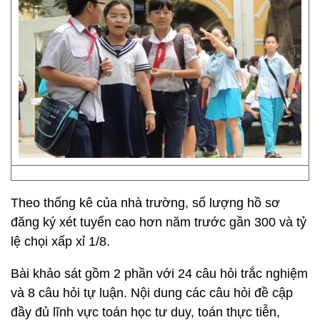
Theo thống kê của nhà trường, số lượng hồ sơ
đăng ký xét tuyển cao hơn năm trước gần 300 và tỷ
lệ chọi xấp xỉ 1/8.
Bài khảo sát gồm 2 phần với 24 câu hỏi trắc nghiệm
và 8 câu hỏi tự luận. Nội dung các câu hỏi đề cập
đầy đủ lĩnh vực toán học tư duy, toán thực tiễn,