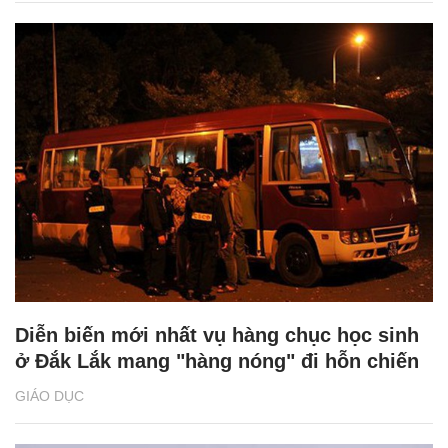
Diễn biến mới nhất vụ hàng chục học sinh
ở Đắk Lắk mang "hàng nóng" đi hỗn chiến
GIÁO DỤC