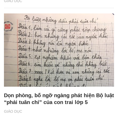
GIÁO DỤC
Dọn phòng, bố ngỡ ngàng phát hiện Bộ luật
“phải tuân chỉ” của con trai lớp 5
GIÁO DỤC