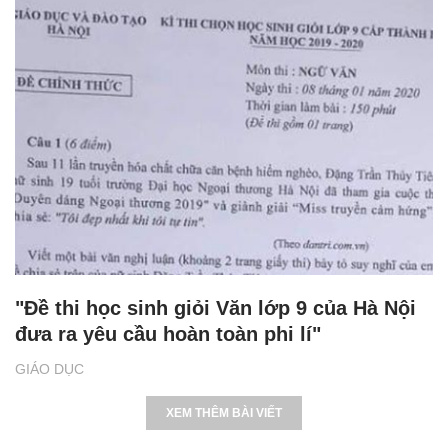
"Đề thi học sinh giỏi Văn lớp 9 của Hà Nội
đưa ra yêu cầu hoàn toàn phi lí"
GIÁO DỤC
XEM THÊM BÀI VIẾT