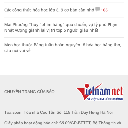
Các công thức hóa học lớp 8, 9 cơ bản cần nhớ
106
Mai Phương Thúy "phím hàng" quá chuẩn, vợ tỷ phú Phạm
Nhật Vượng giành lại vị trí top 5 người giàu nhất
Mẹo học thuộc Bảng tuần hoàn nguyên tố hóa học bằng thơ,
câu nói vui vẻ
CHUYÊN TRANG CỦA BÁO
Tòa soạn: Tòa nhà Cục Tần Số, 115 Trần Duy Hưng Hà Nội
Giấy phép hoạt động báo chí: Số 09/GP-BTTTT, Bộ Thông tin và