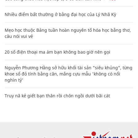
Nhiều điểm bất thường ở bằng đại học của Lý Nhã Kỳ
Mẹo học thuộc Bảng tuần hoàn nguyên tố hóa học bằng thơ,
câu nói vui vẻ
20 số điện thoại ma ám bạn không bao giờ nên gọi
Nguyễn Phương Hằng sở hữu khối tài sản "siêu khủng", từng
khoe sổ đỏ tính bằng cân, mắng cựu mẫu 'không có nổi
nghìn tỷ'
Truy nã kẻ giết bạn thân rồi chôn ngồi dưới bãi cát