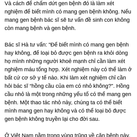
Và cách để chấm dứt gen bệnh đó là làm xét
nghiệm để biết mình có mang gen bệnh không. Nếu
mang gen bệnh bác sĩ sẽ tư vấn đề sinh con không
còn mang bệnh và gen bệnh.
Bác sĩ Hà tư vấn: "Để biết mình có mang gen bệnh
hay không, để loại bỏ được gen bệnh ra khỏi dòng
họ mình những người khoẻ mạnh chỉ cần làm xét
nghiệm máu tổng hợp. Xét nghiệm này có thể làm ở
bất cứ cơ sở y tế nào. Khi làm xét nghiệm chỉ cần
hỏi bác sĩ “hồng cầu của em có nhỏ không?”. Hồng
cầu nhỏ là một trong những yếu tố có thể mang gen
bệnh. Một thao tác nhỏ này, chúng ta có thể biết
mình mang gen hay không và có thể loại bỏ được
gen bệnh không truyền lại cho đời sau.
Ở Việt Nam nằm trong vùng trũng về căn bệnh này.