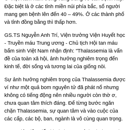
Đặc biệt là ở các tỉnh miền núi phía bắc, số người
mang gen bệnh lên đến 40 – 49%. Ở các thành phố
và tỉnh đồng bằng thì thấp hơn.
GS.TS Nguyễn Anh Trí, Viện trưởng Viện Huyết học
- Truyền máu Trung ương - Chủ tịch Hội tan máu
bẩm sinh Việt Nam nhận định: "Thalassemia là vấn
đề của toàn xã hội, ảnh hưởng nghiêm trọng đến
kinh tế, đời sống và tương lai của giống nòi.
Sự ảnh hưởng nghiêm trọng của Thalassemia được
ví như một quả bom nguyên tử đã phát nổ nhưng
không có tiếng động nên nhiều người còn thờ ơ,
chưa quan tâm thích đáng. Để từng bước ngăn
chặn Thalassemia, sự quan tâm và vào cuộc của
các cấp, các bộ, ban, ngành là vô cùng quan trọng.