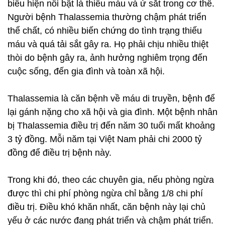
biểu hiện nổi bật là thiếu máu và ứ sắt trong cơ thể.
Người bệnh Thalassemia thường chậm phát triển
thể chất, có nhiều biến chứng do tình trạng thiếu
máu và quá tải sắt gây ra. Họ phải chịu nhiều thiệt
thòi do bệnh gây ra, ảnh hưởng nghiêm trọng đến
cuộc sống, đến gia đình và toàn xã hội.
Thalassemia là căn bệnh về máu di truyền, bệnh để
lại gánh nặng cho xã hội và gia đình. Một bệnh nhân
bị Thalassemia điều trị đến năm 30 tuổi mất khoảng
3 tỷ đồng. Mỗi năm tại Việt Nam phải chi 2000 tỷ
đồng để điều trị bệnh này.
Trong khi đó, theo các chuyên gia, nếu phòng ngừa
được thì chi phí phòng ngừa chỉ bằng 1/8 chi phí
điều trị. Điều khó khăn nhất, căn bệnh này lại chủ
yếu ở các nước đang phát triển và chậm phát triển.