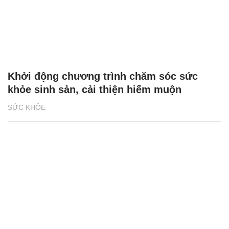
Khởi động chương trình chăm sóc sức
khỏe sinh sản, cải thiện hiếm muộn
SỨC KHỎE