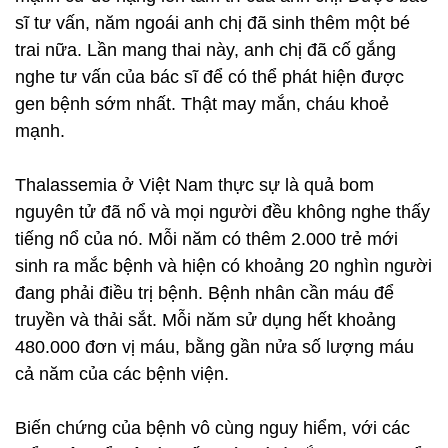
sĩ tư vấn, năm ngoái anh chị đã sinh thêm một bé
trai nữa. Lần mang thai này, anh chị đã cố gắng
nghe tư vấn của bác sĩ để có thể phát hiện được
gen bệnh sớm nhất. Thật may mắn, cháu khoẻ
mạnh.
Thalassemia ở Việt Nam thực sự là quả bom
nguyên tử đã nổ và mọi người đều không nghe thấy
tiếng nổ của nó. Mỗi năm có thêm 2.000 trẻ mới
sinh ra mắc bệnh và hiện có khoảng 20 nghìn người
đang phải điều trị bệnh. Bệnh nhân cần máu để
truyền và thải sắt. Mỗi năm sử dụng hết khoảng
480.000 đơn vị máu, bằng gần nửa số lượng máu
cả năm của các bệnh viện.
Biến chứng của bệnh vô cùng nguy hiểm, với các