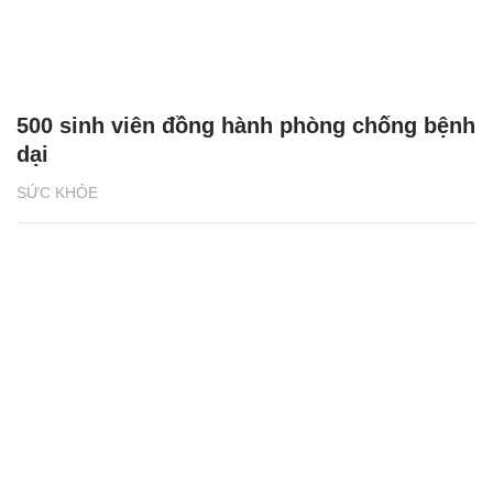
500 sinh viên đồng hành phòng chống bệnh
dại
SỨC KHỎE