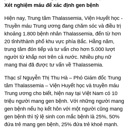
Xét nghiệm máu để xác định gen bệnh
Hiện nay, Trung tâm Thalassemia, Viện Huyết học -
Truyền máu Trung ương đang chăm sóc và điều trị
khoảng 1.800 bệnh nhân Thalassemia, đến từ hơn
20 tỉnh/thành phố khu vực phía Bắc. Hằng năm,
trung tâm đón tiếp và tư vấn cho hơn 5.000 lượt
người từ khắp nơi trên cả nước. Nhiều phụ nữ
mang thai đã được tư vấn về Thalassemia.
Thạc sĩ Nguyễn Thị Thu Hà – Phó Giám đốc Trung
tâm Thalassemia – Viện Huyết học và truyền máu
Trung ương cho biết, hiện nay tại Việt Nam có 10
triệu người mang gen bệnh. Với những người mang
gen bệnh nếu họ kết hôn với một người cũng mang
gen bệnh thì tỷ lệ sinh con mắc bệnh là 25%, 50%
đứa trẻ mang gen bệnh, 25% đứa trẻ khoẻ mạnh.