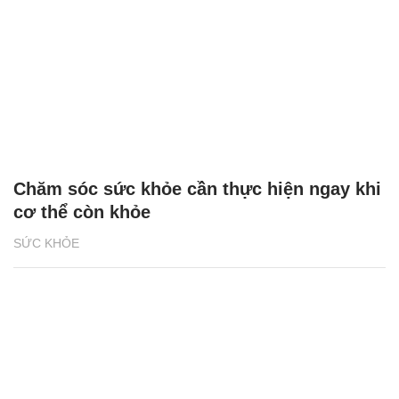
Chăm sóc sức khỏe cần thực hiện ngay khi
cơ thể còn khỏe
SỨC KHỎE