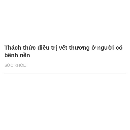
Thách thức điều trị vết thương ở người có
bệnh nền
SỨC KHỎE