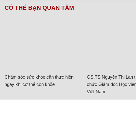
CÓ THỂ BẠN QUAN TÂM
Chăm sóc sức khỏe cần thực hiện
GS.TS Nguyễn Thị Lan ti
ngay khi cơ thể còn khỏe
chức Giám đốc Học viện
Việt Nam