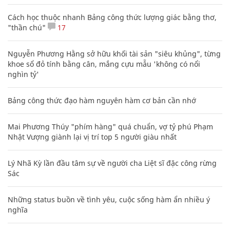
Cách học thuộc nhanh Bảng công thức lượng giác bằng thơ,
"thần chú"
17
Nguyễn Phương Hằng sở hữu khối tài sản "siêu khủng", từng
khoe sổ đỏ tính bằng cân, mắng cựu mẫu 'không có nổi
nghìn tỷ'
Bảng công thức đạo hàm nguyên hàm cơ bản cần nhớ
Mai Phương Thúy "phím hàng" quá chuẩn, vợ tỷ phú Phạm
Nhật Vượng giành lại vị trí top 5 người giàu nhất
Lý Nhã Kỳ lần đầu tâm sự về người cha Liệt sĩ đặc công rừng
Sác
Những status buồn về tình yêu, cuộc sống hàm ẩn nhiều ý
nghĩa