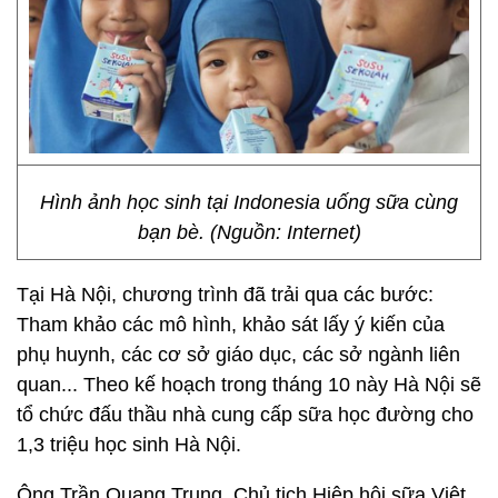
Hình ảnh học sinh tại Indonesia uống sữa cùng
bạn bè. (Nguồn: Internet)
Tại Hà Nội, chương trình đã trải qua các bước:
Tham khảo các mô hình, khảo sát lấy ý kiến của
phụ huynh, các cơ sở giáo dục, các sở ngành liên
quan... Theo kế hoạch trong tháng 10 này Hà Nội sẽ
tổ chức đấu thầu nhà cung cấp sữa học đường cho
1,3 triệu học sinh Hà Nội.
Ông Trần Quang Trung, Chủ tịch Hiệp hội sữa Việt