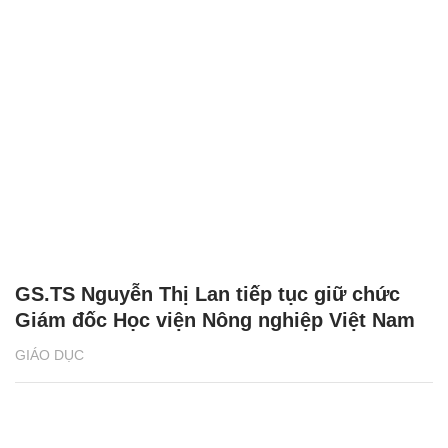
GS.TS Nguyễn Thị Lan tiếp tục giữ chức
Giám đốc Học viện Nông nghiệp Việt Nam
GIÁO DỤC