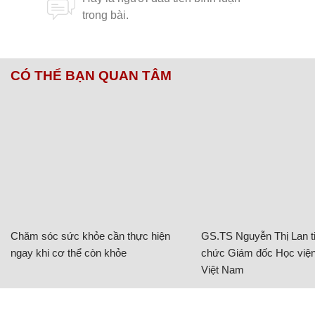
CÓ THỂ BẠN QUAN TÂM
Chăm sóc sức khỏe cần thực hiện
GS.TS Nguyễn Thị Lan ti
ngay khi cơ thể còn khỏe
chức Giám đốc Học viện
Việt Nam