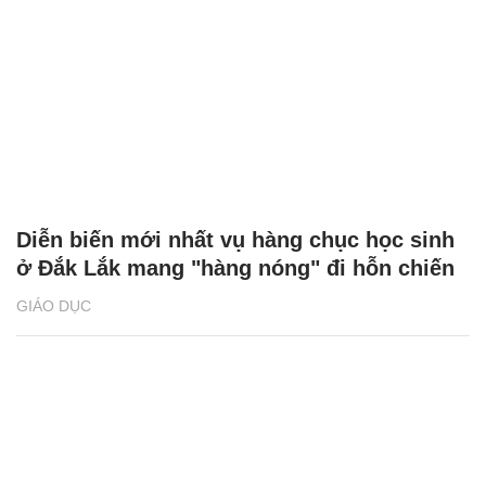
Diễn biến mới nhất vụ hàng chục học sinh
ở Đắk Lắk mang "hàng nóng" đi hỗn chiến
GIÁO DỤC