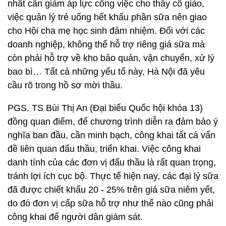
nhất cần giảm áp lực công việc cho thầy cô giáo,
việc quản lý trẻ uống hết khẩu phần sữa nên giao
cho Hội cha mẹ học sinh đảm nhiệm. Đối với các
doanh nghiệp, không thể hỗ trợ riêng giá sữa mà
còn phải hỗ trợ về kho bảo quản, vận chuyển, xử lý
bao bì… Tất cả những yếu tố này, Hà Nội đã yêu
cầu rõ trong hồ sơ mời thầu.
PGS. TS Bùi Thị An (Đại biểu Quốc hội khóa 13)
đồng quan điểm, để chương trình diễn ra đảm bảo ý
nghĩa ban đầu, cần minh bạch, công khai tất cả vấn
đề liên quan đấu thầu, triển khai. Việc công khai
danh tính của các đơn vị đấu thầu là rất quan trọng,
tránh lợi ích cục bộ. Thực tế hiện nay, các đại lý sữa
đã được chiết khấu 20 - 25% trên giá sữa niêm yết,
do đó đơn vị cấp sữa hỗ trợ như thế nào cũng phải
công khai để người dân giám sát.