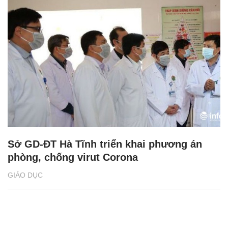
Sở GD-ĐT Hà Tĩnh triển khai phương án
phòng, chống virut Corona
GIÁO DỤC