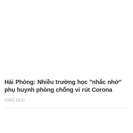
Hải Phòng: Nhiều trường học "nhắc nhở"
phụ huynh phòng chống vi rút Corona
GIÁO DỤC