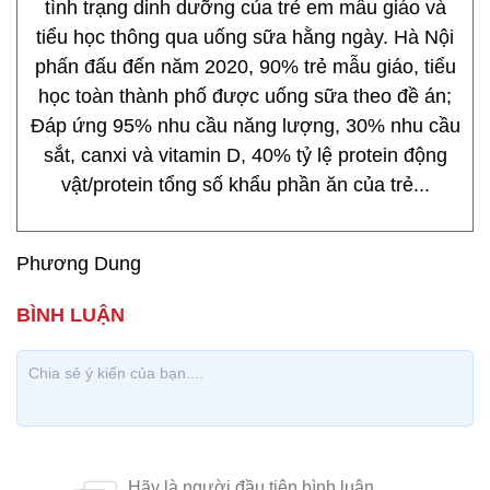
tình trạng dinh dưỡng của trẻ em mẫu giáo và
tiểu học thông qua uống sữa hằng ngày. Hà Nội
phấn đấu đến năm 2020, 90% trẻ mẫu giáo, tiểu
học toàn thành phố được uống sữa theo đề án;
Đáp ứng 95% nhu cầu năng lượng, 30% nhu cầu
sắt, canxi và vitamin D, 40% tỷ lệ protein động
vật/protein tổng số khẩu phần ăn của trẻ...
Phương Dung