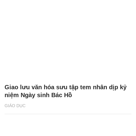
Giao lưu văn hóa sưu tập tem nhân dịp kỷ
niệm Ngày sinh Bác Hồ
GIÁO DỤC