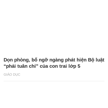
Dọn phòng, bố ngỡ ngàng phát hiện Bộ luật
“phải tuân chỉ” của con trai lớp 5
GIÁO DỤC