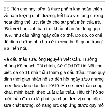
BS Tiến cho hay, sữa là thực phẩm khá hoàn thiện
về hàm lượng dinh dưỡng, kết hợp với tăng cường
hoạt động thể lực, rất tốt cho sự phát triển của trẻ.
“Đối với học sinh bán trú, khẩu phần ăn đóng góp
40% nhu cầu hằng ngày của cơ thể. Do đó, có chế
độ dinh dưỡng phù hợp ở trường là rất quan trọng”,
BS Tiến nói.
Về đấu thầu sữa, ông Nguyễn Viết Cẩn, Trưởng
phòng Kế hoạch Tài chính, Sở GD&ĐT Hà Nội cho
biết, đã có 11 nhà thầu tham gia đấu thầu. Theo quy
định thời gian nhận hồ sơ đến hết ngày 1/10 nhưng
mới được kéo dài đến 10/10. Hồ sơ mời thầu công
khai, minh bạch, theo Luật Đấu thầu. Tiêu chí hồ sơ
mời thầu đưa ra là phải lựa chọn đơn vị cung cấp
sữa chất lượng, có năng lực đáp ứng được quy mô