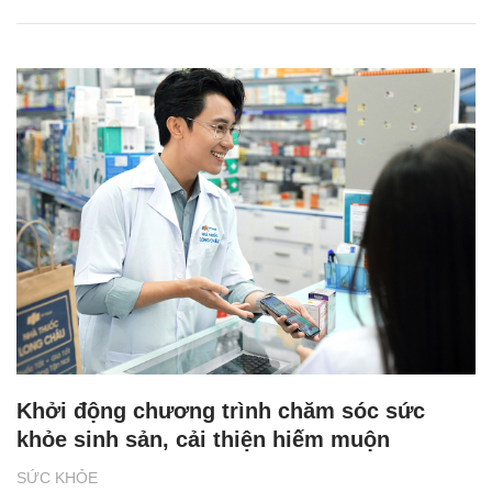
Khởi động chương trình chăm sóc sức
khỏe sinh sản, cải thiện hiếm muộn
SỨC KHỎE