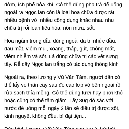
đờm, ích phế hòa khí. Có thể dùng pha trà để uống,
ngoài ra Ngọc lan còn là loài hoa chữa được rất
nhiều bệnh với nhiều công dụng khác nhau như
chữa trị rối loạn tiêu hóa, nôn mửa, sốt.
Hoa ngâm trong dầu dùng ngoài da trị nhức đầu,
đau mắt, viêm mũi, xoang, thấp, gút, chóng mặt,
viêm nhiễm và sốt. Lá dùng chữa trị các vết sưng
tấy. Rễ cây Ngọc lan trắng có tác dụng thông kinh
Ngoài ra, theo lương y Vũ Văn Tám, người dân có
thể lấy vỏ thân cây sau đó cạo lớp vỏ bên ngoài rồi
rửa sạch thía mỏng. Có thể dùng tươi hay phơi khô
hoặc cũng có thể tẩm giấm. Lấy 30g đó sắc với
nước để uống mỗi ngày 2 lần sẽ điều trị được sốt,
kinh nguyệt không đều, bí đại tiện...