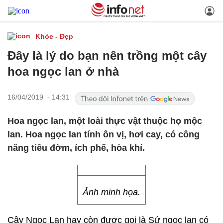
Khỏe - Đẹp
Đây là lý do bạn nên trồng một cây
hoa ngọc lan ở nhà
16/04/2019 - 14:31
Hoa ngọc lan, một loài thực vật thuộc họ mộc
lan. Hoa ngọc lan tính ôn vị, hơi cay, có công
năng tiêu đờm, ích phế, hòa khí.
Ảnh minh họa.
Cây Ngọc Lan hay còn được gọi là Sứ ngọc lan có