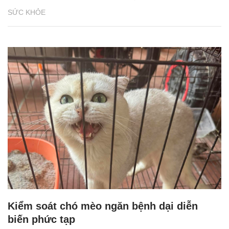
SỨC KHỎE
Kiểm soát chó mèo ngăn bệnh dại diễn
biến phức tạp