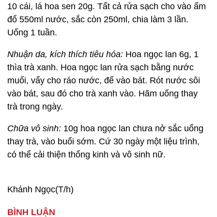
10 cái, lá hoa sen 20g. Tất cả rửa sạch cho vào ấm
đổ 550ml nước, sắc còn 250ml, chia làm 3 lần.
Uống 1 tuần.
Nhuận da, kích thích tiêu hóa:
Hoa ngọc lan 6g, 1
thìa trà xanh. Hoa ngọc lan rửa sạch bằng nước
muối, vẩy cho ráo nước, để vào bát. Rót nước sôi
vào bát, sau đó cho trà xanh vào. Hãm uống thay
trà trong ngày.
Chữa vô sinh:
10g hoa ngọc lan chưa nở sắc uống
thay trà, vào buổi sớm. Cứ 30 ngày một liệu trình,
có thể cải thiện thống kinh và vô sinh nữ.
Khánh Ngọc(T/h)