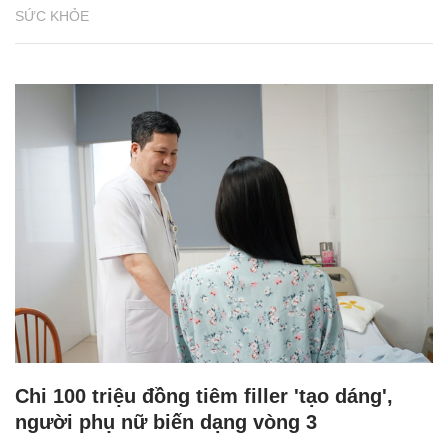
SỨC KHỎE
Chi 100 triệu đồng tiêm filler 'tạo dáng',
người phụ nữ biến dạng vòng 3