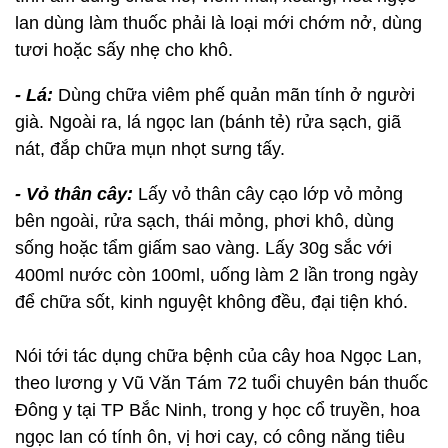
lan dùng làm thuốc phải là loại mới chớm nở, dùng
tươi hoặc sấy nhẹ cho khô.
- Lá:
Dùng chữa viêm phế quản mãn tính ở người
già. Ngoài ra, lá ngọc lan (bánh tẻ) rửa sạch, giã
nát, đắp chữa mụn nhọt sưng tấy.
- Vỏ thân cây:
Lấy vỏ thân cây cạo lớp vỏ mỏng
bên ngoài, rửa sạch, thái mỏng, phơi khô, dùng
sống hoặc tẩm giấm sao vàng. Lấy 30g sắc với
400ml nước còn 100ml, uống làm 2 lần trong ngày
để chữa sốt, kinh nguyệt không đều, đại tiện khó.
Nói tới tác dụng chữa bệnh của cây hoa Ngọc Lan,
theo lương y Vũ Văn Tám 72 tuổi chuyên bán thuốc
Đông y tại TP Bắc Ninh, trong y học cổ truyền, hoa
ngọc lan có tính ôn, vị hơi cay, có công năng tiêu