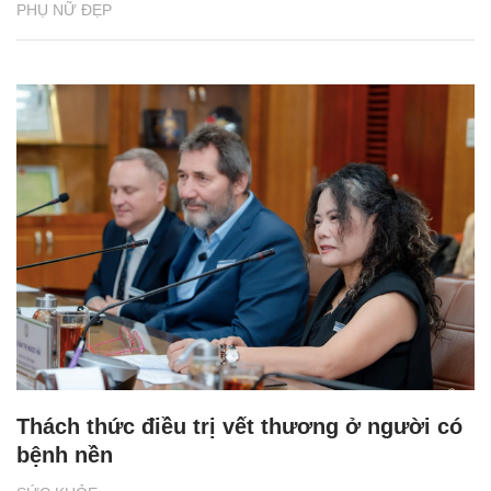
PHỤ NỮ ĐẸP
Thách thức điều trị vết thương ở người có
bệnh nền