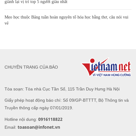
giành lại vị trí top 5 người giàu nhất
Mẹo học thuộc Bảng tuần hoàn nguyên tố hóa học bằng thơ, câu nói vui
vẻ
CHUYÊN TRANG CỦA BÁO
Tòa soạn: Tòa nhà Cục Tần Số, 115 Trần Duy Hưng Hà Nội
Giấy phép hoạt động báo chí: Số 09/GP-BTTTT, Bộ Thông tin và
Truyền thông cấp ngày 07/01/2019.
0916118822
Hotline nội dung:
toasoan@infonet.vn
Email: