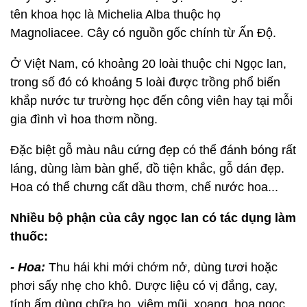
tên khoa học là Michelia Alba thuộc họ
Magnoliacee. Cây có nguồn gốc chính từ Ấn Độ.
Ở Việt Nam, có khoảng 20 loài thuộc chi Ngọc lan,
trong số đó có khoảng 5 loài được trồng phổ biến
khắp nước tư trường học đến công viên hay tại mỗi
gia đình vì hoa thơm nồng.
Đặc biệt gỗ màu nâu cứng đẹp có thể đánh bóng rất
láng, dùng làm bàn ghế, đồ tiện khắc, gỗ dán đẹp.
Hoa có thể chưng cất dầu thơm, chế nước hoa...
Nhiều bộ phận của cây ngọc lan có tác dụng làm
thuốc:
- Hoa:
Thu hái khi mới chớm nở, dùng tươi hoặc
phơi sấy nhẹ cho khô. Dược liệu có vị đắng, cay,
tính ấm dùng chữa ho, viêm mũi, xoang, hoa ngọc