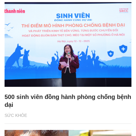
500 sinh viên đồng hành phòng chống bệnh
dại
SỨC KHỎE