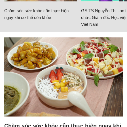
Chăm sóc sức khỏe cần thực hiện
GS.TS Nguyễn Thị Lan ti
ngay khi cơ thể còn khỏe
chức Giám đốc Học viện
Việt Nam
Chăm sóc sức khỏe cần thực hiện ngay khi