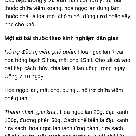
Đặc biệt, lương y Vũ Văn Tám còn lưu ý, trừ bài
thuốc chữa viêm xoang, hoa ngọc lan dùng làm
thuốc phải là loại mới chớm nở, dùng tươi hoặc sấy
nhẹ cho khô.
Một số bài thuốc theo kinh nghiệm dân gian
Hỗ trợ điều trị viêm phế quản:
Hoa ngọc lan 7 cái,
hoa hồng bạch 5 hoa, mật ong 15ml. Cho tất cả vào
bát hấp cách thủy, chia làm 3 lần uống trong ngày.
Uống 7-10 ngày.
Hoa ngọc lan, mật ong, gừng... hỗ trợ chữa viêm
phế quản.
Thanh nhiệt, giải khát:
Hoa ngọc lan 20g, đậu xanh
150g, đường phèn 50g. Cách chế biến là đậu xanh
rửa sạch, hoa ngọc lan tách từng cánh, rửa sạch,