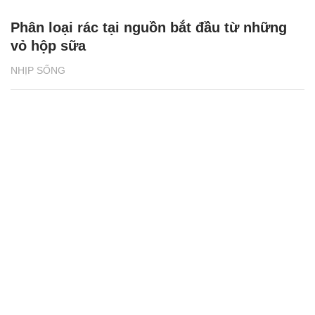
Phân loại rác tại nguồn bắt đầu từ những
vỏ hộp sữa
NHỊP SỐNG