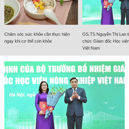
Chăm sóc sức khỏe cần thực hiện
GS.TS Nguyễn Thị Lan ti
ngay khi cơ thể còn khỏe
chức Giám đốc Học viện
Việt Nam