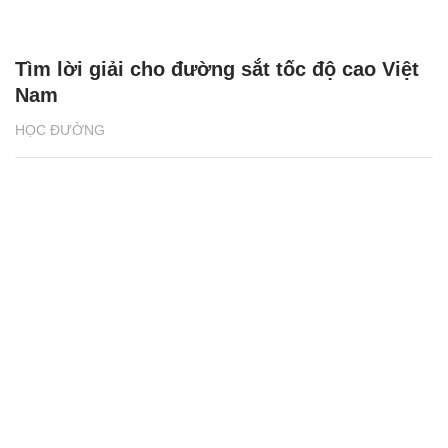
Tìm lời giải cho đường sắt tốc độ cao Việt
Nam
HỌC ĐƯỜNG