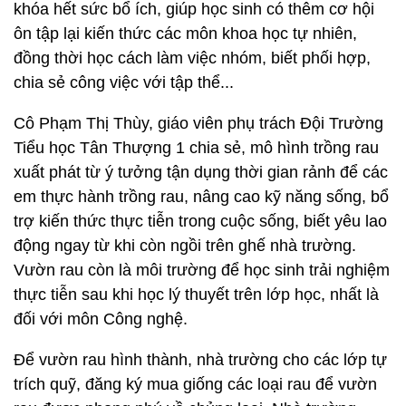
khóa hết sức bổ ích, giúp học sinh có thêm cơ hội
ôn tập lại kiến thức các môn khoa học tự nhiên,
đồng thời học cách làm việc nhóm, biết phối hợp,
chia sẻ công việc với tập thể...
Cô Phạm Thị Thùy, giáo viên phụ trách Đội Trường
Tiểu học Tân Thượng 1 chia sẻ, mô hình trồng rau
xuất phát từ ý tưởng tận dụng thời gian rảnh để các
em thực hành trồng rau, nâng cao kỹ năng sống, bổ
trợ kiến thức thực tiễn trong cuộc sống, biết yêu lao
động ngay từ khi còn ngồi trên ghế nhà trường.
Vườn rau còn là môi trường để học sinh trải nghiệm
thực tiễn sau khi học lý thuyết trên lớp học, nhất là
đối với môn Công nghệ.
Để vườn rau hình thành, nhà trường cho các lớp tự
trích quỹ, đăng ký mua giống các loại rau để vườn