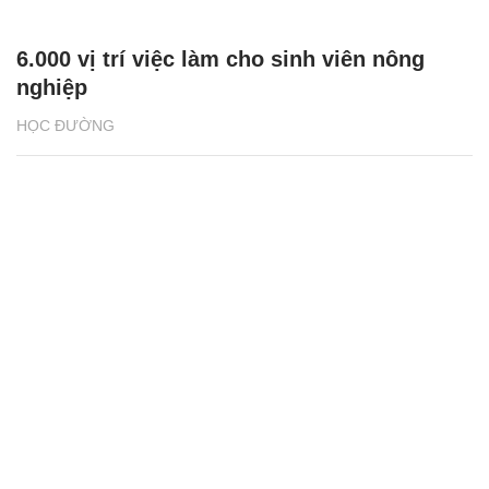
6.000 vị trí việc làm cho sinh viên nông
nghiệp
HỌC ĐƯỜNG