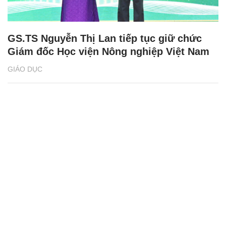
GS.TS Nguyễn Thị Lan tiếp tục giữ chức
Giám đốc Học viện Nông nghiệp Việt Nam
GIÁO DỤC