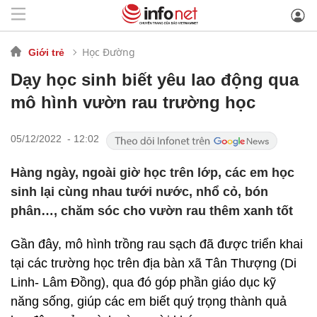
Học Đường
Giới trẻ
Dạy học sinh biết yêu lao động qua
mô hình vườn rau trường học
05/12/2022 - 12:02
Hàng ngày, ngoài giờ học trên lớp, các em học
sinh lại cùng nhau tưới nước, nhổ cỏ, bón
phân…, chăm sóc cho vườn rau thêm xanh tốt
Gần đây, mô hình trồng rau sạch đã được triển khai
tại các trường học trên địa bàn xã Tân Thượng (Di
Linh- Lâm Đồng), qua đó góp phần giáo dục kỹ
năng sống, giúp các em biết quý trọng thành quả