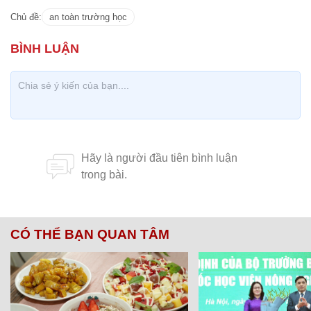
Chủ đề:
an toàn trường học
CÓ THỂ BẠN QUAN TÂM