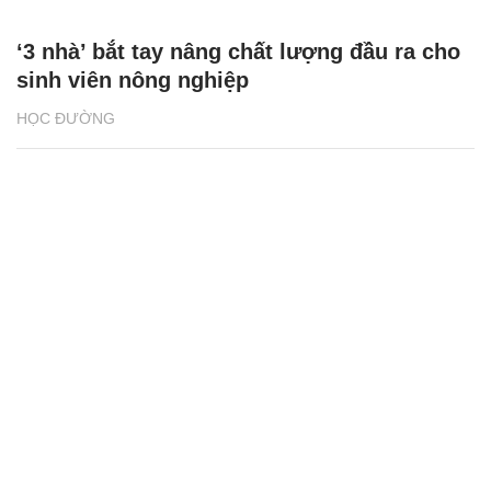
‘3 nhà’ bắt tay nâng chất lượng đầu ra cho
sinh viên nông nghiệp
HỌC ĐƯỜNG