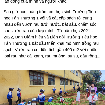
lao động của mình và người khác.
Sau giờ học, hàng trăm em học sinh Trường Tiểu
học Tân Thượng 1 vội vã cất cặp sách rồi cùng
nhau đến vườn rau tưới nước, bắt sâu, chăm sóc
cho vườn rau của lớp mình. Từ năm học 2021 -
2022, Ban Giám hiệu và Liên đội Trường Tiểu học
Tân Thượng 1 bắt đầu triển khai mô hình trồng rau
sạch. Vườn rau có diện tích gần 400 m2 với nhiều
loại rau như cải xanh, rau muống, su su, đậu rồng...