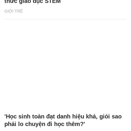
thức giáo dục STEM
GIỚI TRẺ
'Học sinh toàn đạt danh hiệu khá, giỏi sao
phải lo chuyện đi học thêm?'