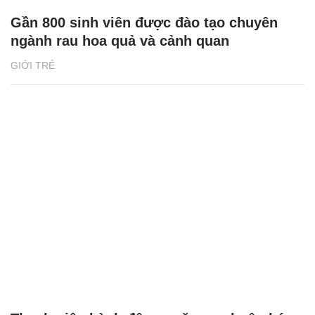
Gần 800 sinh viên được đào tạo chuyên
ngành rau hoa quả và cảnh quan
GIỚI TRẺ