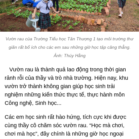
Vườn rau của Trường Tiểu học Tân Thượng 1 tạo môi trường thư
giãn rất bổ ích cho các em sau những giờ học tập căng thẳng.
Ảnh: Thúy Hằng
Vườn rau là thành quả lao động trong thời gian
rảnh rỗi của thầy và trò nhà trường. Hiện nay, khu
vườn trở thành không gian giúp học sinh trải
nghiệm những kiến thức thực tế, thực hành môn
Công nghệ, Sinh học...
Các em học sinh rất hào hứng, tích cực khi được
cùng thầy cô chăm sóc vườn rau. “Học mà chơi,
chơi mà học”, đây chính là những giờ học ngoại