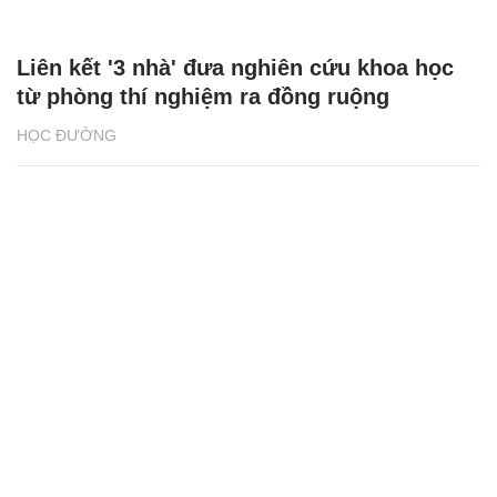
Liên kết '3 nhà' đưa nghiên cứu khoa học
từ phòng thí nghiệm ra đồng ruộng
HỌC ĐƯỜNG