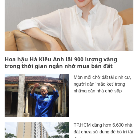
Hoa hậu Hà Kiều Anh lãi 900 lượng vàng
trong thời gian ngắn nhờ mua bán đất
Mòn mỏi chờ đất tái định cư,
người dân 'mắc kẹt' trong
những căn nhà chờ sập
TP.HCM dùng hơn 6.600 nhà
đất chưa sử dụng để bố trí tái