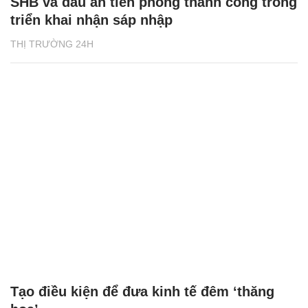
SHB và dấu ấn tiên phong thành công trong
triển khai nhận sáp nhập
THỊ TRƯỜNG 24H
Tạo điều kiện để đưa kinh tế đêm ‘thăng