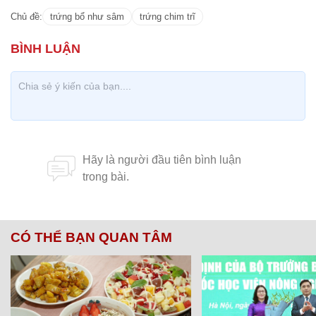
Chủ đề:
trứng bổ như sâm
trứng chim trĩ
CÓ THỂ BẠN QUAN TÂM