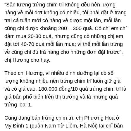
“Sản lượng trứng chim trĩ không đều nên lượng
hàng về mỗi đợt không có nhiều, tôi phải đặt ở trang
trại cả tuần mới có hàng về được một lần, mỗi lần
cũng chỉ được khoảng 200 – 300 quả. Có chị em chỉ
dám mua 20-30 quả, nhưng cũng có những chị em
đặt tới 40-70 quả mỗi lần mua; vì thế mỗi lần trứng
về cũng chỉ đủ trả hàng cho những đơn đặt trước”,
chị Hương cho hay.
Theo chị Hương, vì nhiều dinh dưỡng lại có số
lượng không nhiều nên trứng chim trĩ luôn giữ giá
và có giá cao. 180.000 đồng/10 quả trứng chim trĩ là
giá bán phổ biến trên thị trường và là những quả
trứng loại 1.
Cũng đang bán trứng chim trĩ, chị Phương Hoa ở
Mỹ Đình 1 (quận Nam Từ Liêm, Hà Nội) lại chỉ bán