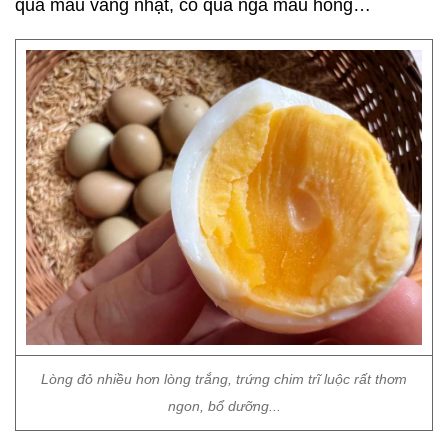
quả màu vàng nhạt, có quả ngả màu hồng…
Lòng đỏ nhiều hơn lòng trắng, trứng chim trĩ luộc rất thơm
ngon, bổ dưỡng...