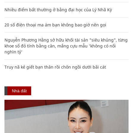
Nhiều điểm bất thường ở bằng đại học của Lý Nhã Kỳ
20 số điện thoại ma ám bạn không bao giờ nên gọi
Nguyễn Phương Hằng sở hữu khối tài sản "siêu khủng", từng
khoe sổ đỏ tính bằng cân, mắng cựu mẫu 'không có nổi
nghìn tỷ'
Truy nã kẻ giết bạn thân rồi chôn ngồi dưới bãi cát
Nhà đất