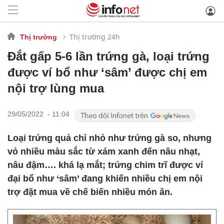
Thị trường 24h
Thị trường
Đắt gấp 5-6 lần trứng gà, loại trứng
được ví bổ như ‘sâm’ được chị em
nội trợ lùng mua
29/05/2022 - 11:04
Loại trứng quả chỉ nhỏ như trứng gà so, nhưng
vỏ nhiều màu sắc từ xám xanh đến nâu nhạt,
nâu đậm…. khá lạ mắt; trứng chim trĩ được ví
đại bổ như ‘sâm’ đang khiến nhiều chị em nội
trợ đặt mua về chế biến nhiều món ăn.