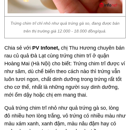
Trứng chim trĩ chỉ nhỏ như quả trứng gà so, đang được bán
trên thị trường giá 12.000 - 18.000 đồng/quả.
Chia sẻ với
PV Infonet,
chị Thu Hương chuyên bán
rau củ quả Đà Lạt cùng trứng chim trĩ ở quận
Hoàng Mai (Hà Nội) cho biết: Trứng chim trĩ được ví
như sâm, dù chế biến theo cách nào thì trứng vẫn
luôn tươi ngon, chất dinh dưỡng trong trứng rất tốt
cho cơ thể, nhất là những người suy dinh dưỡng,
mới ốm dậy hoặc chị em mang thai.
Quả trứng chim trĩ nhỏ như quả trứng gà so, lòng
đỏ nhiều hơn lòng trắng, vỏ trứng có nhiều màu như
màu xám xanh, xanh đậm, màu nâu đậm hay có