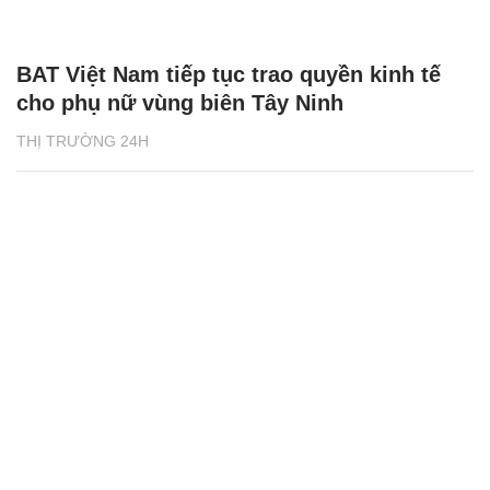
BAT Việt Nam tiếp tục trao quyền kinh tế
cho phụ nữ vùng biên Tây Ninh
THỊ TRƯỜNG 24H