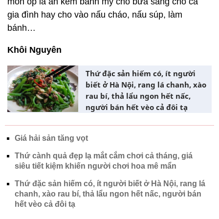
món ốp la ăn kèm bánh mỳ cho bữa sáng cho cả
gia đình hay cho vào nấu cháo, nấu súp, làm
bánh…
Khôi Nguyên
Thứ đặc sản hiếm có, ít người
biết ở Hà Nội, rang lá chanh, xào
rau bí, thả lẩu ngon hết nấc,
người bán hết vèo cả đôi tạ
Giá hải sản tăng vọt
Thứ cành quả đẹp lạ mắt cắm chơi cả tháng, giá
siêu tiết kiệm khiến người chơi hoa mê mẩn
Thứ đặc sản hiếm có, ít người biết ở Hà Nội, rang lá
chanh, xào rau bí, thả lẩu ngon hết nấc, người bán
hết vèo cả đôi tạ