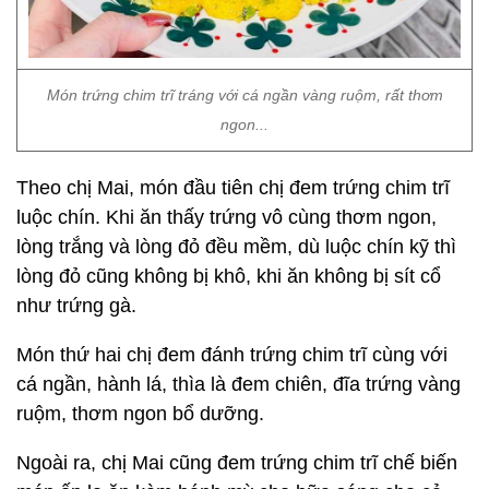
Món trứng chim trĩ tráng với cá ngần vàng ruộm, rất thơm
ngon...
Theo chị Mai, món đầu tiên chị đem trứng chim trĩ
luộc chín. Khi ăn thấy trứng vô cùng thơm ngon,
lòng trắng và lòng đỏ đều mềm, dù luộc chín kỹ thì
lòng đỏ cũng không bị khô, khi ăn không bị sít cổ
như trứng gà.
Món thứ hai chị đem đánh trứng chim trĩ cùng với
cá ngần, hành lá, thìa là đem chiên, đĩa trứng vàng
ruộm, thơm ngon bổ dưỡng.
Ngoài ra, chị Mai cũng đem trứng chim trĩ chế biến