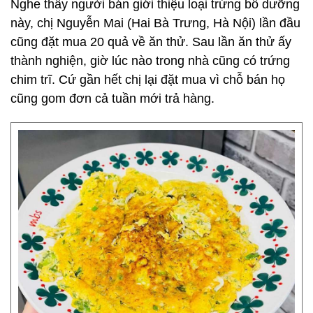
Nghe thấy người bán giới thiệu loại trứng bổ dưỡng
này, chị Nguyễn Mai (Hai Bà Trưng, Hà Nội) lần đầu
cũng đặt mua 20 quả về ăn thử. Sau lần ăn thử ấy
thành nghiện, giờ lúc nào trong nhà cũng có trứng
chim trĩ. Cứ gần hết chị lại đặt mua vì chỗ bán họ
cũng gom đơn cả tuần mới trả hàng.