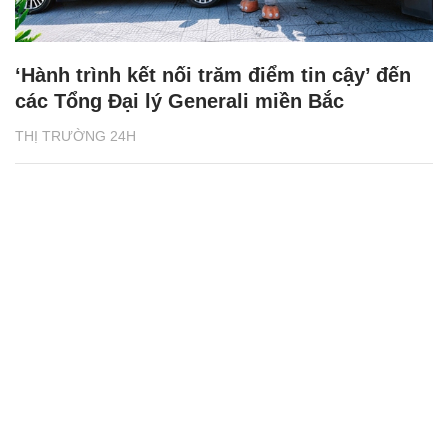
‘Hành trình kết nối trăm điểm tin cậy’ đến
các Tổng Đại lý Generali miền Bắc
THỊ TRƯỜNG 24H