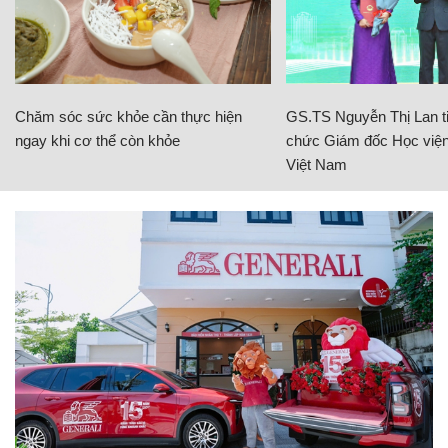
Chăm sóc sức khỏe cần thực hiện
GS.TS Nguyễn Thị Lan ti
ngay khi cơ thể còn khỏe
chức Giám đốc Học viện
Việt Nam