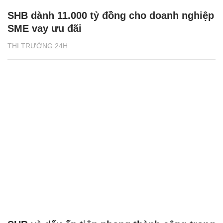
SHB dành 11.000 tỷ đồng cho doanh nghiệp
SME vay ưu đãi
THỊ TRƯỜNG 24H