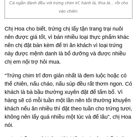
Cá ngần đánh đều với trứng chim trĩ, hành lá, thìa là... rồi cho
vào chiên.
Chị Hoa cho biết, trứng chị lấy tận trang trại nuôi
nên được giá tốt, vì bán nhiều loại thực phẩm khác
nên chị đặt bán kèm để tri ân khách vì loại trứng
này được mệnh danh là bổ dưỡng và được nhiều
chị em nội trợ hỏi mua.
“Trứng chim trĩ đơn giản nhất là đem luộc hoặc có
thể chiên, nấu cháo, nấu súp đều rất thơm ngon. Có
khách là bà bầu thường xuyên đặt để tẩm bổ. Vì
hàng sẽ có mỗi tuần một lần nên tôi thường khuyên
khách nếu ăn nhiều thì đặt theo tuần cho trứng tươi,
không nên lấy quá nhiều một lúc và để lâu”, chị Hoa
nói.