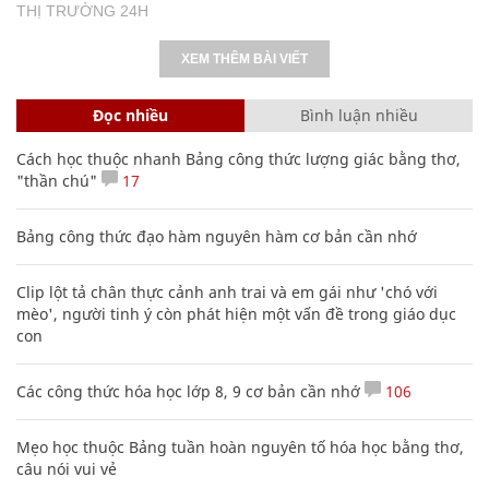
THỊ TRƯỜNG 24H
XEM THÊM BÀI VIẾT
Đọc nhiều
Bình luận nhiều
Cách học thuộc nhanh Bảng công thức lượng giác bằng thơ,
"thần chú"
17
Bảng công thức đạo hàm nguyên hàm cơ bản cần nhớ
Clip lột tả chân thực cảnh anh trai và em gái như 'chó với
mèo', người tinh ý còn phát hiện một vấn đề trong giáo dục
con
Các công thức hóa học lớp 8, 9 cơ bản cần nhớ
106
Mẹo học thuộc Bảng tuần hoàn nguyên tố hóa học bằng thơ,
câu nói vui vẻ