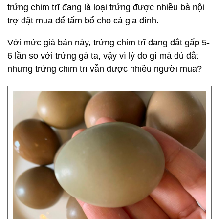
trứng chim trĩ đang là loại trứng được nhiều bà nội
trợ đặt mua để tẩm bổ cho cả gia đình.
Với mức giá bán này, trứng chim trĩ đang đắt gấp 5-
6 lần so với trứng gà ta, vậy vì lý do gì mà dù đắt
nhưng trứng chim trĩ vẫn được nhiều người mua?