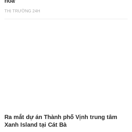
hoa’
THỊ TRƯỜNG 24H
Ra mắt dự án Thành phố Vịnh trung tâm
Xanh Island tại Cát Bà