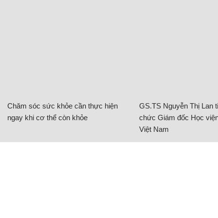
Chăm sóc sức khỏe cần thực hiện
GS.TS Nguyễn Thị Lan ti
ngay khi cơ thể còn khỏe
chức Giám đốc Học viện
Việt Nam