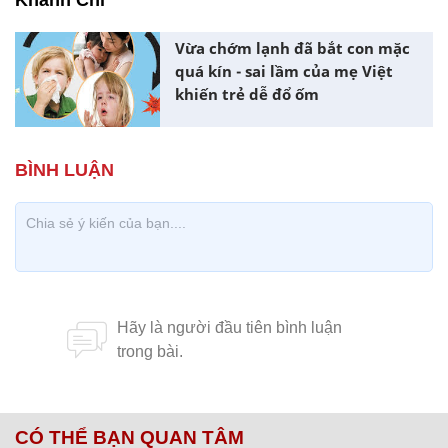
Khánh Chi
Vừa chớm lạnh đã bắt con mặc
quá kín - sai lầm của mẹ Việt
khiến trẻ dễ đổ ốm
CÓ THỂ BẠN QUAN TÂM