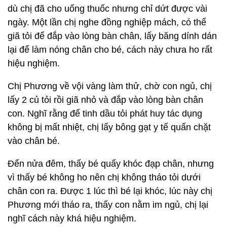
dù chị đã cho uống thuốc nhưng chỉ dứt được vài
ngày. Một lần chị nghe đồng nghiệp mách, có thể
giã tỏi để đắp vào lòng bàn chân, lấy băng dính dán
lại để làm nóng chân cho bé, cách này chưa ho rất
hiệu nghiệm.
Chị Phương về vội vàng làm thử, chờ con ngủ, chị
lấy 2 củ tỏi rồi giã nhỏ và đắp vào lòng bàn chân
con. Nghĩ rằng để tinh dầu tỏi phát huy tác dụng
không bị mất nhiệt, chị lấy bông gạt y tế quấn chặt
vào chân bé.
Đến nửa đêm, thấy bé quấy khóc đạp chân, nhưng
vì thấy bé không ho nên chị không tháo tỏi dưới
chân con ra. Được 1 lúc thì bé lại khóc, lúc này chị
Phương mới tháo ra, thấy con nằm im ngủ, chị lại
nghĩ cách này khá hiệu nghiệm.