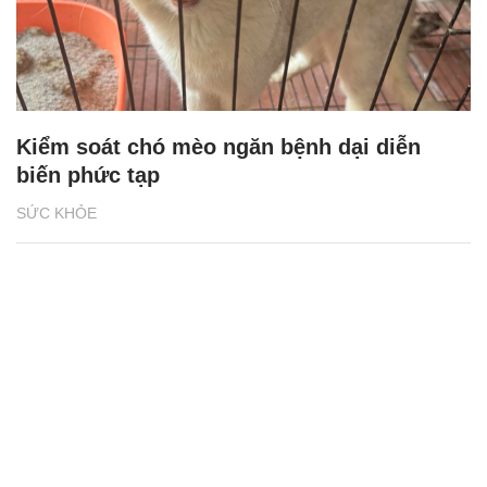
Kiểm soát chó mèo ngăn bệnh dại diễn
biến phức tạp
SỨC KHỎE