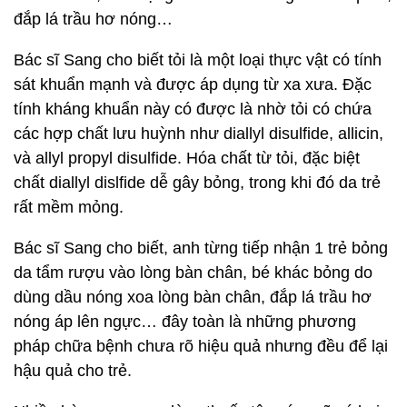
đắp lá trầu hơ nóng…
Bác sĩ Sang cho biết tỏi là một loại thực vật có tính
sát khuẩn mạnh và được áp dụng từ xa xưa. Đặc
tính kháng khuẩn này có được là nhờ tỏi có chứa
các hợp chất lưu huỳnh như diallyl disulfide, allicin,
và allyl propyl disulfide. Hóa chất từ tỏi, đặc biệt
chất diallyl dislfide dễ gây bỏng, trong khi đó da trẻ
rất mềm mỏng.
Bác sĩ Sang cho biết, anh từng tiếp nhận 1 trẻ bỏng
da tẩm rượu vào lòng bàn chân, bé khác bỏng do
dùng dầu nóng xoa lòng bàn chân, đắp lá trầu hơ
nóng áp lên ngực… đây toàn là những phương
pháp chữa bệnh chưa rõ hiệu quả nhưng đều để lại
hậu quả cho trẻ.