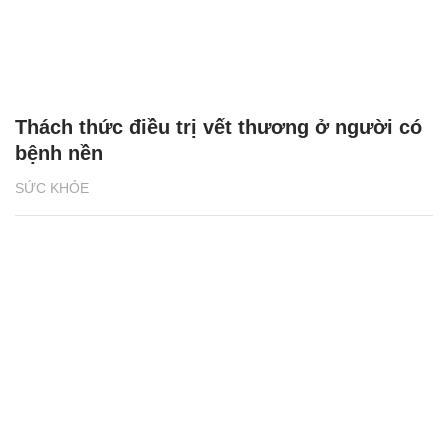
Thách thức điều trị vết thương ở người có
bệnh nền
SỨC KHỎE