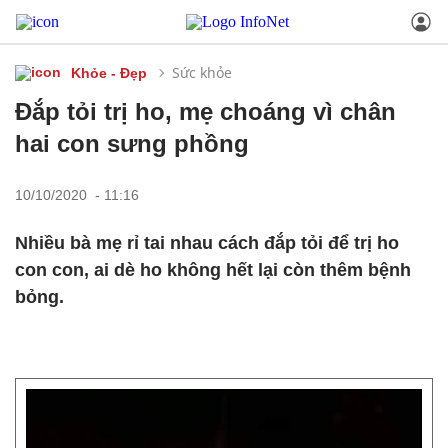
Sức khỏe
Khỏe - Đẹp
Đắp tỏi trị ho, mẹ choáng vì chân
hai con sưng phồng
10/10/2020 - 11:16
Nhiều bà mẹ rỉ tai nhau cách đắp tỏi để trị ho
con con, ai dè ho không hết lại còn thêm bệnh
bỏng.