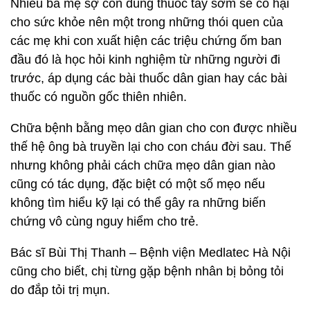
Nhiều bà mẹ sợ con dùng thuốc tây sớm sẽ có hại
cho sức khỏe nên một trong những thói quen của
các mẹ khi con xuất hiện các triệu chứng ốm ban
đầu đó là học hỏi kinh nghiệm từ những người đi
trước, áp dụng các bài thuốc dân gian hay các bài
thuốc có nguồn gốc thiên nhiên.
Chữa bệnh bằng mẹo dân gian cho con được nhiều
thế hệ ông bà truyền lại cho con cháu đời sau. Thế
nhưng không phải cách chữa mẹo dân gian nào
cũng có tác dụng, đặc biệt có một số mẹo nếu
không tìm hiểu kỹ lại có thể gây ra những biến
chứng vô cùng nguy hiểm cho trẻ.
Bác sĩ Bùi Thị Thanh – Bệnh viện Medlatec Hà Nội
cũng cho biết, chị từng gặp bệnh nhân bị bỏng tỏi
do đắp tỏi trị mụn.