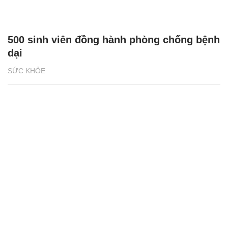
500 sinh viên đồng hành phòng chống bệnh
dại
SỨC KHỎE