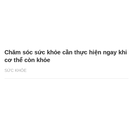
Chăm sóc sức khỏe cần thực hiện ngay khi
cơ thể còn khỏe
SỨC KHỎE