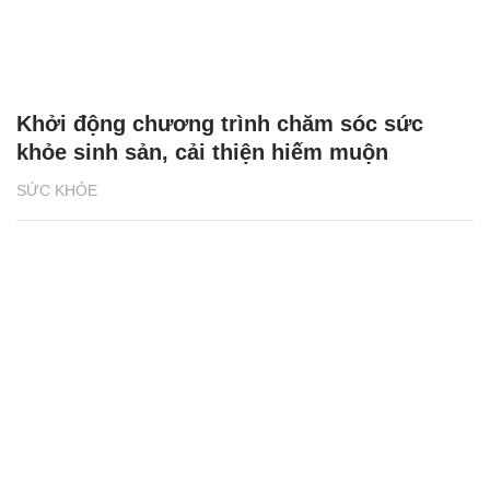
Khởi động chương trình chăm sóc sức
khỏe sinh sản, cải thiện hiếm muộn
SỨC KHỎE