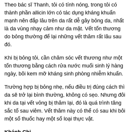
Theo bác sĩ Thanh, tỏi có tính nóng, trong tỏi có
thành phần allicin lớn có tác dụng kháng khuẩn
mạnh nên đắp lâu trên da rất dễ gây bỏng da, nhất
là da vùng nhạy cảm như da mặt. Vết tổn thương
do bỏng thường để lại những vết thâm rất lâu sau
đó.
Khi bị bỏng tỏi, cần chăm sóc vết thương như một
tổn thương bằng cách rửa nước muối sinh lý hàng
ngày, bôi kem mỡ kháng sinh phòng nhiễm khuẩn.
Trường hợp bị bỏng nhẹ, nếu điều trị đúng cách thì
da sẽ trở lại bình thường, không có sẹo. Nhưng đôi
khi da tại vết vỏng bị thâm lại, đó là quá trình tăng
sắc tố sau viêm. Vết thâm này có thể có sau khi bôi
một số thuốc hay một số loại thực vật.