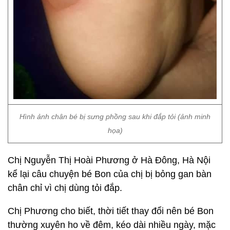
Hình ảnh chân bé bị sưng phồng sau khi đắp tỏi (ảnh minh
họa)
Chị Nguyễn Thị Hoài Phương ở Hà Đông, Hà Nội
kể lại câu chuyện bé Bon của chị bị bỏng gan bàn
chân chỉ vì chị dùng tỏi đắp.
Chị Phương cho biết, thời tiết thay đổi nên bé Bon
thường xuyên ho về đêm, kéo dài nhiều ngày, mặc