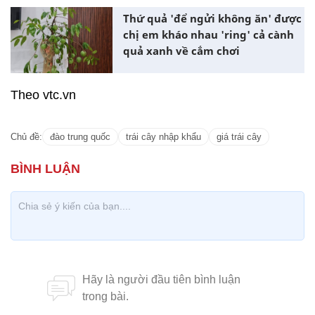
Thứ quả 'để ngửi không ăn' được
chị em kháo nhau 'ring' cả cành
quả xanh về cắm chơi
Theo vtc.vn
Chủ đề:
đào trung quốc
trái cây nhập khẩu
giá trái cây