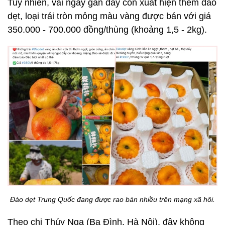
Tuy nhiên, vài ngày gần đây còn xuất hiện thêm đào
dẹt, loại trái tròn mỏng màu vàng được bán với giá
350.000 - 700.000 đồng/thùng (khoảng 1,5 - 2kg).
Đào dẹt Trung Quốc đang được rao bán nhiều trên mạng xã hôi.
Theo chị Thúy Nga (Ba Đình, Hà Nội), đây không