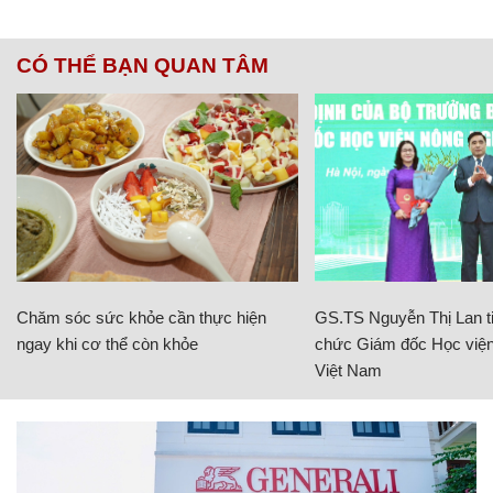
CÓ THỂ BẠN QUAN TÂM
Chăm sóc sức khỏe cần thực hiện
GS.TS Nguyễn Thị Lan ti
ngay khi cơ thể còn khỏe
chức Giám đốc Học viện
Việt Nam