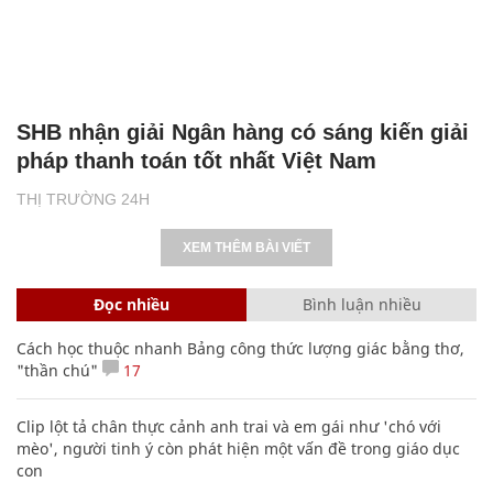
SHB nhận giải Ngân hàng có sáng kiến giải
pháp thanh toán tốt nhất Việt Nam
THỊ TRƯỜNG 24H
XEM THÊM BÀI VIẾT
Đọc nhiều
Bình luận nhiều
Cách học thuộc nhanh Bảng công thức lượng giác bằng thơ,
"thần chú"
17
Clip lột tả chân thực cảnh anh trai và em gái như 'chó với
mèo', người tinh ý còn phát hiện một vấn đề trong giáo dục
con