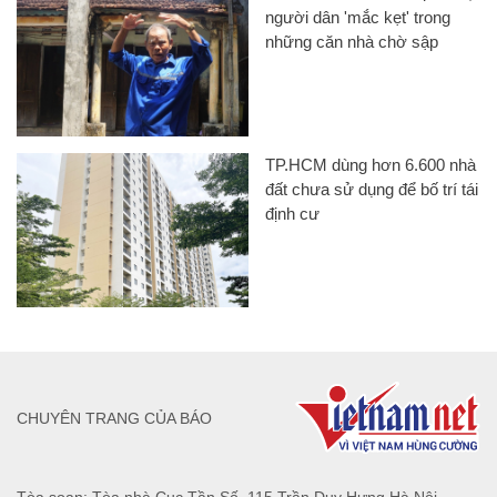
người dân 'mắc kẹt' trong
những căn nhà chờ sập
TP.HCM dùng hơn 6.600 nhà
đất chưa sử dụng để bố trí tái
định cư
CHUYÊN TRANG CỦA BÁO