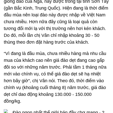
giống đào của Nga, nay được trồng tại tỉnh Sơn Tây
(gần Bắc Kinh, Trung Quốc). Hiện đang là thời điểm
đầu mùa nên loại đào này được nhập về Việt Nam
chưa nhiều. Hơn nữa đây cũng là loại quả còn
tương đối mới lạ với thị trường nên hơi kén khách.
Do đó, mỗi lần chị Vân chỉ nhập khoảng 30 - 50
thùng theo đơn đặt hàng trước của khách.
“Vì đang là đầu mùa, chưa nhiều hàng mà nhu cầu
mua của khách cao nên giá đào dẹt đang cao gấp
đôi so với những năm trước. Phải tầm 1 tháng nữa
mới vào chính vụ, có thể giá đào dẹt sẽ hạ nhiệt
hơn bây giờ", chị Vân nói. Theo đó, thời điểm vào
chính vụ (khoảng cuối tháng 8) năm trước, giá đào
dẹt chỉ dao động khoảng 130.000 - 150.000
đồng/kg.