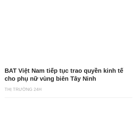
BAT Việt Nam tiếp tục trao quyền kinh tế
cho phụ nữ vùng biên Tây Ninh
THỊ TRƯỜNG 24H