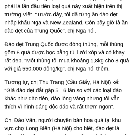
phải là lần đầu tiên loại quả này xuất hiện trên thị
trường Việt. “Trước đây, tôi đã từng ăn đào dẹt
nhập khẩu Nga và New Zealand. Còn bây giờ là ăn
đào dẹt của Trung Quốc", chị Nga nói.
Đào dẹt Trung Quốc được đóng thùng, mỗi thùng
gồm 8 quả được bọc bằng túi lưới xốp và có khay
rất đẹp. “Một thùng tôi mua khoảng 1,8kg cho 8 quả
với giá 550.000 đồng/kg", chị Nga nói thêm.
Tương tự, chị Thu Trang (Cầu Giấy, Hà Nội) kể:
“Giá đào dẹt đắt gấp 5 - 6 lần so với các loại đào
khác như đào tiên, đào lòng vàng nhưng tôi vẫn
thích vì hình dáng độc đáo và rất thơm ngon".
Chị Đào Vân, người chuyên bán hoa quả tại khu
vực chợ Long Biên (Hà Nội) cho biết, đào dẹt là