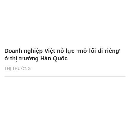
Doanh nghiệp Việt nỗ lực ‘mở lối đi riêng’
ở thị trường Hàn Quốc
THỊ TRƯỜNG