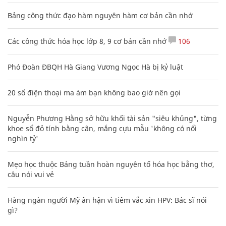
Bảng công thức đạo hàm nguyên hàm cơ bản cần nhớ
Các công thức hóa học lớp 8, 9 cơ bản cần nhớ
106
Phó Đoàn ĐBQH Hà Giang Vương Ngọc Hà bị kỷ luật
20 số điện thoại ma ám bạn không bao giờ nên gọi
Nguyễn Phương Hằng sở hữu khối tài sản "siêu khủng", từng
khoe sổ đỏ tính bằng cân, mắng cựu mẫu 'không có nổi
nghìn tỷ'
Mẹo học thuộc Bảng tuần hoàn nguyên tố hóa học bằng thơ,
câu nói vui vẻ
Hàng ngàn người Mỹ ân hận vì tiêm vắc xin HPV: Bác sĩ nói
gì?