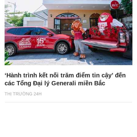
‘Hành trình kết nối trăm điểm tin cậy’ đến
các Tổng Đại lý Generali miền Bắc
THỊ TRƯỜNG 24H