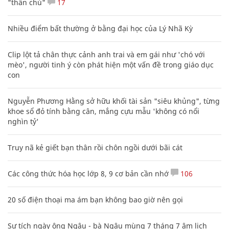
"thần chú"
17
Nhiều điểm bất thường ở bằng đại học của Lý Nhã Kỳ
Clip lột tả chân thực cảnh anh trai và em gái như 'chó với
mèo', người tinh ý còn phát hiện một vấn đề trong giáo dục
con
Nguyễn Phương Hằng sở hữu khối tài sản "siêu khủng", từng
khoe sổ đỏ tính bằng cân, mắng cựu mẫu 'không có nổi
nghìn tỷ'
Truy nã kẻ giết bạn thân rồi chôn ngồi dưới bãi cát
Các công thức hóa học lớp 8, 9 cơ bản cần nhớ
106
20 số điện thoại ma ám bạn không bao giờ nên gọi
Sự tích ngày ông Ngâu - bà Ngâu mùng 7 tháng 7 âm lịch