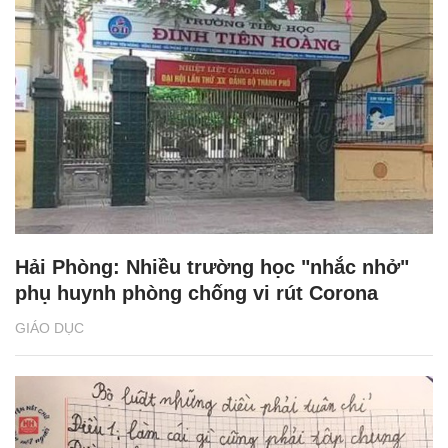
Hải Phòng: Nhiều trường học "nhắc nhở"
phụ huynh phòng chống vi rút Corona
GIÁO DỤC