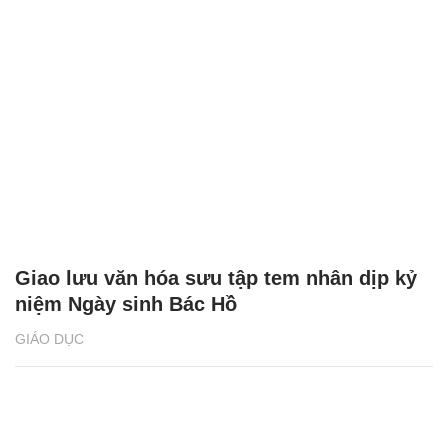
Giao lưu văn hóa sưu tập tem nhân dịp kỷ
niệm Ngày sinh Bác Hồ
GIÁO DỤC