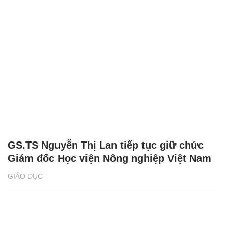
GS.TS Nguyễn Thị Lan tiếp tục giữ chức
Giám đốc Học viện Nông nghiệp Việt Nam
GIÁO DỤC