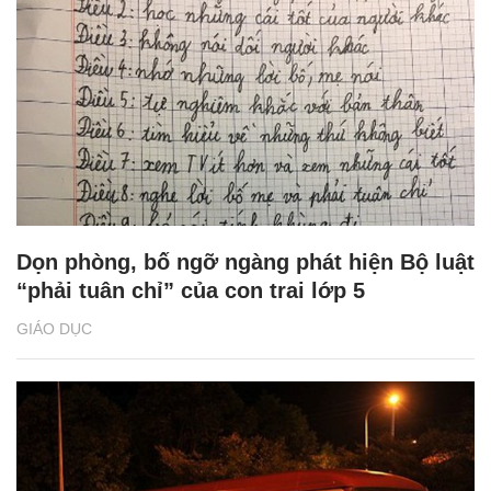
Dọn phòng, bố ngỡ ngàng phát hiện Bộ luật
“phải tuân chỉ” của con trai lớp 5
GIÁO DỤC