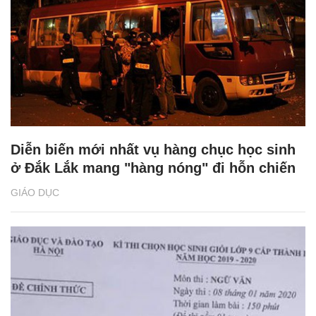
Diễn biến mới nhất vụ hàng chục học sinh
ở Đắk Lắk mang "hàng nóng" đi hỗn chiến
GIÁO DỤC