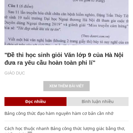
"Đề thi học sinh giỏi Văn lớp 9 của Hà Nội
đưa ra yêu cầu hoàn toàn phi lí"
GIÁO DỤC
XEM THÊM BÀI VIẾT
Đọc nhiều
Bình luận nhiều
Bảng công thức đạo hàm nguyên hàm cơ bản cần nhớ
Cách học thuộc nhanh Bảng công thức lượng giác bằng thơ,