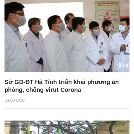
Sở GD-ĐT Hà Tĩnh triển khai phương án
phòng, chống virut Corona
GIÁO DỤC