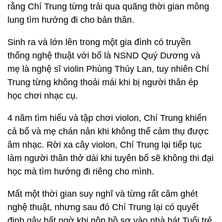
rằng Chí Trung từng trải qua quãng thời gian mông
lung tìm hướng đi cho bản thân.
Sinh ra và lớn lên trong một gia đình có truyền
thống nghệ thuật với bố là NSND Quý Dương và
mẹ là nghệ sĩ violin Phùng Thúy Lan, tuy nhiên Chí
Trung từng không thoải mái khi bị người thân ép
học chơi nhạc cụ.
4 năm tìm hiểu và tập chơi violon, Chí Trung khiến
cả bố và mẹ chán nản khi không thể cảm thụ được
âm nhạc. Rời xa cây violon, Chí Trung lại tiếp tục
làm người thân thở dài khi tuyên bố sẽ không thi đại
học mà tìm hướng đi riêng cho mình.
Mất một thời gian suy nghĩ và từng rất căm ghét
nghệ thuật, nhưng sau đó Chí Trung lại có quyết
định gây bất ngờ khi nộp hồ sơ vào nhà hát Tuổi trẻ.