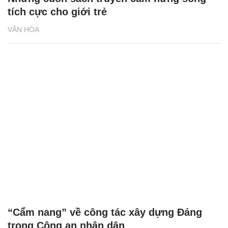
tích cực cho giới trẻ
VĂN HÓA
“Cẩm nang” về công tác xây dựng Đảng
trong Công an nhân dân