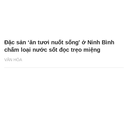
Đặc sản ‘ăn tươi nuốt sống' ở Ninh Bình
chấm loại nước sốt đọc trẹo miệng
VĂN HÓA