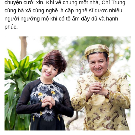
chuyện cưới xin. Khi về chung một nhà, Chí Trung
cùng bà xã cùng nghề là cặp nghệ sĩ được nhiều
người ngưỡng mộ khi có tổ ấm đầy đủ và hạnh
phúc.