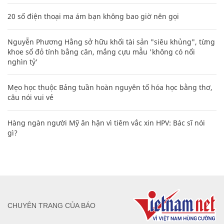
20 số điện thoại ma ám bạn không bao giờ nên gọi
Nguyễn Phương Hằng sở hữu khối tài sản "siêu khủng", từng
khoe sổ đỏ tính bằng cân, mắng cựu mẫu 'không có nổi
nghìn tỷ'
Mẹo học thuộc Bảng tuần hoàn nguyên tố hóa học bằng thơ,
câu nói vui vẻ
Hàng ngàn người Mỹ ân hận vì tiêm vắc xin HPV: Bác sĩ nói
gì?
CHUYÊN TRANG CỦA BÁO