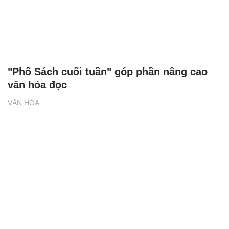
"Phố Sách cuối tuần" góp phần nâng cao
văn hóa đọc
VĂN HÓA