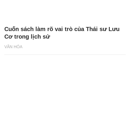
Cuốn sách làm rõ vai trò của Thái sư Lưu
Cơ trong lịch sử
VĂN HÓA