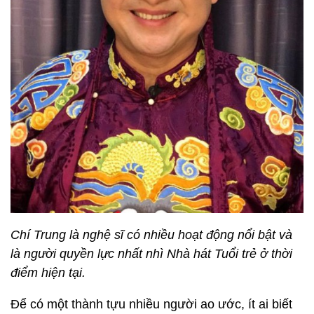
Chí Trung là nghệ sĩ có nhiều hoạt động nổi bật và
là người quyền lực nhất nhì Nhà hát Tuổi trẻ ở thời
điểm hiện tại.
Để có một thành tựu nhiều người ao ước, ít ai biết