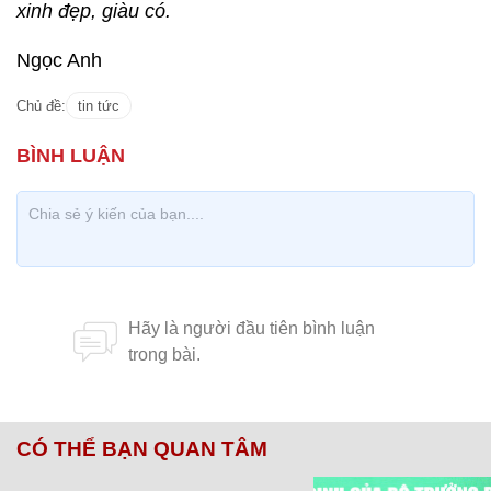
xinh đẹp, giàu có.
Ngọc Anh
Chủ đề:
tin tức
CÓ THỂ BẠN QUAN TÂM