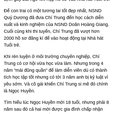
Để con trai có một tương lai tốt đẹp nhất, NSND
Quý Dương đã đưa Chí Trung đến học cách diễn
xuất và kinh nghiệm của NSND Doãn Hoàng Giang.
Cuối cùng khi thi tuyển, Chí Trung đã vượt hơn
2000 hồ sơ đăng kí để vào hoạt động tại Nhà hát
Tuổi trẻ.
Khi rèn luyện ở môi trường chuyên nghiệp, Chí
Trung có cơ hội vừa học vừa làm. Nhưng trong 4
năm "mài đũng quần" để làm diễn viên dù có thành
tích học tập tốt nhưng có tới 3 năm anh bị kỷ luật vì
yêu sớm. Và cô gái khiến Chí Trung si mê đó chính
là Ngọc Huyền.
Tìm hiểu lúc Ngọc Huyền mới 18 tuổi, nhưng phải 8
năm sau đó cả hai mới được gia đình chấp nhận