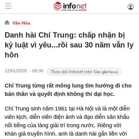
Văn Hóa
Danh hài Chí Trung: chấp nhận bị
kỷ luật vì yêu...rồi sau 30 năm vẫn ly
hôn
12/01/2020 - 09:36
Chí Trung từng rất mông lung tìm hướng đi cho
bản thân và quyết định không thi đại học.
Chí Trung sinh năm 1961 tại Hà Nội và là một diễn
viên kịch, diễn viên điện ảnh và đạo diễn sân khấu
nổi tiếng của làng giải trí trong nước. Riêng với
khán giả truyền hình, anh là danh hài gắn liền với