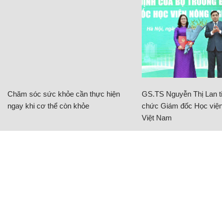
Chăm sóc sức khỏe cần thực hiện
GS.TS Nguyễn Thị Lan ti
ngay khi cơ thể còn khỏe
chức Giám đốc Học viện
Việt Nam