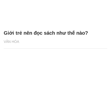
Giới trẻ nên đọc sách như thế nào?
VĂN HÓA