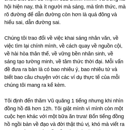
hội hiện nay, thà ít người mà sáng, mà tỉnh thức, mà
rõ đường để dẫn đường còn hơn là quá đông và
hiểu sai, dẫn đường sai.
Chúng tôi trao đổi về việc khai sáng nhân văn, về
việc tìm lại chính mình, về cách quay về nguồn cội,
về hài hòa thân thế, về vững bền nhân sinh, về
sáng tạo tường minh, về tâm thức thời đại. Mỗi vấn
đề đưa ra bàn là có bao nhiêu ý, bao nhiêu tứ và
biết bao câu chuyện với các ví dụ thực tế của mỗi
chúng tôi mang ra kể kèm.
Tôi định đến thăm Vũ quãng 1 tiếng nhưng khi nhìn
đồng hồ đã hơn 12h. Tôi giật mình vì mình còn một
cuộc hẹn khác với một bữa ăn trưa! Bốn tiếng đồng
hồ ngồi bàn về đạo và đời thật thú vị, khó mà viết ra