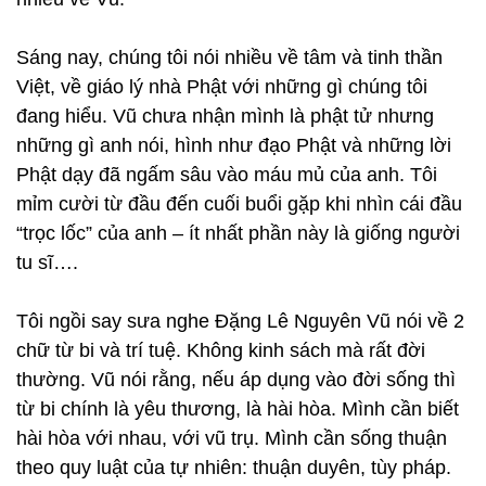
Sáng nay, chúng tôi nói nhiều về tâm và tinh thần
Việt, về giáo lý nhà Phật với những gì chúng tôi
đang hiểu. Vũ chưa nhận mình là phật tử nhưng
những gì anh nói, hình như đạo Phật và những lời
Phật dạy đã ngấm sâu vào máu mủ của anh. Tôi
mỉm cười từ đầu đến cuối buổi gặp khi nhìn cái đầu
“trọc lốc” của anh – ít nhất phần này là giống người
tu sĩ….
Tôi ngồi say sưa nghe Đặng Lê Nguyên Vũ nói về 2
chữ từ bi và trí tuệ. Không kinh sách mà rất đời
thường. Vũ nói rằng, nếu áp dụng vào đời sống thì
từ bi chính là yêu thương, là hài hòa. Mình cần biết
hài hòa với nhau, với vũ trụ. Mình cần sống thuận
theo quy luật của tự nhiên: thuận duyên, tùy pháp.