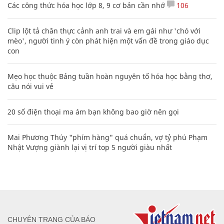
Các công thức hóa học lớp 8, 9 cơ bản cần nhớ
106
Clip lột tả chân thực cảnh anh trai và em gái như 'chó với
mèo', người tinh ý còn phát hiện một vấn đề trong giáo dục
con
Mẹo học thuộc Bảng tuần hoàn nguyên tố hóa học bằng thơ,
câu nói vui vẻ
20 số điện thoại ma ám bạn không bao giờ nên gọi
Mai Phương Thúy "phím hàng" quá chuẩn, vợ tỷ phú Phạm
Nhật Vượng giành lại vị trí top 5 người giàu nhất
CHUYÊN TRANG CỦA BÁO