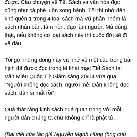
được. Câu chuyện về Tết Sách và văn hóa đọc
cũng như cà phê luôn song hành. Tôi thì nhớ đến
khó quên 1 trong 4 loại sách mà Vũ phân nhóm là
sách nhân bản, tâm hồn, đạo làm người. Mà đúng
thật, nếu không có loại sách này thì cuộc đời sẽ đi
về đâu.
Tôi gõ những dòng này và nhớ về một câu trong bài
hịch đã được đọc trong lễ khai mạc Tết Sách tai
Văn Miếu Quốc Tử Giám sáng 20/04 vừa qua
“Người không đọc sách, người mê. Dân không đọc
sách, dân si mất rồi”.
Quả thật rằng kinh sách quá quan trọng với mỗi
người dân chúng ta chứ không chỉ là phật tử.
(Bài viết của tác giả Nguyễn Mạnh Hùng (ông chủ