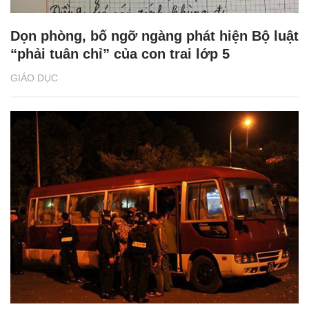
Dọn phòng, bố ngỡ ngàng phát hiện Bộ luật
“phải tuân chỉ” của con trai lớp 5
GIÁO DỤC