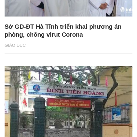
Sở GD-ĐT Hà Tĩnh triển khai phương án
phòng, chống virut Corona
GIÁO DỤC