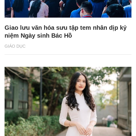
Giao lưu văn hóa sưu tập tem nhân dịp kỷ
niệm Ngày sinh Bác Hồ
GIÁO DỤC