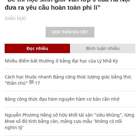
đưa ra yêu cầu hoàn toàn phi lí"
GIÁO DỤC
XEM THÊM BÀI VIẾT
Đọc nhiều
Bình luận nhiều
Nhiều điểm bất thường ở bằng đại học của Lý Nhã Kỳ
Cách học thuộc nhanh Bảng công thức lượng giác bằng thơ,
"thần chú"
17
Bảng công thức đạo hàm nguyên hàm cơ bản cần nhớ
Nguyễn Phương Hằng sở hữu khối tài sản "siêu khủng", từng
khoe sổ đỏ tính bằng cân, mắng cựu mẫu 'không có nổi
nghìn tỷ'