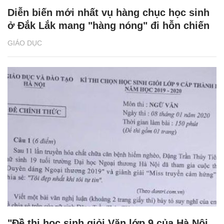
Diễn biến mới nhất vụ hàng chục học sinh
ở Đắk Lắk mang "hàng nóng" đi hỗn chiến
GIÁO DỤC
"Đề thi học sinh giỏi Văn lớp 9 của Hà Nội