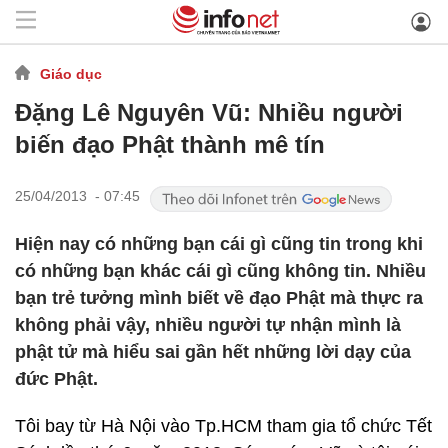
Giáo dục
Đặng Lê Nguyên Vũ: Nhiều người
biến đạo Phật thành mê tín
25/04/2013 - 07:45
Hiện nay có những bạn cái gì cũng tin trong khi
có những bạn khác cái gì cũng không tin. Nhiều
bạn trẻ tưởng mình biết về đạo Phật mà thực ra
không phải vậy, nhiều người tự nhận mình là
phật tử mà hiểu sai gần hết những lời dạy của
đức Phật.
Tôi bay từ Hà Nội vào Tp.HCM tham gia tổ chức Tết