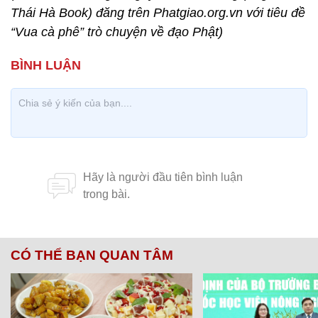
Thái Hà Book) đăng trên Phatgiao.org.vn với tiêu đề
“Vua cà phê” trò chuyện về đạo Phật)
CÓ THỂ BẠN QUAN TÂM