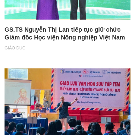
GS.TS Nguyễn Thị Lan tiếp tục giữ chức
Giám đốc Học viện Nông nghiệp Việt Nam
GIÁO DỤC