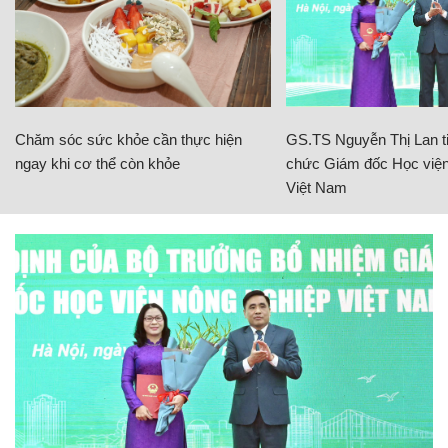
Chăm sóc sức khỏe cần thực hiện
GS.TS Nguyễn Thị Lan ti
ngay khi cơ thể còn khỏe
chức Giám đốc Học viện
Việt Nam