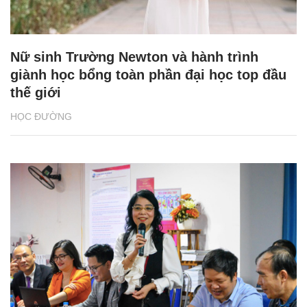
Nữ sinh Trường Newton và hành trình
giành học bổng toàn phần đại học top đầu
thế giới
HỌC ĐƯỜNG