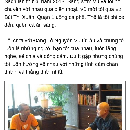
Sách lần thứ 6, năm 2013. Sáng sớm Vũ và tôi nói
chuyện với nhau qua điện thoại. Vũ mời tôi qua 82
Bùi Thị Xuân, Quận 1 uống cà phê. Thế là tôi phi xe
đến, quên cả ăn sáng.
Tôi chơi với Đặng Lê Nguyên Vũ từ lâu và chúng tôi
luôn là những người bạn tốt của nhau, luôn lắng
nghe, sẻ chia và đồng cảm. Dù ít gặp nhưng chúng
tôi luôn hướng về nhau với những tình cảm chân
thành và thẳng thắn nhất.