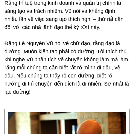
Rằng trí tuệ trong kinh doanh và quản trị chính là
sáng tạo và trách nhiệm. Vũ nói và khẳng định
nhiều lần về việc sáng tạo thích nghi – thứ rất cần
đối với các nhà lãnh đạo thế kỷ XXI này.
Đặng Lê Nguyên Vũ nói về chữ đạo, rằng đạo là
đường. Muốn kiến tạo phải có đường. Tôi thích thú
khi nghe Vũ phân tích về chuyện không làm mà làm,
rằng mỗi chúng ta cần biết rất rõ mình đi đâu, về
đâu. Nếu chúng ta thấy rõ con đường, biết rõ
hướng đi thì chuyện đến đích là dĩ nhiên. Sợ nhất là
lạc đường!