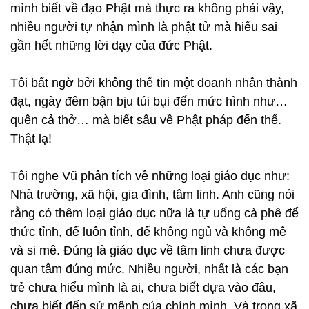
mình biết về đạo Phật mà thực ra không phải vậy,
nhiều người tự nhận mình là phật tử mà hiểu sai
gần hết những lời dạy của đức Phật.
Tôi bất ngờ bởi không thể tin một doanh nhân thành
đạt, ngày đêm bận bịu túi bụi đến mức hình như…
quên cả thở… mà biết sâu về Phật pháp đến thế.
Thật lạ!
Tôi nghe Vũ phân tích về những loại giáo dục như:
Nhà trường, xã hội, gia đình, tâm linh. Anh cũng nói
rằng có thêm loại giáo dục nữa là tự uống cà phê để
thức tỉnh, để luôn tỉnh, để không ngủ và không mê
và si mê. Đúng là giáo dục về tâm linh chưa được
quan tâm đúng mức. Nhiều người, nhất là các bạn
trẻ chưa hiểu mình là ai, chưa biết dựa vào đâu,
chưa biết đến sứ mệnh của chính mình. Và trong xã