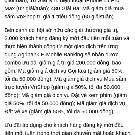
giải/tuần); 16 Giải Nhì: điện thoại iPhone 14 Pro
Max (02 giải/tuần); 480 Giải Ba: Mã giảm giá mua
sắm VnShop trị giá 1 triệu đồng (60 giải/tuần)
Bên cạnh cơ hội sở hữu các giải thưởng giá trị,
2.000 khách hàng đăng ký mới đầu tiên mỗi tuần và
thực hiện thành công từ một giao dịch trên ứng
dụng Agribank E-Mobile Banking sẽ nhận được
combo ưu đãi giảm giá trị giá 200.000 đồng, bao
gồm: Mã giảm giá dịch vụ Gọi taxi (giảm giá 50%,
tối đa 50.000 đồng); Mã giảm giá dịch vụ Mua sắm
trực tuyến VnShop (giảm giá 50%, tối đa 50.000
đồng); Mã giảm giá dịch vụ Đặt vé xem phim (giảm
giá 50%, tối đa 50.000 đồng); Mã giảm giá dịch vụ
Đặt vé xe (giảm giá 50%, tối đa 50.000 đồng)
Ưu đãi áp dụng cho khách hàng đăng ký mới đầu
tiên mỗi tuần trong thời gian khuyến mãi hoặc khách