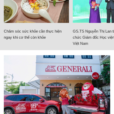
Chăm sóc sức khỏe cần thực hiện
GS.TS Nguyễn Thị Lan ti
ngay khi cơ thể còn khỏe
chức Giám đốc Học viện
Việt Nam