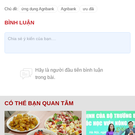
Chủ đề:
ứng dụng Agribank
Agribank
ưu đãi
CÓ THỂ BẠN QUAN TÂM