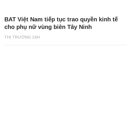
BAT Việt Nam tiếp tục trao quyền kinh tế
cho phụ nữ vùng biên Tây Ninh
THỊ TRƯỜNG 24H