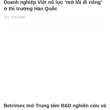
Doanh nghiệp Việt nỗ lực ‘mở lối đi riêng’
ở thị trường Hàn Quốc
THỊ TRƯỜNG
Betrimex mở Trung tâm R&D nghiên cứu và