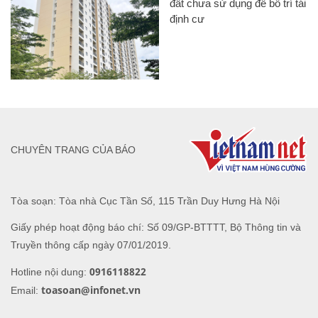
đất chưa sử dụng để bố trí tái
định cư
CHUYÊN TRANG CỦA BÁO
Tòa soạn: Tòa nhà Cục Tần Số, 115 Trần Duy Hưng Hà Nội
Giấy phép hoạt động báo chí: Số 09/GP-BTTTT, Bộ Thông tin và
Truyền thông cấp ngày 07/01/2019.
0916118822
Hotline nội dung:
toasoan@infonet.vn
Email: