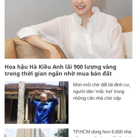
Hoa hậu Hà Kiều Anh lãi 900 lượng vàng
trong thời gian ngắn nhờ mua bán đất
Mòn mỏi chờ đất tái định cư,
người dân 'mắc kẹt' trong
những căn nhà chờ sập
TP.HCM dùng hơn 6.600 nhà