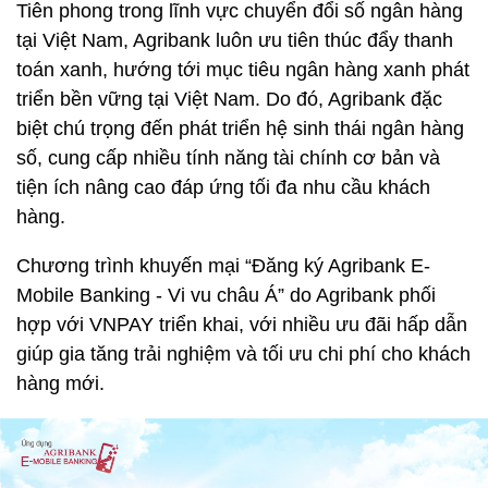
Tiên phong trong lĩnh vực chuyển đổi số ngân hàng
tại Việt Nam, Agribank luôn ưu tiên thúc đẩy thanh
toán xanh, hướng tới mục tiêu ngân hàng xanh phát
triển bền vững tại Việt Nam. Do đó, Agribank đặc
biệt chú trọng đến phát triển hệ sinh thái ngân hàng
số, cung cấp nhiều tính năng tài chính cơ bản và
tiện ích nâng cao đáp ứng tối đa nhu cầu khách
hàng.
Chương trình khuyến mại “Đăng ký Agribank E-
Mobile Banking - Vi vu châu Á” do Agribank phối
hợp với VNPAY triển khai, với nhiều ưu đãi hấp dẫn
giúp gia tăng trải nghiệm và tối ưu chi phí cho khách
hàng mới.