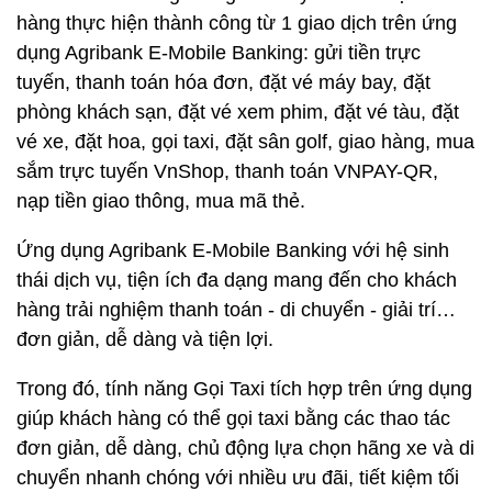
hàng thực hiện thành công từ 1 giao dịch trên ứng
dụng Agribank E-Mobile Banking: gửi tiền trực
tuyến, thanh toán hóa đơn, đặt vé máy bay, đặt
phòng khách sạn, đặt vé xem phim, đặt vé tàu, đặt
vé xe, đặt hoa, gọi taxi, đặt sân golf, giao hàng, mua
sắm trực tuyến VnShop, thanh toán VNPAY-QR,
nạp tiền giao thông, mua mã thẻ.
Ứng dụng Agribank E-Mobile Banking với hệ sinh
thái dịch vụ, tiện ích đa dạng mang đến cho khách
hàng trải nghiệm thanh toán - di chuyển - giải trí…
đơn giản, dễ dàng và tiện lợi.
Trong đó, tính năng Gọi Taxi tích hợp trên ứng dụng
giúp khách hàng có thể gọi taxi bằng các thao tác
đơn giản, dễ dàng, chủ động lựa chọn hãng xe và di
chuyển nhanh chóng với nhiều ưu đãi, tiết kiệm tối