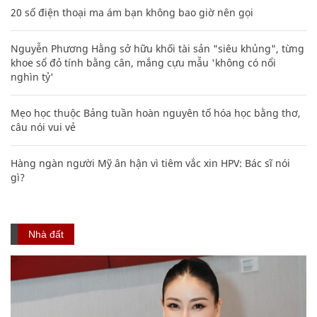
20 số điện thoại ma ám bạn không bao giờ nên gọi
Nguyễn Phương Hằng sở hữu khối tài sản "siêu khủng", từng
khoe sổ đỏ tính bằng cân, mắng cựu mẫu 'không có nổi
nghìn tỷ'
Mẹo học thuộc Bảng tuần hoàn nguyên tố hóa học bằng thơ,
câu nói vui vẻ
Hàng ngàn người Mỹ ân hận vì tiêm vắc xin HPV: Bác sĩ nói
gì?
Nhà đất