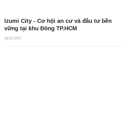
Izumi City - Cơ hội an cư và đầu tư bền
vững tại khu Đông TP.HCM
NHÀ ĐẤT