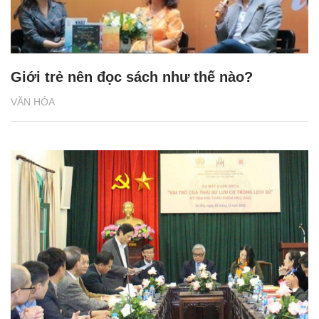
Giới trẻ nên đọc sách như thế nào?
VĂN HÓA