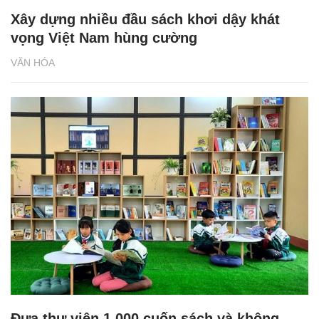
Xây dựng nhiều đầu sách khơi dậy khát
vọng Việt Nam hùng cường
VĂN HÓA
Đưa thư viện 1.000 cuốn sách và không