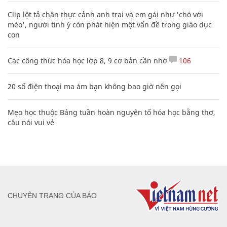
Clip lột tả chân thực cảnh anh trai và em gái như 'chó với
mèo', người tinh ý còn phát hiện một vấn đề trong giáo dục
con
Các công thức hóa học lớp 8, 9 cơ bản cần nhớ
106
20 số điện thoại ma ám bạn không bao giờ nên gọi
Mẹo học thuộc Bảng tuần hoàn nguyên tố hóa học bằng thơ,
câu nói vui vẻ
CHUYÊN TRANG CỦA BÁO