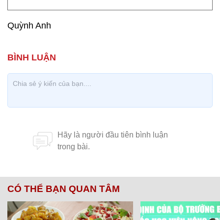
Quỳnh Anh
CÓ THỂ BẠN QUAN TÂM