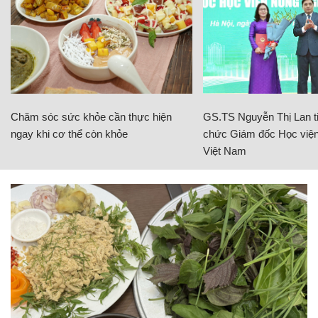
Chăm sóc sức khỏe cần thực hiện
GS.TS Nguyễn Thị Lan ti
ngay khi cơ thể còn khỏe
chức Giám đốc Học viện
Việt Nam