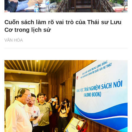
Cuốn sách làm rõ vai trò của Thái sư Lưu
Cơ trong lịch sử
VĂN HÓA