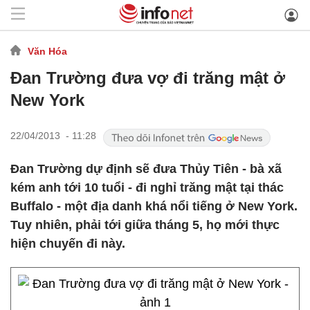
Văn Hóa
Đan Trường đưa vợ đi trăng mật ở
New York
22/04/2013 - 11:28
Đan Trường dự định sẽ đưa Thủy Tiên - bà xã
kém anh tới 10 tuổi - đi nghỉ trăng mật tại thác
Buffalo - một địa danh khá nổi tiếng ở New York.
Tuy nhiên, phải tới giữa tháng 5, họ mới thực
hiện chuyến đi này.