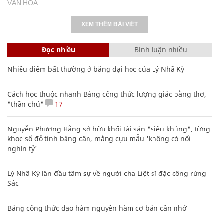
VĂN HÓA
XEM THÊM BÀI VIẾT
Đọc nhiều
Bình luận nhiều
Nhiều điểm bất thường ở bằng đại học của Lý Nhã Kỳ
Cách học thuộc nhanh Bảng công thức lượng giác bằng thơ,
"thần chú"
17
Nguyễn Phương Hằng sở hữu khối tài sản "siêu khủng", từng
khoe sổ đỏ tính bằng cân, mắng cựu mẫu 'không có nổi
nghìn tỷ'
Lý Nhã Kỳ lần đầu tâm sự về người cha Liệt sĩ đặc công rừng
Sác
Bảng công thức đạo hàm nguyên hàm cơ bản cần nhớ