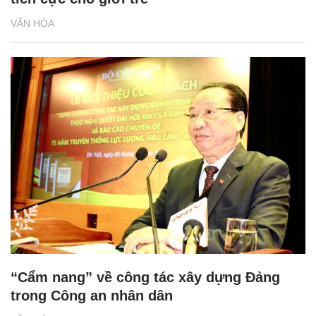
VĂN HÓA
“Cẩm nang” về công tác xây dựng Đảng
trong Công an nhân dân