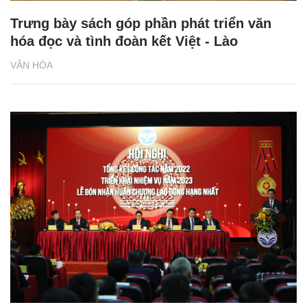
Trưng bày sách góp phần phát triển văn
hóa đọc và tình đoàn kết Việt - Lào
VĂN HÓA