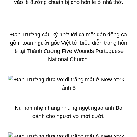
vào lễ đường chuẩn bị cho hôn lễ ở nhà thờ.
Đan Trường cầu kỳ nhờ tới cả một dàn đồng ca
gồm toàn người gốc Việt tới biểu diễn trong hôn
lễ tại Thánh đường Five Wounds Portuguese
National Church.
Nụ hôn nhẹ nhàng nhưng ngọt ngào anh Bo
dành cho người vợ mới cưới.