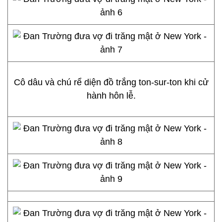
Cô dâu và chú rể diện đồ trắng ton-sur-ton khi cử
hành hôn lễ.