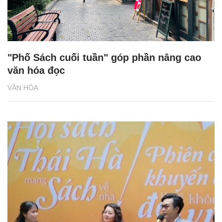
"Phố Sách cuối tuần" góp phần nâng cao
văn hóa đọc
VĂN HÓA