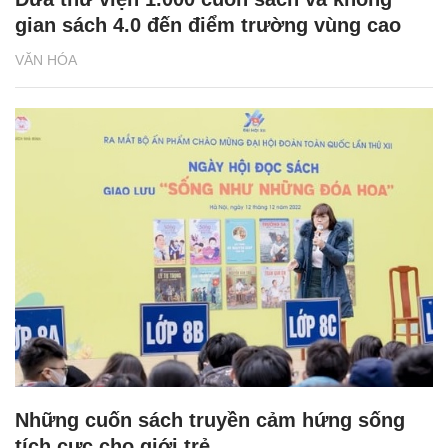
gian sách 4.0 đến điểm trường vùng cao
VĂN HÓA
Những cuốn sách truyền cảm hứng sống
tích cực cho giới trẻ