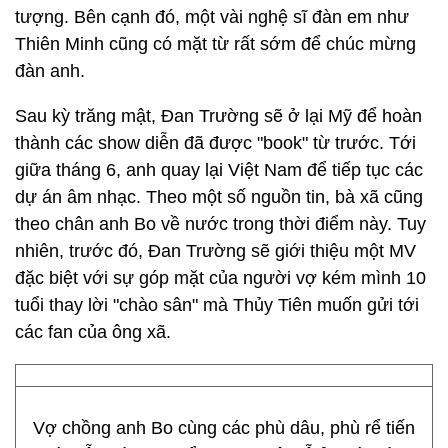
tượng. Bên cạnh đó, một vài nghệ sĩ đàn em như
Thiên Minh cũng có mặt từ rất sớm để chúc mừng
đàn anh.
Sau kỳ trăng mật, Đan Trường sẽ ở lại Mỹ để hoàn
thành các show diễn đã được "book" từ trước. Tới
giữa tháng 6, anh quay lại Việt Nam để tiếp tục các
dự án âm nhạc. Theo một số nguồn tin, bà xã cũng
theo chân anh Bo về nước trong thời điểm này. Tuy
nhiên, trước đó, Đan Trường sẽ giới thiệu một MV
đặc biệt với sự góp mặt của người vợ kém mình 10
tuổi thay lời "chào sân" mà Thủy Tiên muốn gửi tới
các fan của ông xã.
Vợ chồng anh Bo cùng các phù dâu, phù rể tiến