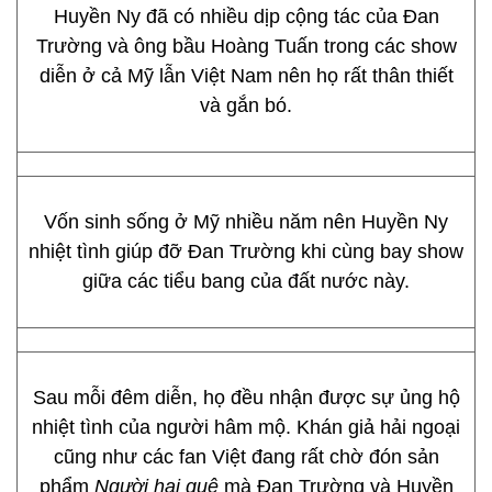
Huyền Ny đã có nhiều dịp cộng tác của Đan
Trường và ông bầu Hoàng Tuấn trong các show
diễn ở cả Mỹ lẫn Việt Nam nên họ rất thân thiết
và gắn bó.
Vốn sinh sống ở Mỹ nhiều năm nên Huyền Ny
nhiệt tình giúp đỡ Đan Trường khi cùng bay show
giữa các tiểu bang của đất nước này.
Sau mỗi đêm diễn, họ đều nhận được sự ủng hộ
nhiệt tình của người hâm mộ. Khán giả hải ngoại
cũng như các fan Việt đang rất chờ đón sản
phẩm
Người hai quê
mà Đan Trường và Huyền