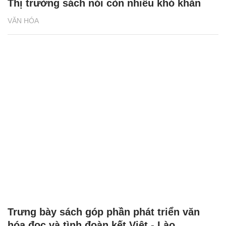
Thị trường sách nói còn nhiều khó khăn
VĂN HÓA
Trưng bày sách góp phần phát triển văn
hóa đọc và tình đoàn kết Việt - Lào