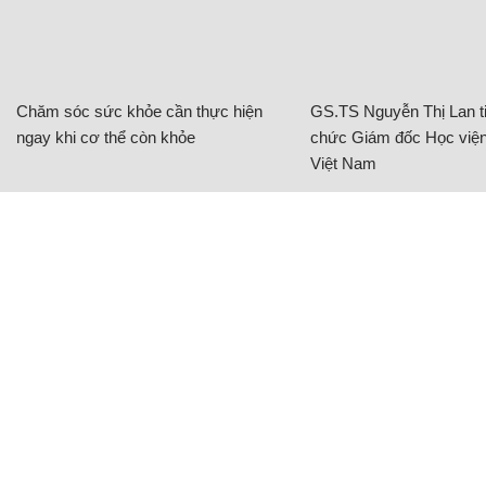
Chăm sóc sức khỏe cần thực hiện
GS.TS Nguyễn Thị Lan ti
ngay khi cơ thể còn khỏe
chức Giám đốc Học viện
Việt Nam