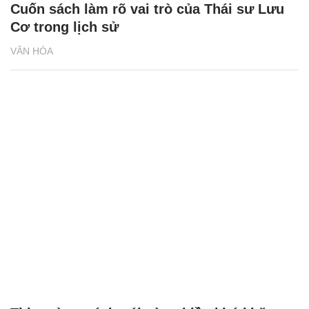
Cuốn sách làm rõ vai trò của Thái sư Lưu
Cơ trong lịch sử
VĂN HÓA