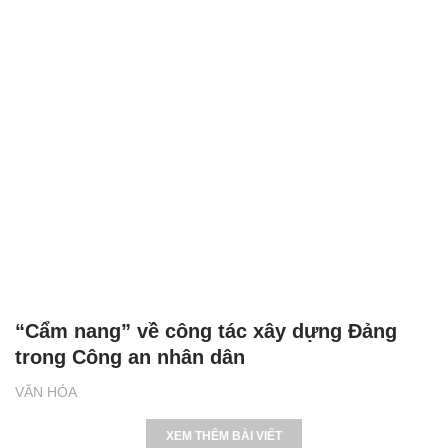
“Cẩm nang” về công tác xây dựng Đảng
trong Công an nhân dân
VĂN HÓA
XEM THÊM BÀI VIẾT