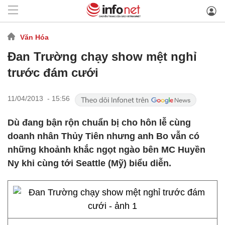
Văn Hóa
Đan Trường chạy show mệt nghỉ
trước đám cưới
11/04/2013 - 15:56
Dù đang bận rộn chuẩn bị cho hôn lễ cùng
doanh nhân Thủy Tiên nhưng anh Bo vẫn có
những khoảnh khắc ngọt ngào bên MC Huyền
Ny khi cùng tới Seattle (Mỹ) biểu diễn.