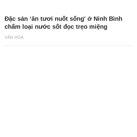
Đặc sản ‘ăn tươi nuốt sống' ở Ninh Bình
chấm loại nước sốt đọc trẹo miệng
VĂN HÓA