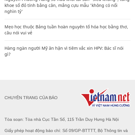
khoe sổ đỏ tính bằng cân, mắng cựu mẫu 'không có nổi
nghìn tỷ'
Mẹo học thuộc Bảng tuần hoàn nguyên tố hóa học bằng thơ,
câu nói vui vẻ
Hàng ngàn người Mỹ ân hận vì tiêm vắc xin HPV: Bác sĩ nói
gì?
CHUYÊN TRANG CỦA BÁO
Tòa soạn: Tòa nhà Cục Tần Số, 115 Trần Duy Hưng Hà Nội
Giấy phép hoạt động báo chí: Số 09/GP-BTTTT, Bộ Thông tin và