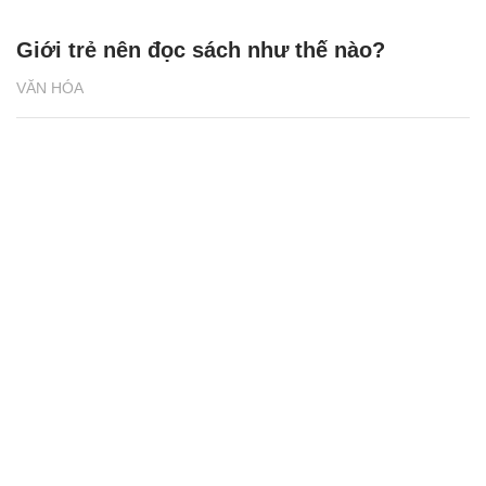
Giới trẻ nên đọc sách như thế nào?
VĂN HÓA