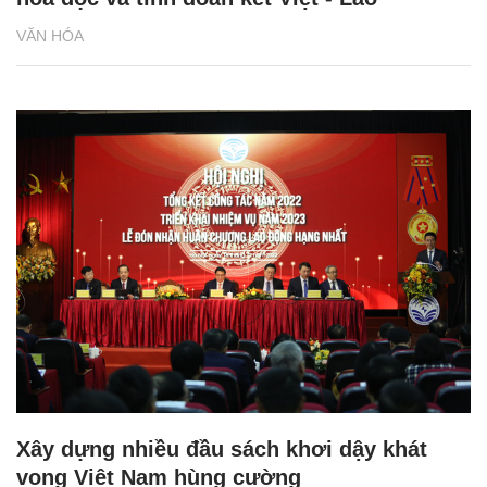
VĂN HÓA
Xây dựng nhiều đầu sách khơi dậy khát
vọng Việt Nam hùng cường