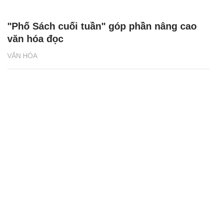
"Phố Sách cuối tuần" góp phần nâng cao
văn hóa đọc
VĂN HÓA