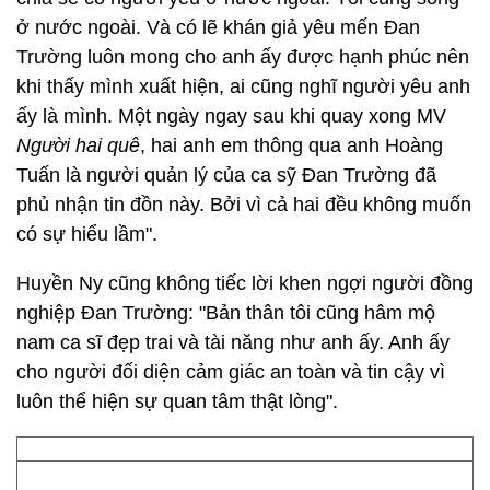
ở nước ngoài. Và có lẽ khán giả yêu mến Đan
Trường luôn mong cho anh ấy được hạnh phúc nên
khi thấy mình xuất hiện, ai cũng nghĩ người yêu anh
ấy là mình. Một ngày ngay sau khi quay xong MV
Người hai quê
, hai anh em thông qua anh Hoàng
Tuấn là người quản lý của ca sỹ Đan Trường đã
phủ nhận tin đồn này. Bởi vì cả hai đều không muốn
có sự hiểu lầm".
Huyền Ny cũng không tiếc lời khen ngợi người đồng
nghiệp Đan Trường: "Bản thân tôi cũng hâm mộ
nam ca sĩ đẹp trai và tài năng như anh ấy. Anh ấy
cho người đối diện cảm giác an toàn và tin cậy vì
luôn thể hiện sự quan tâm thật lòng".