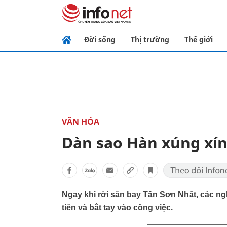
Đời sống
Thị trường
Thế giới
VĂN HÓA
Dàn sao Hàn xúng xính
Ngay khi rời sân bay Tân Sơn Nhất, các ngh
tiên và bắt tay vào công việc.