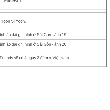
Eun Hyuk.
Yoon Si Yoon.
 Friends sẽ có 4 ngày 3 đêm ở Việt Nam.