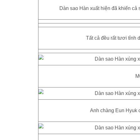
Dàn sao Hàn xuất hiện đã khiến cả 
Tất cả đều rất tươi tỉnh
M
Anh chàng Eun Hyuk của