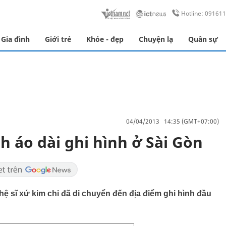
Hotline: 09161
Gia đình
Giới trẻ
Khỏe - đẹp
Chuyện lạ
Quân sự
04/04/2013 14:35 (GMT+07:00)
 áo dài ghi hình ở Sài Gòn
ệ sĩ xứ kim chi đã di chuyển đến địa điểm ghi hình đầu