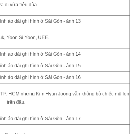
a đi vừa trêu đùa.
k, Yoon Si Yoon, UEE.
ủa TP. HCM nhưng Kim Hyun Joong vẫn không bỏ chiếc mũ len
trên đầu.