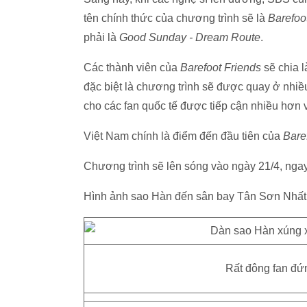
tên chính thức của chương trình sẽ là
Barefoo
phải là
Good
Sunday - Dream Route
.
Các thành viên của
Barefoot Friends
sẽ chia l
đặc biệt là chương trình sẽ được quay ở nhiề
cho các fan quốc tế được tiếp cận nhiều hơn 
Việt Nam chính là điểm đến đầu tiên của
Bare
Chương trình sẽ lên sóng vào ngày 21/4, nga
Hình ảnh sao Hàn đến sân bay Tân Sơn Nhất
Rất đông fan đứ