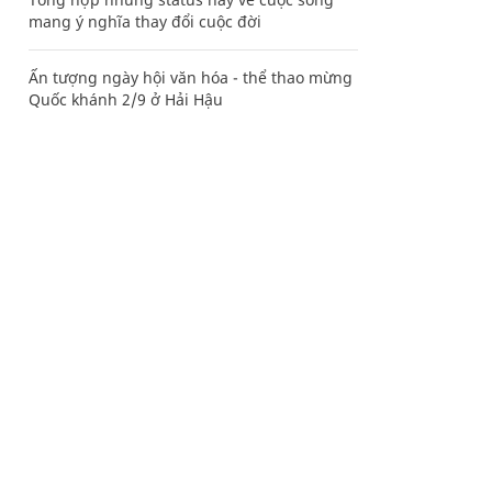
mang ý nghĩa thay đổi cuộc đời
Ấn tượng ngày hội văn hóa - thể thao mừng
Quốc khánh 2/9 ở Hải Hậu