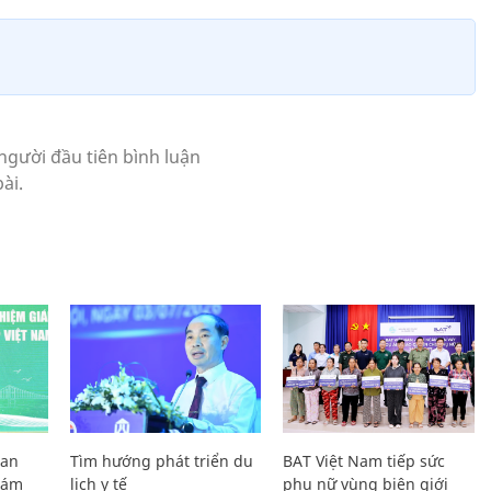
Lan
Tìm hướng phát triển du
BAT Việt Nam tiếp sức
Giám
lịch y tế
phụ nữ vùng biên giới