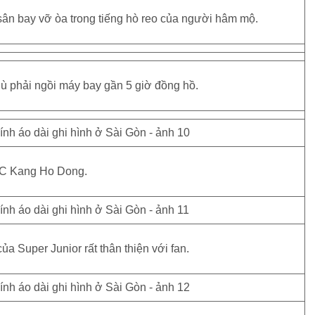
sân bay vỡ òa trong tiếng hò reo của người hâm mộ.
 dù phải ngồi máy bay gần 5 giờ đồng hồ.
C Kang Ho Dong.
 Super Junior rất thân thiện với fan.