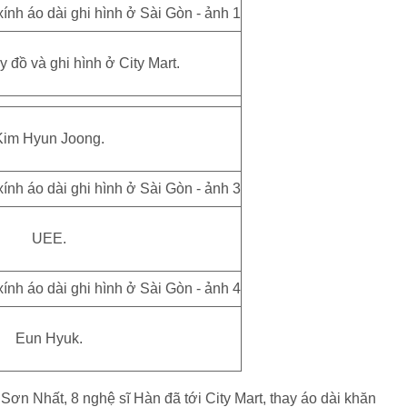
 đồ và ghi hình ở City Mart.
Kim Hyun Joong.
UEE.
Eun Hyuk.
Sơn Nhất, 8 nghệ sĩ Hàn đã tới City Mart, thay áo dài khăn