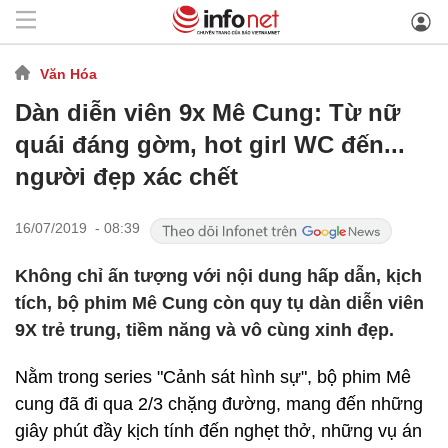
Văn Hóa
Dàn diễn viên 9x Mê Cung: Từ nữ
quái đáng gờm, hot girl WC đến...
người đẹp xác chết
16/07/2019 - 08:39
Không chỉ ấn tượng với nội dung hấp dẫn, kịch
tích, bộ phim Mê Cung còn quy tụ dàn diễn viên
9X trẻ trung, tiềm năng và vô cùng xinh đẹp.
Nằm trong series "Cảnh sát hình sự", bộ phim Mê
cung
đã đi qua 2/3 chặng đường, mang đến những
giây phút đầy kịch tính đến nghẹt thở, những vụ án