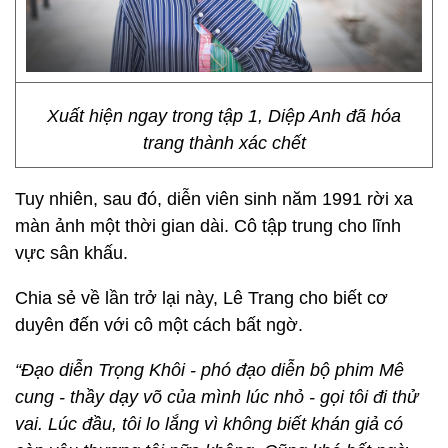
Xuất hiện ngay trong tập 1, Diệp Anh đã hóa
trang thành xác chết
Tuy nhiên, sau đó, diễn viên sinh năm 1991 rời xa
màn ảnh một thời gian dài. Cô tập trung cho lĩnh
vực sân khấu.
Chia sẻ về lần trở lại này, Lê Trang cho biết cơ
duyên đến với cô một cách bất ngờ.
“Đạo diễn Trọng Khôi - phó đạo diễn bộ phim Mê
cung - thầy dạy võ của mình lúc nhỏ - gọi tôi đi thử
vai. Lúc đầu, tôi lo lắng vì không biết khán giả có