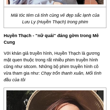
Mái tóc tém cá tính cùng vẻ đẹp sắc lạnh của
Lưu Ly (Huyền Thạch) trong phim
Huyền Thạch - "nữ quái" đáng gờm trong Mê
Cung
Với khán giả truyền hình, Huyền Thạch
là gương
mặt quen thuộc trong rất nhiều phim truyền hình
cũng như sitcom. Những bộ phim truyền hình cô
vừa tham gia như:
Chạy trốn thanh xuân
, Mối tình
đầu của tôi