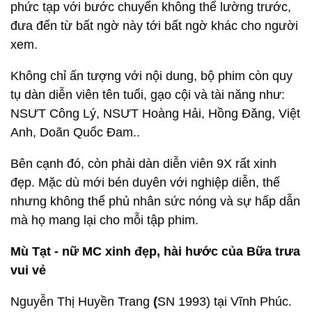
phức tạp với bước chuyển không thể lường trước,
đưa đến từ bất ngờ này tới bất ngờ khác cho người
xem.
Không chỉ ấn tượng với nội dung, bộ phim còn quy
tụ dàn diễn viên tên tuổi, gạo cội và tài năng như:
NSƯT Công Lý, NSƯT Hoàng Hải, Hồng Đăng, Việt
Anh, Doãn Quốc Đam..
Bên cạnh đó, còn phải dàn diễn viên 9X rất xinh
đẹp. Mặc dù mới bén duyên với nghiệp diễn, thế
nhưng không thể phủ nhân sức nóng và sự hấp dẫn
mà họ mang lại cho mỗi tập phim.
Mù Tạt - nữ MC xinh đẹp, hài hước của Bữa trưa
vui vẻ
Nguyễn Thị Huyền Trang
(
SN 1993) tại Vĩnh Phúc.