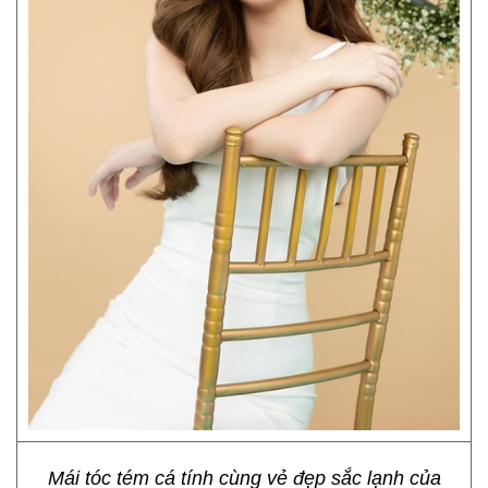
Mái tóc tém cá tính cùng vẻ đẹp sắc lạnh của