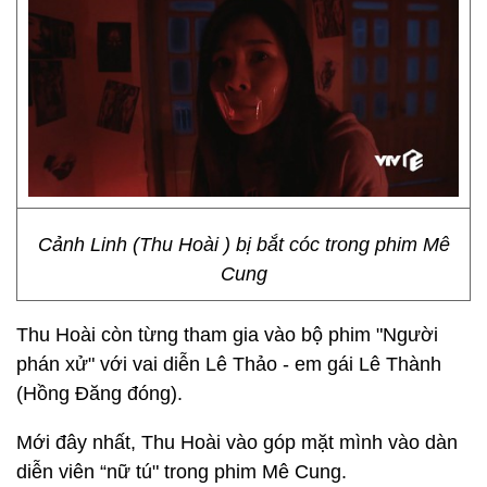
Cảnh Linh (Thu Hoài ) bị bắt cóc trong phim Mê
Cung
Thu Hoài còn từng tham gia vào bộ phim "Người
phán xử" với vai diễn Lê Thảo - em gái Lê Thành
(Hồng Đăng đóng).
Mới đây nhất, Thu Hoài
vào góp mặt mình vào dàn
diễn viên “nữ tú" trong phim Mê Cung.