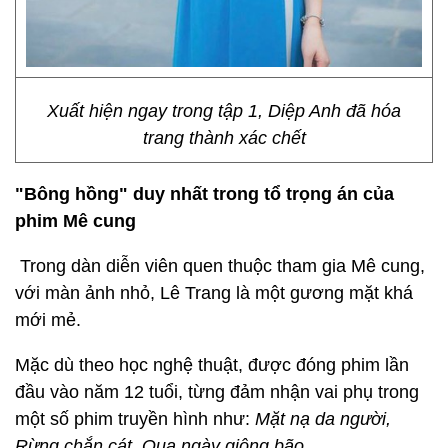
Xuất hiện ngay trong tập 1, Diệp Anh đã hóa
trang thành xác chết
"Bông hồng" duy nhất trong tổ trọng án của
phim
Mê cung
Trong dàn diễn viên quen thuộc tham gia
Mê cung,
với màn ảnh nhỏ, Lê Trang là một gương mặt khá
mới mẻ.
Mặc dù theo học nghệ thuật, được đóng phim lần
đầu vào năm 12 tuổi, từng đảm nhận vai phụ trong
một số phim truyền hình như:
Mặt nạ da người,
Rừng chắn cát, Qua ngày giông bão...