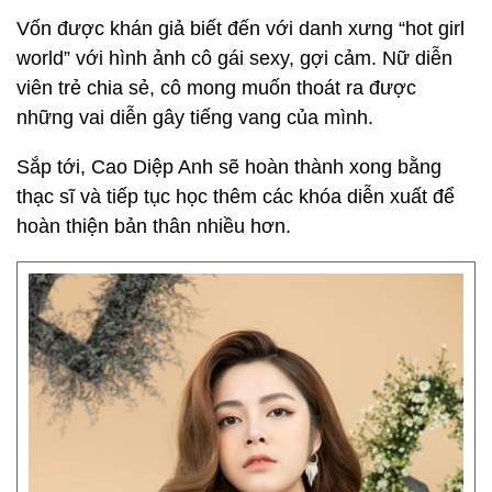
Vốn được khán giả biết đến với danh xưng “hot girl
world” với hình ảnh cô gái sexy, gợi cảm. Nữ diễn
viên trẻ chia sẻ, cô mong muốn thoát ra được
những vai diễn gây tiếng vang của mình.
Sắp tới, Cao Diệp Anh sẽ hoàn thành xong bằng
thạc sĩ và tiếp tục học thêm các khóa diễn xuất để
hoàn thiện bản thân nhiều hơn.