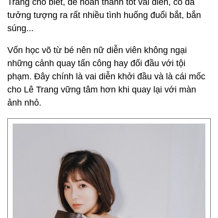
Trang cho biết, để hoàn thành tốt vai diễn, cô đã
tưởng tượng ra rất nhiều tình huống đuổi bắt, bắn
súng...
Vốn học võ từ bé nên nữ diễn viên không ngại
những cảnh quay tấn công hay đối đầu với tội
phạm. Đây chính là vai diễn khởi đầu và là cái mốc
cho Lê Trang vững tâm hơn khi quay lại với màn
ảnh nhỏ.