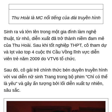
Thu Hoài là MC nổi tiếng của đài truyền hình
Sinh ra và lớn lên trong một gia đình làm nghệ
thuật, từ nhỏ, diễn xuất đã trở thành niềm đam mê
của Thu Hoài. Sau khi tốt nghiệp THPT, cô tham dự
và lọt vào top 4 cuộc thi Cầu Vồng lĩnh vực diễn
viên trẻ năm 2009 do VTV6 tổ chức.
Sau đó, cô gái trẻ chính thức bén duyên truyền hình
với vai diễn nữ sinh Trang trong bộ phim "Chỉ có thể
là yêu"
và gây ấn tượng bởi lối diễn xuất tự nhiên,
sâu sắc.