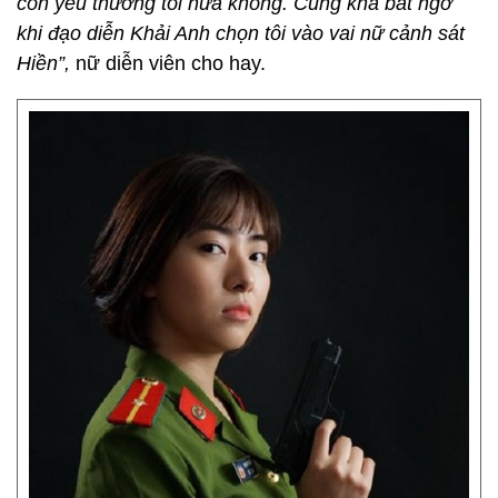
còn yêu thương tôi nữa không. Cũng khá bất ngờ
khi đạo diễn Khải Anh chọn tôi vào vai nữ cảnh sát
Hiền”,
nữ diễn viên cho hay.