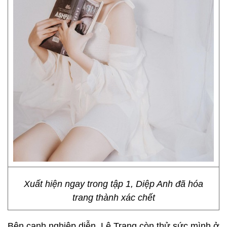
Xuất hiện ngay trong tập 1, Diệp Anh đã hóa
trang thành xác chết
Bên cạnh nghiệp diễn,
Lê Trang còn thử sức mình ở