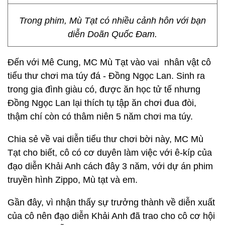
Trong phim, Mù Tạt có nhiều cảnh hôn với bạn
diễn Doãn Quốc Đam.
Đến với Mê Cung, MC Mù Tạt
vào vai nhân vật cô
tiểu thư chơi ma túy đá - Đồng Ngọc Lan. Sinh ra
trong gia đình giàu có, được ăn học tử tế nhưng
Đồng Ngọc Lan lại thích tụ tập ăn chơi đua đòi,
thậm chí còn có thâm niên 5 năm chơi ma túy.
Chia sẻ về vai diễn tiểu thư chơi bời này, MC Mù
Tạt cho biết, cô có cơ duyên làm việc với ê-kíp của
đạo diễn Khải Anh cách đây 3 năm, với dự án phim
truyền hình Zippo, Mù tạt và em.
Gần đây, vì nhận thấy sự trưởng thành về diễn xuất
của cô nên đạo diễn Khải Anh đã trao cho cô cơ hội