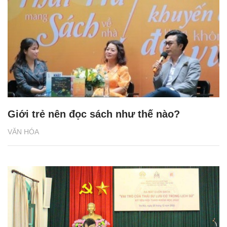
Giới trẻ nên đọc sách như thế nào?
VĂN HÓA