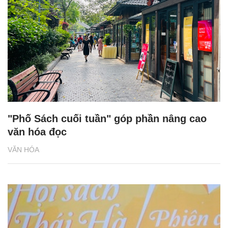
"Phố Sách cuối tuần" góp phần nâng cao
văn hóa đọc
VĂN HÓA