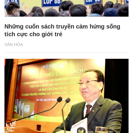
Những cuốn sách truyền cảm hứng sống
tích cực cho giới trẻ
VĂN HÓA