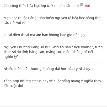
Các công thức hóa học lớp 8, 9 cơ bản cần nhớ
106
Mẹo học thuộc Bảng tuần hoàn nguyên tố hóa học bằng thơ,
câu nói vui vẻ
20 số điện thoại ma ám bạn không bao giờ nên gọi
Nguyễn Phương Hằng sở hữu khối tài sản "siêu khủng", từng
khoe sổ đỏ tính bằng cân, mắng cựu mẫu 'không có nổi
nghìn tỷ'
Nhiều điểm bất thường ở bằng đại học của Lý Nhã Kỳ
Tổng hợp những status hay về cuộc sống mang ý nghĩa thay
đổi cuộc đời