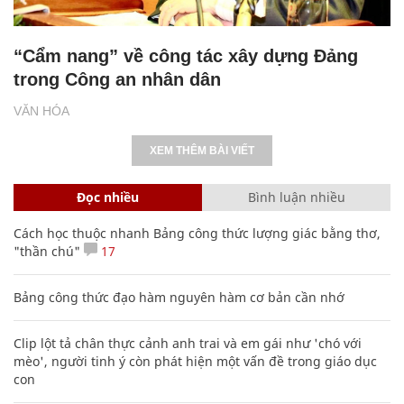
“Cẩm nang” về công tác xây dựng Đảng
trong Công an nhân dân
VĂN HÓA
XEM THÊM BÀI VIẾT
Đọc nhiều
Bình luận nhiều
Cách học thuộc nhanh Bảng công thức lượng giác bằng thơ,
"thần chú"
17
Bảng công thức đạo hàm nguyên hàm cơ bản cần nhớ
Clip lột tả chân thực cảnh anh trai và em gái như 'chó với
mèo', người tinh ý còn phát hiện một vấn đề trong giáo dục
con