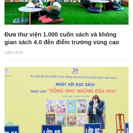
Đưa thư viện 1.000 cuốn sách và không
gian sách 4.0 đến điểm trường vùng cao
VĂN HÓA