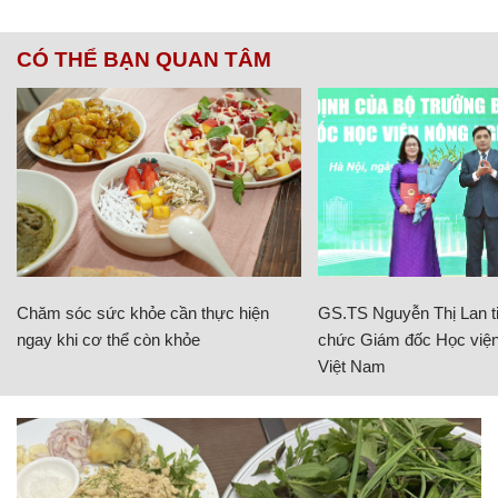
CÓ THỂ BẠN QUAN TÂM
Chăm sóc sức khỏe cần thực hiện
GS.TS Nguyễn Thị Lan ti
ngay khi cơ thể còn khỏe
chức Giám đốc Học viện
Việt Nam