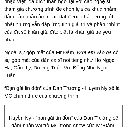
nhạc Việt” đã đích thân ngồi lại với các nghệ sĩ
tham gia chương trình để chọn lựa ca khúc nhằm
đảm bảo phần âm nhạc đạt được chất lượng tốt
nhất nhưng vẫn đáp ứng tính giải trí và phần “nhìn”
của đa số khán giả, đặc biệt là khán giả trẻ yêu
nhạc.
Ngoài sự góp mặt của Mr Đàm,
Đưa em vào hạ
có
sự góp mặt của dàn ca sĩ nổi tiếng như Hồ Ngọc
Hà, Cẩm Ly, Dương Triệu Vũ, Đông Nhi, Ngọc
Luân…
“Bạn gái tin đồn” của Đan Trường - Huyền Ny sẽ là
MC chính thức của chương trình.
Huyền Ny - "bạn gái tin đồn" của Đan Trường sẽ
đảm nhận vai trò MC trong show của Mr Đàm.