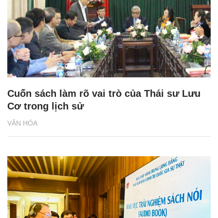
Cuốn sách làm rõ vai trò của Thái sư Lưu
Cơ trong lịch sử
VĂN HÓA