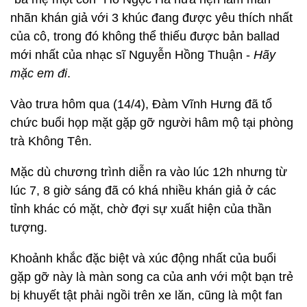
nhãn khán giả với 3 khúc đang được yêu thích nhất
của cô, trong đó không thể thiếu được bản ballad
mới nhất của nhạc sĩ Nguyễn Hồng Thuận -
Hãy
mặc em đi
.
Vào trưa hôm qua (14/4), Đàm Vĩnh Hưng đã tổ
chức buổi họp mặt gặp gỡ người hâm mộ tại phòng
trà Không Tên.
Mặc dù chương trình diễn ra vào lúc 12h nhưng từ
lúc 7, 8 giờ sáng đã có khá nhiều khán giả ở các
tỉnh khác có mặt, chờ đợi sự xuất hiện của thần
tượng.
Khoảnh khắc đặc biệt và xúc động nhất của buổi
gặp gỡ này là màn song ca của anh với một bạn trẻ
bị khuyết tật phải ngồi trên xe lăn, cũng là một fan