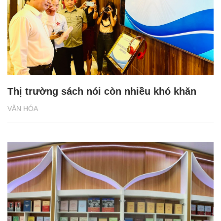
Thị trường sách nói còn nhiều khó khăn
VĂN HÓA