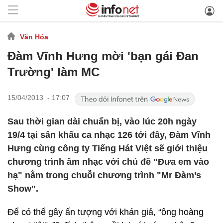
Văn Hóa
Đàm Vĩnh Hưng mời 'bạn gái Đan
Trường' làm MC
15/04/2013 - 17:07
Sau thời gian dài chuẩn bị, vào lúc 20h ngày
19/4 tại sân khấu ca nhạc 126 tới đây, Đàm Vĩnh
Hưng cùng công ty Tiếng Hát Việt sẽ giới thiệu
chương trình âm nhạc với chủ đề "Đưa em vào
hạ" nằm trong chuỗi chương trình "Mr Đàm’s
Show".
Để có thể gây ấn tượng với khán giả, “ông hoàng