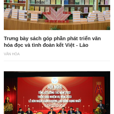
Trưng bày sách góp phần phát triển văn
hóa đọc và tình đoàn kết Việt - Lào
VĂN HÓA