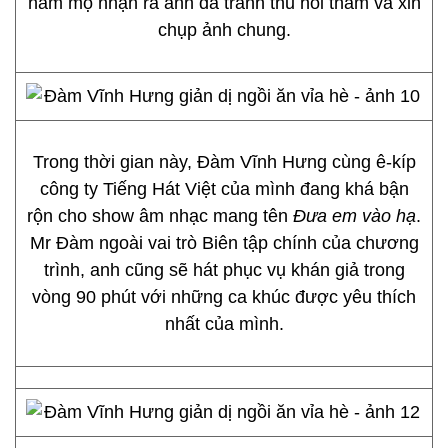
hâm mộ nhận ra anh đã tranh thủ hỏi thăm và xin
chụp ảnh chung.
Trong thời gian này, Đàm Vĩnh Hưng cùng ê-kíp
công ty Tiếng Hát Việt của mình đang khá bận
rộn cho show âm nhạc mang tên
Đưa em vào hạ
.
Mr Đàm ngoài vai trò Biên tập chính của chương
trình, anh cũng sẽ hát phục vụ khán giả trong
vòng 90 phút với những ca khúc được yêu thích
nhất của mình.