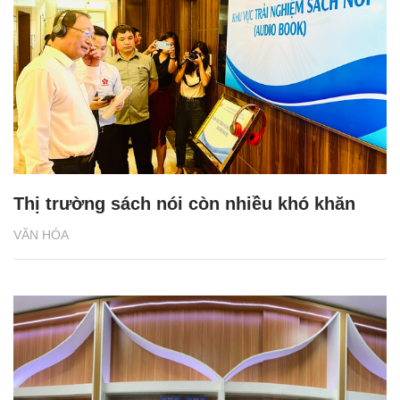
Thị trường sách nói còn nhiều khó khăn
VĂN HÓA