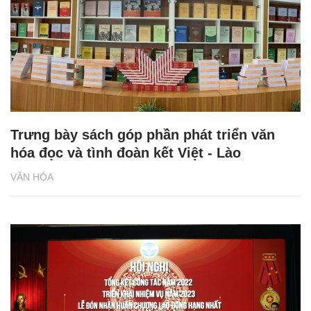
Trưng bày sách góp phần phát triển văn
hóa đọc và tình đoàn kết Việt - Lào
VĂN HÓA