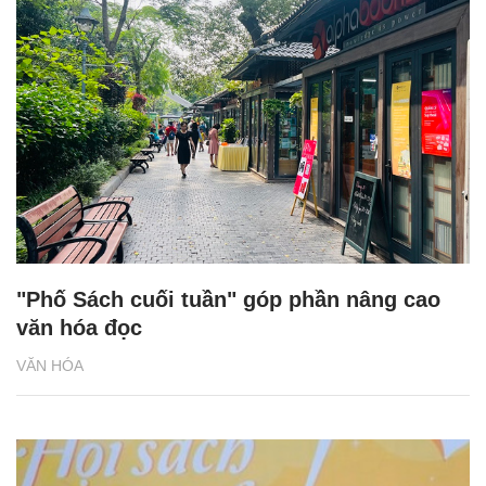
"Phố Sách cuối tuần" góp phần nâng cao
văn hóa đọc
VĂN HÓA