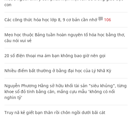
con
Các công thức hóa học lớp 8, 9 cơ bản cần nhớ
106
Mẹo học thuộc Bảng tuần hoàn nguyên tố hóa học bằng thơ,
câu nói vui vẻ
20 số điện thoại ma ám bạn không bao giờ nên gọi
Nhiều điểm bất thường ở bằng đại học của Lý Nhã Kỳ
Nguyễn Phương Hằng sở hữu khối tài sản "siêu khủng", từng
khoe sổ đỏ tính bằng cân, mắng cựu mẫu 'không có nổi
nghìn tỷ'
Truy nã kẻ giết bạn thân rồi chôn ngồi dưới bãi cát