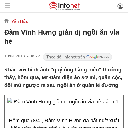
Văn Hóa
Đàm Vĩnh Hưng giản dị ngồi ăn vỉa
hè
10/04/2013 - 08:22
Khác với hình ảnh "quý ông hàng hiệu" thường
thấy, hôm qua, Mr Đàm diện áo sơ mi, quần cộc,
đội mũ ngược ra sau ngồi ăn ở quán lề đường.
Hôm qua (8/4), Đàm Vĩnh Hưng đã bất ngờ xuất