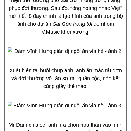
hiện trên đường phố Sài Gòn trong trong trang
phục đời thường. Sau đó, “ông hoàng nhạc Việt”
mới tiết lộ đây chính là tạo hình của anh trong bộ
ảnh cho dự án
Sài Gòn trong tôi
do nhóm
V.Music khởi xướng.
Xuất hiện tại buổi chụp ảnh, anh ăn mặc rất đơn
và đời thường với áo sơ mi, quần cộc, nón kết
cùng giày thể thao.
Mr Đàm chia sẻ, anh lựa chọn hóa thân vào hình