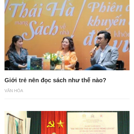
Giới trẻ nên đọc sách như thế nào?
VĂN HÓA