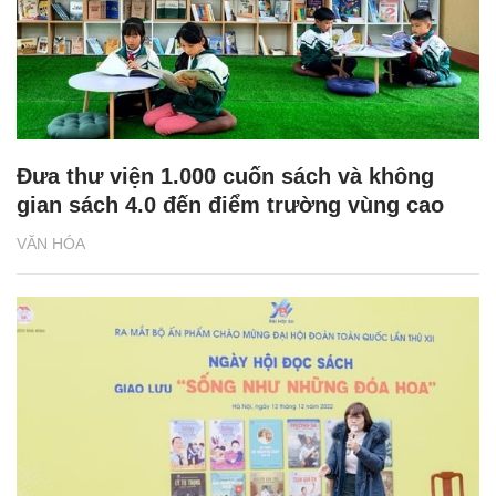
Đưa thư viện 1.000 cuốn sách và không
gian sách 4.0 đến điểm trường vùng cao
VĂN HÓA