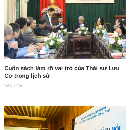
Cuốn sách làm rõ vai trò của Thái sư Lưu
Cơ trong lịch sử
VĂN HÓA