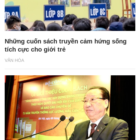
Những cuốn sách truyền cảm hứng sống
tích cực cho giới trẻ
VĂN HÓA