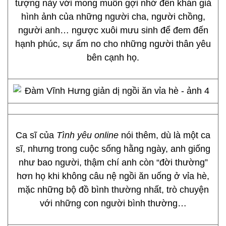
tượng này với mong muốn gợi nhớ đến khán giả
hình ảnh của những người cha, người chồng,
người anh… ngược xuôi mưu sinh để đem đến
hạnh phúc, sự ấm no cho những người thân yêu
bên cạnh họ.
Ca sĩ của
Tình yêu online
nói thêm, dù là một ca
sĩ, nhưng trong cuộc sống hằng ngày, anh giống
như bao người, thậm chí anh còn “đời thường”
hơn họ khi không câu nệ ngồi ăn uống ở vỉa hè,
mặc những bộ đồ bình thường nhất, trò chuyện
với những con người bình thường…