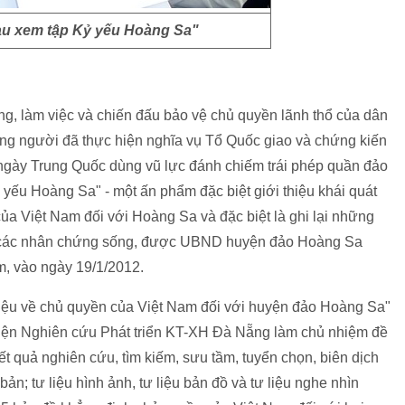
u xem tập Kỷ yếu Hoàng Sa"
g, làm việc và chiến đấu bảo vệ chủ quyền lãnh thổ của dân
ững người đã thực hiện nghĩa vụ Tổ Quốc giao và chứng kiến
 ngày Trung Quốc dùng vũ lực đánh chiếm trái phép quần đảo
yếu Hoàng Sa" - một ấn phẩm đặc biệt giới thiệu khái quát
 của Việt Nam đối với Hoàng Sa và đặc biệt là ghi lại những
ủa các nhân chứng sống, được UBND huyện đảo Hoàng Sa
m, vào ngày 19/1/2012.
ư liệu về chủ quyền của Việt Nam đối với huyện đảo Hoàng Sa"
iện Nghiên cứu Phát triển KT-XH Đà Nẵng làm chủ nhiệm đề
t quả nghiên cứu, tìm kiếm, sưu tầm, tuyển chọn, biên dịch
bản; tư liệu hình ảnh, tư liệu bản đồ và tư liệu nghe nhìn