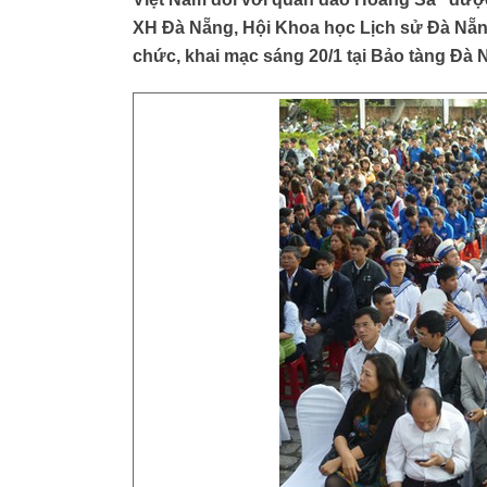
XH Đà Nẵng, Hội Khoa học Lịch sử Đà Nẵng
chức, khai mạc sáng 20/1 tại Bảo tàng Đà 