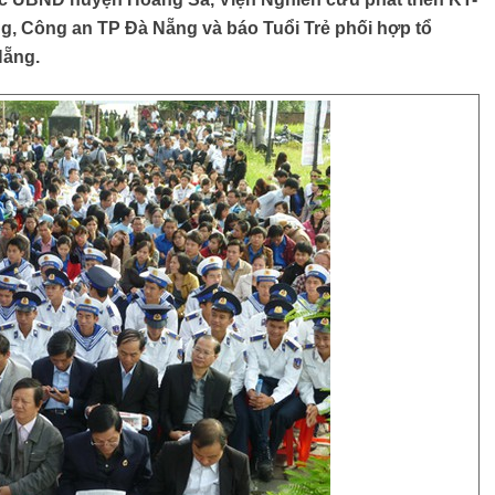
, Công an TP Đà Nẵng và báo Tuổi Trẻ phối hợp tổ
Nẵng.