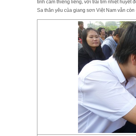
tình cảm thiêng liêng, với trái tim nhiệt huyế
Sa thân yêu của giang sơn Việt Nam vẫn còn 