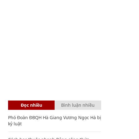
Đọc nhiều
Bình luận nhiều
Phó Đoàn ĐBQH Hà Giang Vương Ngọc Hà bị
kỷ luật