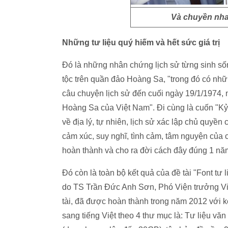
Và chuyền nha
Những tư liệu quý hiếm và hết sức giá trị
Đó là những nhân chứng lịch sử từng sinh sốn
tộc trên quần đảo Hoàng Sa, "trong đó có nh
câu chuyện lịch sử đến cuối ngày 19/1/1974,
Hoàng Sa của Việt Nam". Đi cùng là cuốn "Kỷ 
về địa lý, tự nhiên, lịch sử xác lập chủ quyền
cảm xúc, suy nghĩ, tình cảm, tâm nguyện c
hoàn thành và cho ra đời cách đây đúng 1 nă
Đó còn là toàn bộ kết quả của đề tài "Font t
do TS Trần Đức Anh Sơn, Phó Viện trưởng V
tài, đã được hoàn thành trong năm 2012 với kế
sang tiếng Việt theo 4 thư mục là: Tư liệu văn 