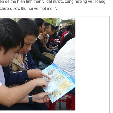
t đến để thể hiện tinh thần vì đất nước, cùng hướng về Hoàng
chưa được thu hồi về một mối!".