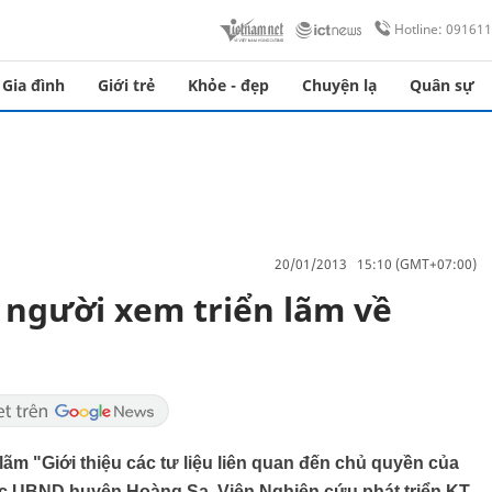
Hotline: 09161
Gia đình
Giới trẻ
Khỏe - đẹp
Chuyện lạ
Quân sự
20/01/2013 15:10 (GMT+07:00)
người xem triển lãm về
 lãm "Giới thiệu các tư liệu liên quan đến chủ quyền của
c UBND huyện Hoàng Sa, Viện Nghiên cứu phát triển KT-