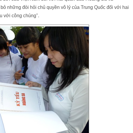
bỏ những đòi hỏi chủ quyền vô lý của Trung Quốc đối với hai
ệu với công chúng".