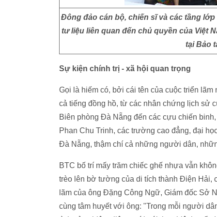
Đông đảo cán bộ, chiến sĩ và các tầng lớp
tư liệu liên quan đến chủ quyền của Việt
tại Bảo 
Sự kiện chính trị - xã hội quan trọng
Gọi là hiếm có, bởi cái tên của cuộc triển lãm
cả tiếng đồng hồ, từ các nhân chứng lịch sử 
Biên phòng Đà Nẵng đến các cựu chiến binh,
Phan Chu Trinh, các trường cao đẳng, đại học
Đà Nẵng, thậm chí cả những người dân, những 
BTC bố trí mấy trăm chiếc ghế nhựa vẫn khôn
trèo lên bờ tường của di tích thành Điện Hải,
lãm của ông Đặng Công Ngữ, Giám đốc Sở N
cùng tâm huyết với ông: "Trong mỗi người dâ