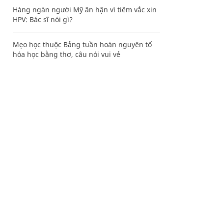
Hàng ngàn người Mỹ ân hận vì tiêm vắc xin
HPV: Bác sĩ nói gì?
Mẹo học thuộc Bảng tuần hoàn nguyên tố
hóa học bằng thơ, câu nói vui vẻ