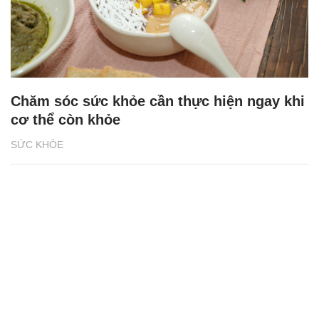
Chăm sóc sức khỏe cần thực hiện ngay khi
cơ thể còn khỏe
SỨC KHỎE