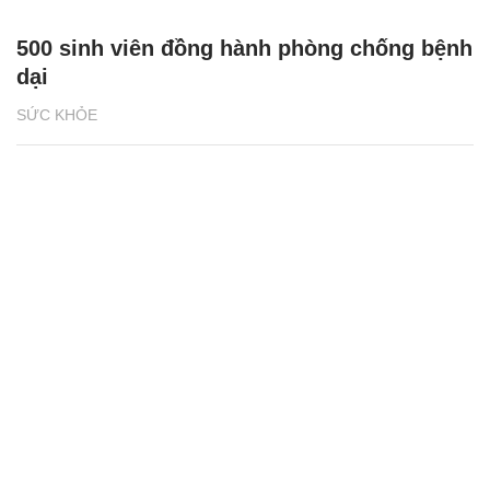
500 sinh viên đồng hành phòng chống bệnh
dại
SỨC KHỎE