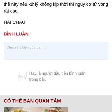
thế này nếu xử lý không kịp thời thì nguy cơ tử vong
rất cao.
HẢI CHÂU
CÓ THỂ BẠN QUAN TÂM