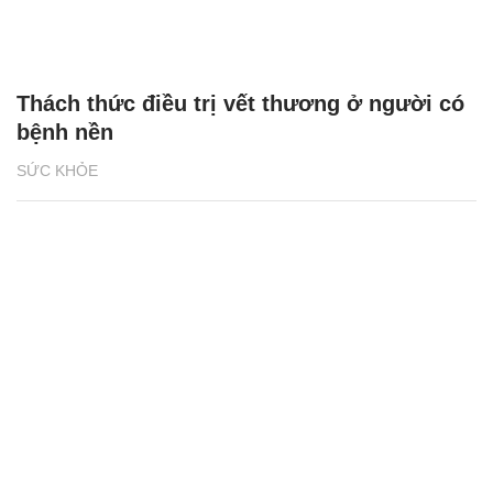
Thách thức điều trị vết thương ở người có
bệnh nền
SỨC KHỎE