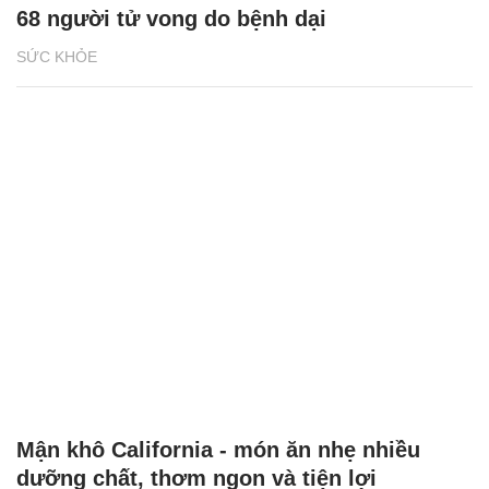
68 người tử vong do bệnh dại
SỨC KHỎE
Mận khô California - món ăn nhẹ nhiều
dưỡng chất, thơm ngon và tiện lợi