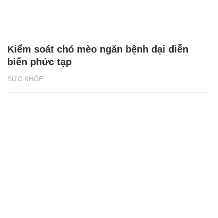
Kiểm soát chó mèo ngăn bệnh dại diễn
biến phức tạp
SỨC KHỎE