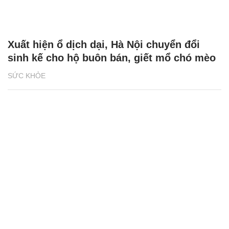
Xuất hiện ổ dịch dại, Hà Nội chuyển đổi
sinh kế cho hộ buôn bán, giết mổ chó mèo
SỨC KHỎE