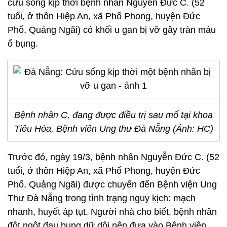
cứu sống kịp thời bệnh nhân Nguyễn Đức C. (52
tuổi, ở thôn Hiệp An, xã Phổ Phong, huyện Đức
Phổ, Quảng Ngãi) có khối u gan bị vỡ gây tràn máu
ổ bụng.
Bệnh nhân C, đang được điều trị sau mổ tại khoa
Tiêu Hóa, Bệnh viên Ung thư Đà Nẵng (Ảnh: HC)
Trước đó, ngày 19/3, bệnh nhân Nguyễn Đức C. (52
tuổi, ở thôn Hiệp An, xã Phổ Phong, huyện Đức
Phổ, Quảng Ngãi) được chuyển đến Bệnh viện Ung
Thư Đà Nẵng trong tình trạng nguy kịch: mạch
nhanh, huyết áp tụt. Người nhà cho biết, bệnh nhân
đột ngột đau bụng dữ dội nên đưa vào Bệnh viện