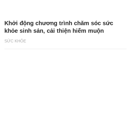
Khởi động chương trình chăm sóc sức
khỏe sinh sản, cải thiện hiếm muộn
SỨC KHỎE