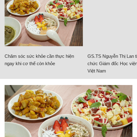
Chăm sóc sức khỏe cần thực hiện
GS.TS Nguyễn Thị Lan ti
ngay khi cơ thể còn khỏe
chức Giám đốc Học viện
Việt Nam