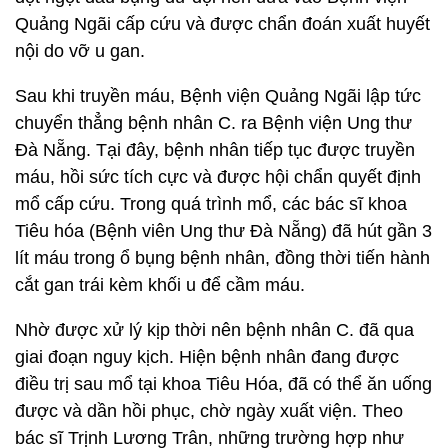
Quảng Ngãi cấp cứu và được chẩn đoán xuất huyết
nội do vỡ u gan.
Sau khi truyền máu, Bệnh viện Quảng Ngãi lập tức
chuyển thẳng bệnh nhân C. ra Bệnh viện Ung thư
Đà Nẵng. Tại đây, bệnh nhân tiếp tục được truyền
máu, hồi sức tích cực và được hội chẩn quyết định
mổ cấp cứu. Trong quá trình mổ, các bác sĩ khoa
Tiêu hóa (Bệnh viên Ung thư Đà Nẵng) đã hút gần 3
lít máu trong ổ bụng bệnh nhân, đồng thời tiến hành
cắt gan trái kèm khối u để cầm máu.
Nhờ được xử lý kịp thời nên bệnh nhân C. đã qua
giai đoạn nguy kịch. Hiện bệnh nhân đang được
điều trị sau mổ tại khoa Tiêu Hóa, đã có thể ăn uống
được và dần hồi phục, chờ ngày xuất viện. Theo
bác sĩ Trịnh Lương Trân, những trường hợp như