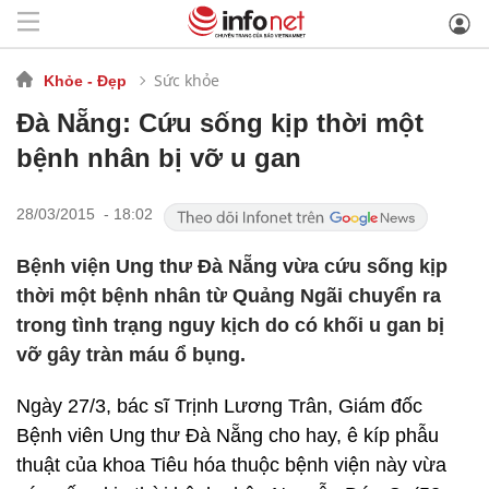
Sức khỏe
Khỏe - Đẹp
Đà Nẵng: Cứu sống kịp thời một
bệnh nhân bị vỡ u gan
28/03/2015 - 18:02
Bệnh viện Ung thư Đà Nẵng vừa cứu sống kịp
thời một bệnh nhân từ Quảng Ngãi chuyển ra
trong tình trạng nguy kịch do có khối u gan bị
vỡ gây tràn máu ổ bụng.
Ngày 27/3, bác sĩ Trịnh Lương Trân, Giám đốc
Bệnh viên Ung thư Đà Nẵng cho hay, ê kíp phẫu
thuật của khoa Tiêu hóa thuộc bệnh viện này vừa