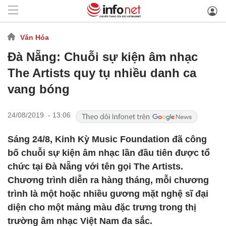
Văn Hóa
Đà Nẵng: Chuỗi sự kiện âm nhạc
The Artists quy tụ nhiều danh ca
vang bóng
24/08/2019 - 13:06
Sáng 24/8, Kinh Kỳ Music Foundation đã công
bố chuỗi sự kiện âm nhạc lần đầu tiên được tổ
chức tại Đà Nẵng với tên gọi The Artists.
Chương trình diễn ra hàng tháng, mỗi chương
trình là một hoặc nhiều gương mặt nghệ sĩ đại
diện cho một mảng màu đặc trưng trong thị
trường âm nhạc Việt Nam đa sắc.