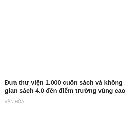
Đưa thư viện 1.000 cuốn sách và không
gian sách 4.0 đến điểm trường vùng cao
VĂN HÓA