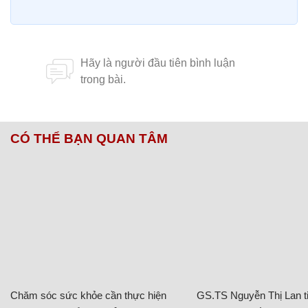
CÓ THỂ BẠN QUAN TÂM
Chăm sóc sức khỏe cần thực hiện
GS.TS Nguyễn Thị Lan ti