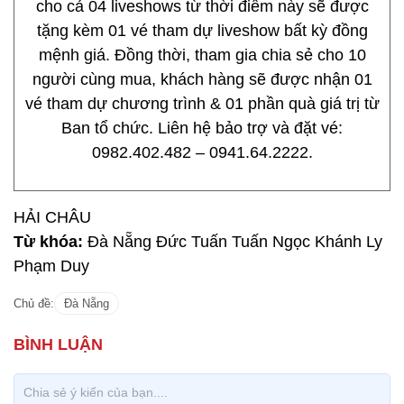
cho cả 04 liveshows từ thời điểm này sẽ được
tặng kèm 01 vé tham dự liveshow bất kỳ đồng
mệnh giá. Đồng thời, tham gia chia sẻ cho 10
người cùng mua, khách hàng sẽ được nhận 01
vé tham dự chương trình & 01 phần quà giá trị từ
Ban tổ chức. Liên hệ bảo trợ và đặt vé:
0982.402.482 – 0941.64.2222.
HẢI CHÂU
Từ khóa:
Đà Nẵng Đức Tuấn Tuấn Ngọc Khánh Ly
Phạm Duy
Chủ đề:
Đà Nẵng