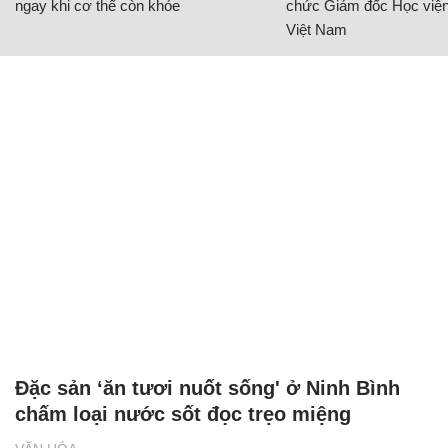
ngay khi cơ thể còn khỏe
chức Giám đốc Học viện
Việt Nam
Đặc sản ‘ăn tươi nuốt sống' ở Ninh Bình
chấm loại nước sốt đọc trẹo miệng