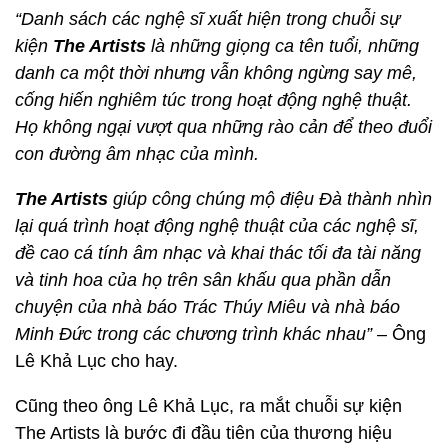
“Danh sách các nghệ sĩ xuất hiện trong chuỗi sự
kiện
The Artists
là những giọng ca tên tuổi, những
danh ca một thời nhưng vẫn không ngừng say mê,
cống hiến nghiêm túc trong hoạt động nghệ thuật.
Họ không ngại vượt qua những rào cản để theo đuổi
con đường âm nhạc của mình.
The Artists
giúp công chúng mộ điệu Đà thành nhìn
lại quá trình hoạt động nghệ thuật của các nghệ sĩ,
đề cao cá tính âm nhạc và khai thác tối đa tài năng
và tinh hoa của họ trên sân khấu qua phần dẫn
chuyện của nhà báo Trác Thúy Miêu và nhà báo
Minh Đức trong các chương trình khác nhau”
– Ông
Lê Khả Lục cho hay.
Cũng theo ông Lê Khả Lục, ra mắt chuỗi sự kiện
The Artists là bước đi đầu tiên của thương hiệu