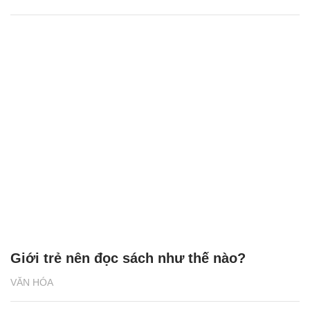
Giới trẻ nên đọc sách như thế nào?
VĂN HÓA