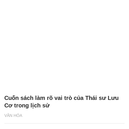
Cuốn sách làm rõ vai trò của Thái sư Lưu
Cơ trong lịch sử
VĂN HÓA