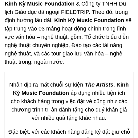
Kinh Kỳ Music Foundation
& Công ty TNHH Du
lịch Giáo dục dã ngoại FIELDTRIP. Theo đó, trong
định hướng lâu dài,
Kinh Kỳ Music Foundation
sẽ
tập trung vào 03 mảng hoạt động chính trong lĩnh
vực văn hóa – nghệ thuật, gồm: Tổ chức biểu diễn
nghệ thuật chuyên nghiệp, Đào tạo các tài năng
nghệ thuật, và các tour giao lưu văn hóa – nghệ
thuật trong, ngoài nước.
Nhân dịp ra mắt chuỗi sự kiện
The Artists
,
Kinh
Kỳ Music Foundation
áp dụng nhiều tiện ích
cho khách hàng trong việc đặt vé cũng như các
chương trình tri ân dành tặng cho quý khán giả
với nhiều quà tặng khác nhau.
Đặc biệt, với các khách hàng đăng ký đặt giữ chỗ