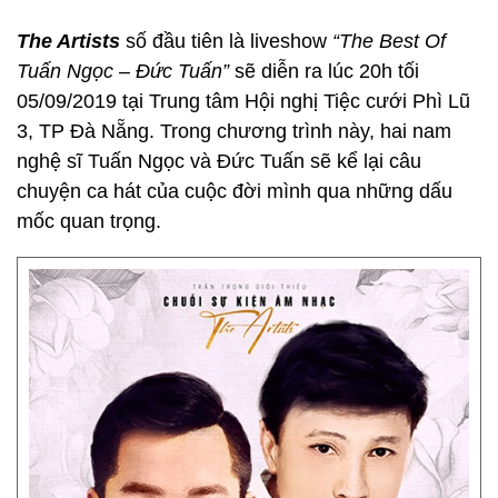
The Artists
số đầu tiên là liveshow
“The Best Of
Tuấn Ngọc – Đức Tuấn”
sẽ diễn ra lúc 20h tối
05/09/2019 tại Trung tâm Hội nghị Tiệc cưới Phì Lũ
3, TP Đà Nẵng. Trong chương trình này, hai nam
nghệ sĩ Tuấn Ngọc và Đức Tuấn sẽ kể lại câu
chuyện ca hát của cuộc đời mình qua những dấu
mốc quan trọng.