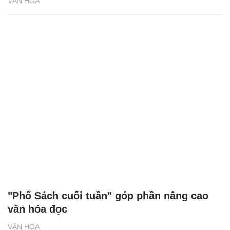
VĂN HÓA
"Phố Sách cuối tuần" góp phần nâng cao
văn hóa đọc
VĂN HÓA