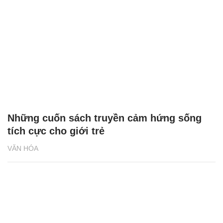
Những cuốn sách truyền cảm hứng sống
tích cực cho giới trẻ
VĂN HÓA