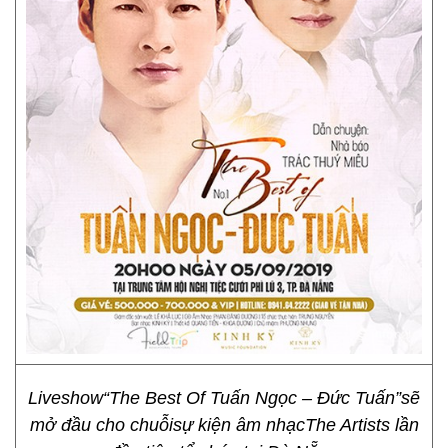
Liveshow“The Best Of Tuấn Ngọc – Đức Tuấn”sẽ
mở đầu cho chuỗisự kiện âm nhạcThe Artists lần