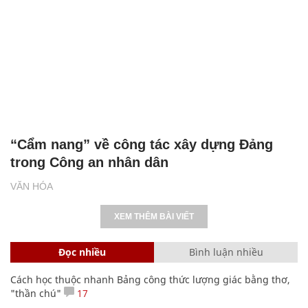
“Cẩm nang” về công tác xây dựng Đảng
trong Công an nhân dân
VĂN HÓA
XEM THÊM BÀI VIẾT
Đọc nhiều
Bình luận nhiều
Cách học thuộc nhanh Bảng công thức lượng giác bằng thơ,
"thần chú"
17