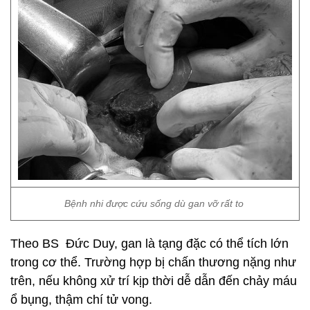
Bệnh nhi được cứu sống dù gan vỡ rất to
Theo BS Đức Duy, gan là tạng đặc có thể tích lớn
trong cơ thể. Trường hợp bị chấn thương nặng như
trên, nếu không xử trí kịp thời dễ dẫn đến chảy máu
ổ bụng, thậm chí tử vong.