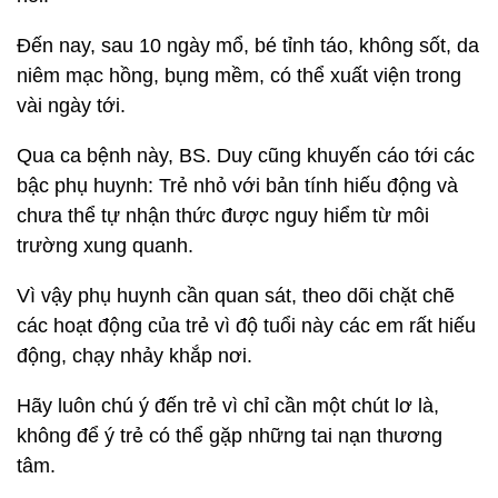
Đến nay, sau 10 ngày mổ, bé tỉnh táo, không sốt, da
niêm mạc hồng, bụng mềm, có thể xuất viện trong
vài ngày tới.
Qua ca bệnh này, BS. Duy cũng khuyến cáo tới các
bậc phụ huynh: Trẻ nhỏ với bản tính hiếu động và
chưa thể tự nhận thức được nguy hiểm từ môi
trường xung quanh.
Vì vậy phụ huynh cần quan sát, theo dõi chặt chẽ
các hoạt động của trẻ vì độ tuổi này các em rất hiếu
động, chạy nhảy khắp nơi.
Hãy luôn chú ý đến trẻ vì chỉ cần một chút lơ là,
không để ý trẻ có thể gặp những tai nạn thương
tâm.