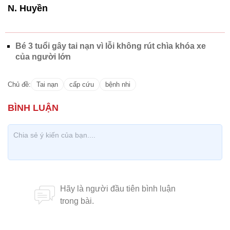
N. Huyền
Bé 3 tuổi gây tai nạn vì lỗi không rút chìa khóa xe
của người lớn
Chủ đề:
Tai nạn
cấp cứu
bệnh nhi