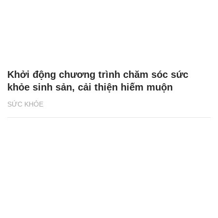
Khởi động chương trình chăm sóc sức
khỏe sinh sản, cải thiện hiếm muộn
SỨC KHỎE