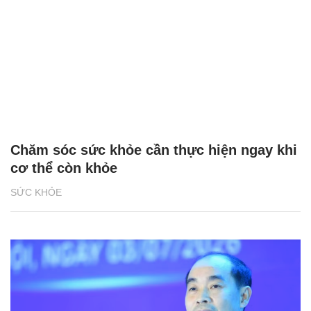
Chăm sóc sức khỏe cần thực hiện ngay khi
cơ thể còn khỏe
SỨC KHỎE