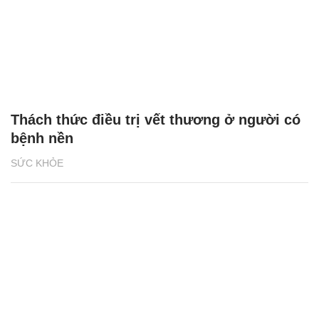
Thách thức điều trị vết thương ở người có
bệnh nền
SỨC KHỎE