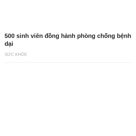
500 sinh viên đồng hành phòng chống bệnh
dại
SỨC KHỎE