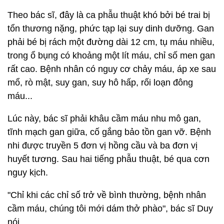
Theo bác sĩ, đây là ca phẫu thuật khó bởi bé trai bị
tổn thương nặng, phức tạp lại suy dinh dưỡng. Gan
phải bé bị rách một đường dài 12 cm, tụ máu nhiều,
trong ổ bụng có khoảng một lít máu, chỉ số men gan
rất cao. Bệnh nhân có nguy cơ chảy máu, áp xe sau
mổ, rò mật, suy gan, suy hô hấp, rối loạn đông
máu...
Lúc này, bác sĩ phải khâu cầm máu nhu mô gan,
tĩnh mạch gan giữa, cố gắng bảo tồn gan vỡ. Bệnh
nhi được truyền 5 đơn vị hồng cầu và ba đơn vị
huyết tương. Sau hai tiếng phẫu thuật, bé qua cơn
nguy kịch.
"Chỉ khi các chỉ số trở về bình thường, bệnh nhân
cầm máu, chúng tôi mới dám thở phào", bác sĩ Duy
nói.