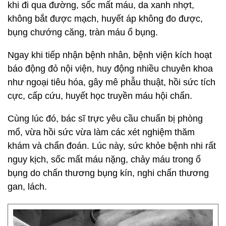
khi đi qua đường, sốc mất máu, da xanh nhợt,
không bắt được mạch, huyết áp không đo được,
bụng chướng căng, tràn máu ổ bụng.
Ngay khi tiếp nhận bệnh nhân, bệnh viện kích hoạt
báo động đỏ nội viện, huy động nhiều chuyên khoa
như ngoại tiêu hóa, gây mê phẫu thuật, hồi sức tích
cực, cấp cứu, huyết học truyền máu hội chẩn.
Cùng lúc đó, bác sĩ trực yêu cầu chuẩn bị phòng
mổ, vừa hồi sức vừa làm các xét nghiệm thăm
khám và chẩn đoán. Lúc này, sức khỏe bệnh nhi rất
nguy kịch, sốc mất máu nặng, chảy máu trong ổ
bụng do chấn thương bụng kín, nghi chấn thương
gan, lách.