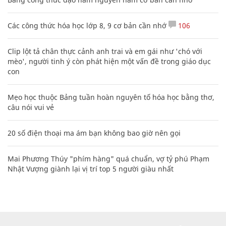
Các công thức hóa học lớp 8, 9 cơ bản cần nhớ
106
Clip lột tả chân thực cảnh anh trai và em gái như 'chó với
mèo', người tinh ý còn phát hiện một vấn đề trong giáo dục
con
Mẹo học thuộc Bảng tuần hoàn nguyên tố hóa học bằng thơ,
câu nói vui vẻ
20 số điện thoại ma ám bạn không bao giờ nên gọi
Mai Phương Thúy "phím hàng" quá chuẩn, vợ tỷ phú Phạm
Nhật Vượng giành lại vị trí top 5 người giàu nhất