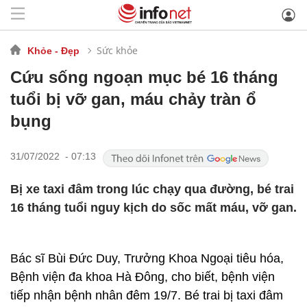
Sức khỏe
Khỏe - Đẹp
Cứu sống ngoạn mục bé 16 tháng
tuổi bị vỡ gan, máu chảy tràn ổ
bụng
31/07/2022 - 07:13
Bị xe taxi đâm trong lúc chạy qua đường, bé trai
16 tháng tuổi nguy kịch do sốc mất máu, vỡ gan.
Bác sĩ Bùi Đức Duy, Trưởng Khoa Ngoại tiêu hóa,
Bệnh viện đa khoa Hà Đông, cho biết, bệnh viện
tiếp nhận bệnh nhân đêm 19/7. Bé trai bị taxi đâm