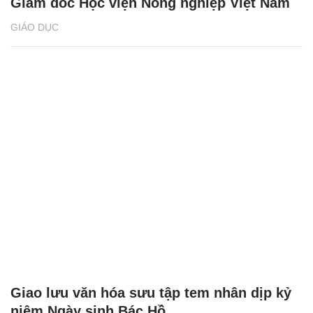
Giám đốc Học viện Nông nghiệp Việt Nam
GIÁO DỤC
Giao lưu văn hóa sưu tập tem nhân dịp kỷ
niệm Ngày sinh Bác Hồ