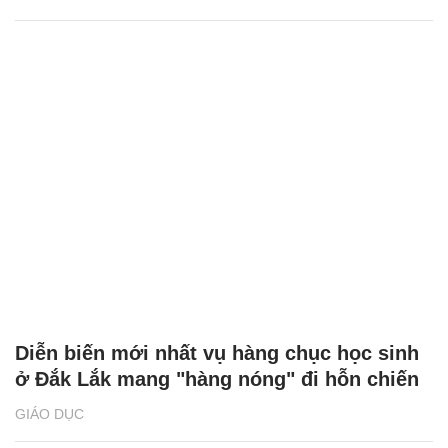
Diễn biến mới nhất vụ hàng chục học sinh
ở Đắk Lắk mang "hàng nóng" đi hỗn chiến
GIÁO DỤC