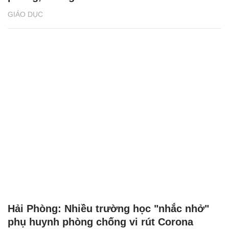
GIÁO DỤC
Hải Phòng: Nhiều trường học "nhắc nhở"
phụ huynh phòng chống vi rút Corona