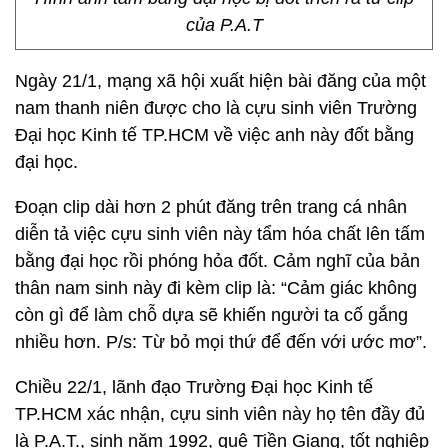
của P.A.T
Ngày 21/1, mạng xã hội xuất hiện bài đăng của một
nam thanh niên được cho là cựu sinh viên Trường
Đại học Kinh tế TP.HCM về việc anh này đốt bằng
đại học.
Đoạn clip dài hơn 2 phút đăng trên trang cá nhân
diễn tả việc cựu sinh viên này tẩm hóa chất lên tấm
bằng đại học rồi phóng hỏa đốt. Cảm nghĩ của bản
thân nam sinh này đi kèm clip là: “Cảm giác không
còn gì để làm chỗ dựa sẽ khiến người ta cố gắng
nhiều hơn. P/s: Từ bỏ mọi thứ để đến với ước mơ”.
Chiều 22/1, lãnh đạo Trường Đại học Kinh tế
TP.HCM xác nhận, cựu sinh viên này họ tên đầy đủ
là P.A.T., sinh năm 1992, quê Tiền Giang, tốt nghiệp