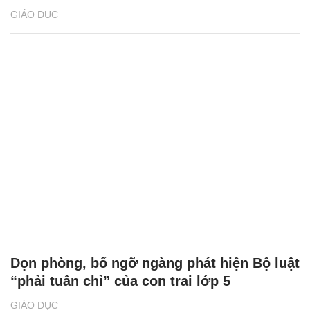
GIÁO DỤC
Dọn phòng, bố ngỡ ngàng phát hiện Bộ luật
“phải tuân chỉ” của con trai lớp 5
GIÁO DỤC