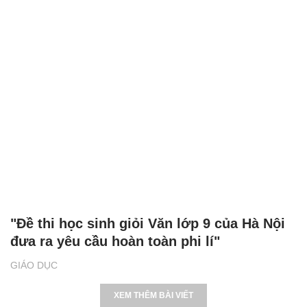
"Đề thi học sinh giỏi Văn lớp 9 của Hà Nội
đưa ra yêu cầu hoàn toàn phi lí"
GIÁO DỤC
XEM THÊM BÀI VIẾT