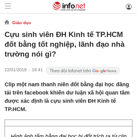
Giáo dục
Cựu sinh viên ĐH Kinh tế TP.HCM
đốt bằng tốt nghiệp, lãnh đạo nhà
trường nói gì?
22/01/2018 - 18:41
Clip một nam thanh niên đốt bằng đại học đăng
tải trên facebook khiến dư luận xã hội quan tâm
được xác định là cựu sinh viên ĐH Kinh tế
TP.HCM.
Hình ảnh tấm bằng đại học bị đốt trích ra từ clip