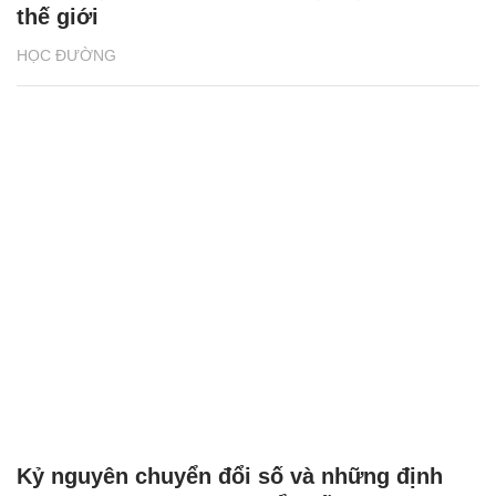
thế giới
HỌC ĐƯỜNG
Kỷ nguyên chuyển đổi số và những định