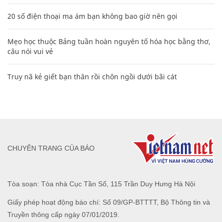
20 số điện thoại ma ám bạn không bao giờ nên gọi
Mẹo học thuộc Bảng tuần hoàn nguyên tố hóa học bằng thơ,
câu nói vui vẻ
Truy nã kẻ giết bạn thân rồi chôn ngồi dưới bãi cát
CHUYÊN TRANG CỦA BÁO
Tòa soạn: Tòa nhà Cục Tần Số, 115 Trần Duy Hưng Hà Nội
Giấy phép hoạt động báo chí: Số 09/GP-BTTTT, Bộ Thông tin và
Truyền thông cấp ngày 07/01/2019.