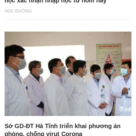
học xác nhận nhập học từ hôm nay
HỌC ĐƯỜNG
Sở GD-ĐT Hà Tĩnh triển khai phương án
phòng, chống virut Corona