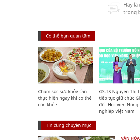
Có thể bạn quan tâm
Chăm sóc sức khỏe cần
GS.TS Nguyễn Thị 
thực hiện ngay khi cơ thể
tiếp tục giữ chức 
còn khỏe
đốc Học viện Nông
nghiệp Việt Nam
Tin cùng chuyên mục
VĂN HÓA