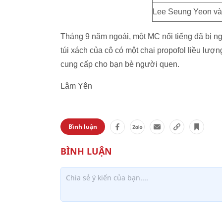
Lee Seung Yeon và 
Tháng 9 năm ngoái, một MC nổi tiếng đã bị ng
túi xách của cô có một chai propofol liều lư
cung cấp cho bạn bè người quen.
Lâm Yên
Bình luận