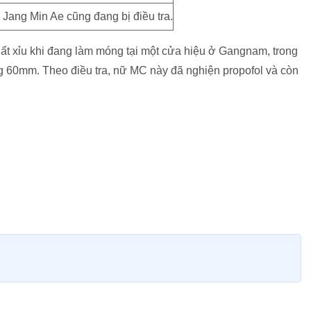
Jang Min Ae cũng đang bị điều tra.
ất xỉu khi đang làm móng tại một cửa hiệu ở Gangnam, trong
ợng 60mm. Theo điều tra, nữ MC này đã nghiện propofol và còn