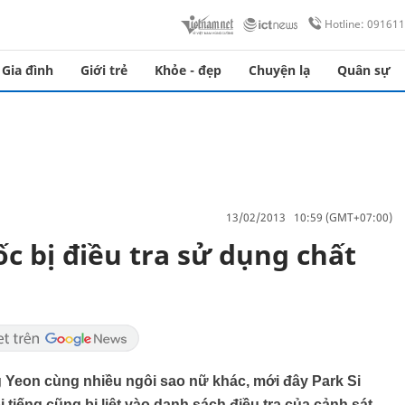
Hotline: 09161
Gia đình
Giới trẻ
Khỏe - đẹp
Chuyện lạ
Quân sự
13/02/2013 10:59 (GMT+07:00)
 bị điều tra sử dụng chất
g Yeon cùng nhiều ngôi sao nữ khác, mới đây Park Si
tiếng cũng bị liệt vào danh sách điều tra của cảnh sát.