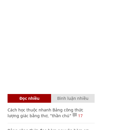
Đọc nhiều
Bình luận nhiều
Cách học thuộc nhanh Bảng công thức
lượng giác bằng thơ, "thần chú"
17