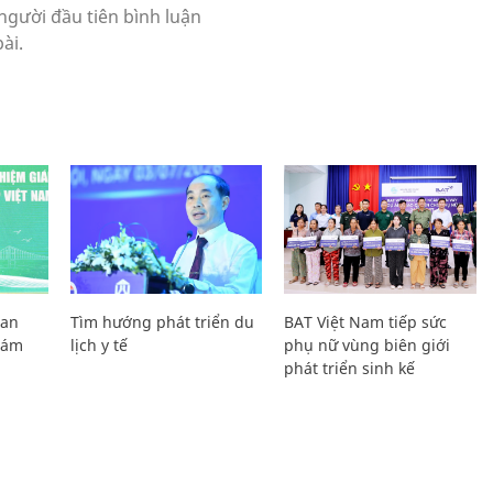
Lan
Tìm hướng phát triển du
BAT Việt Nam tiếp sức
Giám
lịch y tế
phụ nữ vùng biên giới
phát triển sinh kế