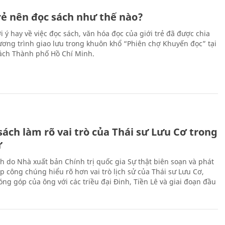
trẻ nên đọc sách như thế nào?
 ý hay về việc đọc sách, văn hóa đọc của giới trẻ đã được chia
hương trình giao lưu trong khuôn khổ “Phiên chợ Khuyến đọc” tại
ch Thành phố Hồ Chí Minh.
ách làm rõ vai trò của Thái sư Lưu Cơ trong
ử
h do Nhà xuất bản Chính trị quốc gia Sự thật biên soạn và phát
p công chúng hiểu rõ hơn vai trò lịch sử của Thái sư Lưu Cơ,
ng góp của ông với các triều đại Đinh, Tiền Lê và giai đoạn đầu