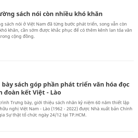
rường sách nói còn nhiều khó khăn
ng sách nói ở Việt Nam đã từng bước phát triển, song vẫn còn
 khó khăn, cần sớm được khắc phục để có thêm kênh lan tỏa văn
trong cộng đồng.
 bày sách góp phần phát triển văn hóa đọc
h đoàn kết Việt - Lào
rình Trưng bày, giới thiệu sách nhân kỷ niệm 60 năm thiết lập
hữu nghị Việt Nam - Lào (1962 - 2022) được Nhà xuất bản Chính
gia Sự thật tổ chức ngày 24/12 tại TP.HCM.