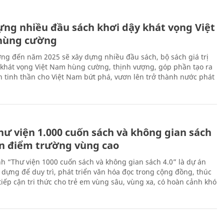
ựng nhiều đầu sách khơi dậy khát vọng Việt
hùng cường
ng đến năm 2025 sẽ xây dựng nhiều đầu sách, bộ sách giá trị
 khát vọng Việt Nam hùng cường, thịnh vượng, góp phần tạo ra
 tinh thần cho Việt Nam bứt phá, vươn lên trở thành nước phát
hư viện 1.000 cuốn sách và không gian sách
ến điểm trường vùng cao
nh “Thư viện 1000 cuốn sách và không gian sách 4.0” là dự án
 dựng để duy trì, phát triển văn hóa đọc trong cộng đồng, thúc
tiếp cận tri thức cho trẻ em vùng sâu, vùng xa, có hoàn cảnh khó