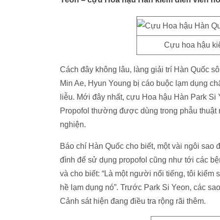
Cựu hoa hậu ki
Cách đây không lâu, làng giải trí Hàn Quốc sô
Min Ae, Hyun Young bị cáo buộc lạm dụng chất
liễu. Mới đây nhất, cựu Hoa hậu Hàn Park Si Yeo
Propofol thường được dùng trong phẫu thuật 
nghiện.
Báo chí Hàn Quốc cho biết, một vài ngôi sao 
đình để sử dụng propofol cũng như tới các bệ
và cho biết: “Là một người nổi tiếng, tôi kiểm
hề lạm dụng nó”. Trước Park Si Yeon, các sao
Cảnh sát hiện đang điều tra rộng rãi thêm.