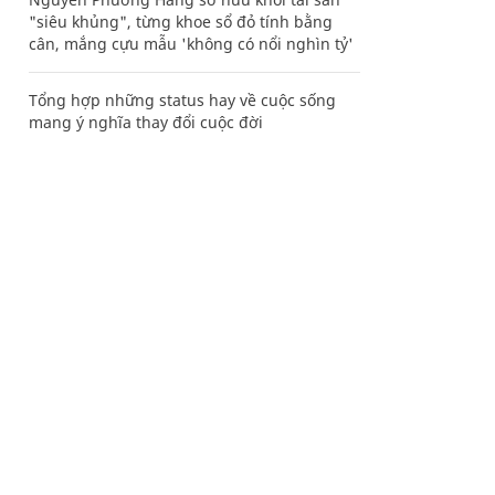
"siêu khủng", từng khoe sổ đỏ tính bằng
cân, mắng cựu mẫu 'không có nổi nghìn tỷ'
Tổng hợp những status hay về cuộc sống
mang ý nghĩa thay đổi cuộc đời