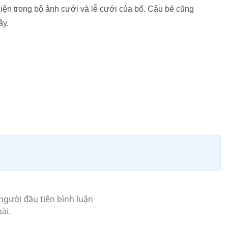
iện trong bộ ảnh cưới và lễ cưới của bố. Cậu bé cũng
ây.