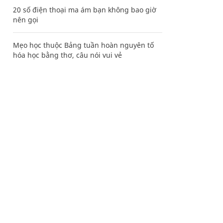
20 số điện thoại ma ám bạn không bao giờ
nên gọi
Mẹo học thuộc Bảng tuần hoàn nguyên tố
hóa học bằng thơ, câu nói vui vẻ