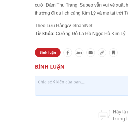
cưới Đàm Thu Trang, Subeo vẫn vui vẻ xuất h
thường đi du lịch cùng Kim Lý và mẹ tại trời T
Theo Lưu Hằng/VietnamNet
Từ khóa:
Cường Đô La Hồ Ngọc Hà Kim Lý
Bình luận