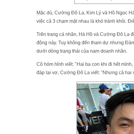
Mặc dù, Cường Đô La, Kim Lý và Hồ Ngọc Hà 
việc cả 3 chạm mặt nhau là khó tránh khỏi. Đ
Trên trang cá nhân, Hà Hồ và Cường Đô La đ
động này. Tuy không đến tham dự nhưng Đàm 
dưới dòng trạng thái của nam doanh nhân.
Cô hóm hỉnh viết: "Hai ba con khi đi hết mình,
đáp lại vợ, Cường Đô La viết: "Nhưng cả hai v