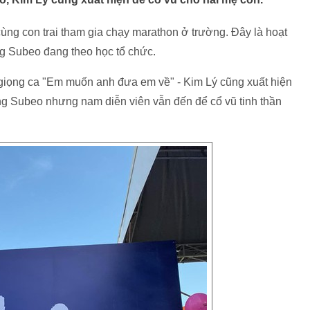
g con trai tham gia chạy marathon ở trường. Đây là hoạt
ng Subeo đang theo học tổ chức.
 giọng ca "Em muốn anh đưa em về" - Kim Lý cũng xuất hiện
ng Subeo nhưng nam diễn viên vẫn đến để cổ vũ tinh thần