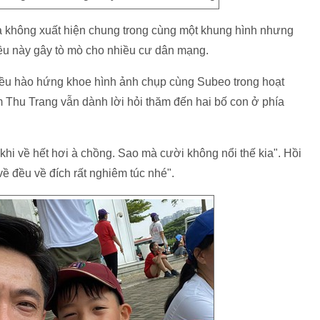
không xuất hiện chung trong cùng một khung hình nhưng
iều này gây tò mò cho nhiều cư dân mạng.
ều hào hứng khoe hình ảnh chụp cùng Subeo trong hoạt
Thu Trang vẫn dành lời hỏi thăm đến hai bố con ở phía
 khi về hết hơi à chồng. Sao mà cười không nổi thế kia". Hồi
ề đều về đích rất nghiêm túc nhé".