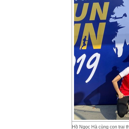
Hồ Ngọc Hà cùng con trai t