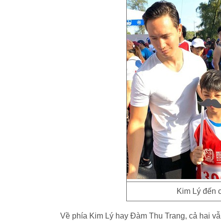
Kim Lý đến 
Về phía Kim Lý hay Đàm Thu Trang, cả hai v