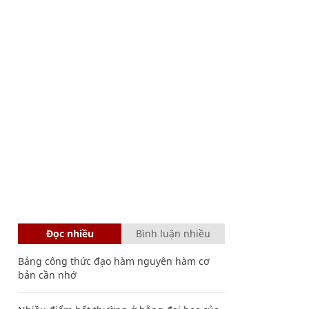
Đọc nhiều
Bình luận nhiều
Bảng công thức đạo hàm nguyên hàm cơ
bản cần nhớ