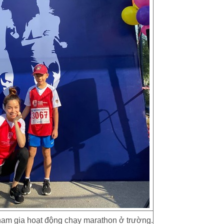
ham gia hoạt động chạy marathon ở trường.