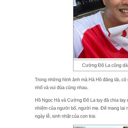
Cường Đô La cũng dành
Trong những hình ảnh mà Hà Hồ đăng tải, có 
nhố và vui đùa cùng nhau.
Hồ Ngọc Hà và Cường Đô La tuy đã chia tay đ
nhiệm của người bố, người mẹ. Để mang lại n
ngày lễ, sinh nhật của con trai.