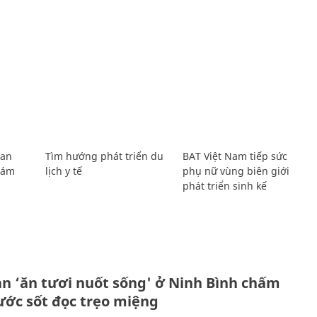
Lan
Tìm hướng phát triển du
BAT Việt Nam tiếp sức
Giám
lịch y tế
phụ nữ vùng biên giới
phát triển sinh kế
ản ‘ăn tươi nuốt sống' ở Ninh Bình chấm
nước sốt đọc trẹo miệng