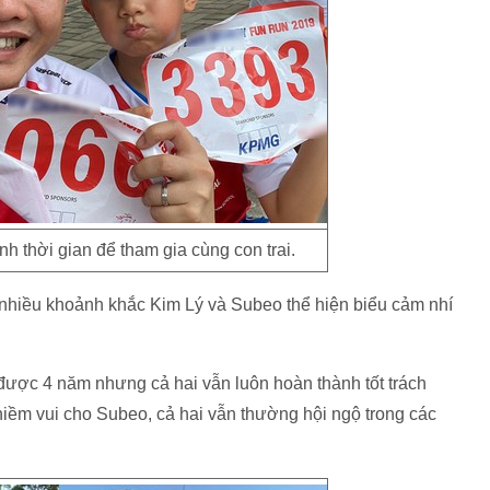
 thời gian để tham gia cùng con trai.
nhiều khoảnh khắc Kim Lý và Subeo thể hiện biểu cảm nhí
ược 4 năm nhưng cả hai vẫn luôn hoàn thành tốt trách
iềm vui cho Subeo, cả hai vẫn thường hội ngộ trong các