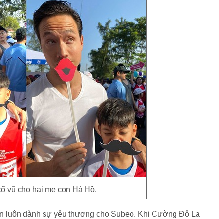
cổ vũ cho hai mẹ con Hà Hồ.
ẫn luôn dành sự yêu thương cho Subeo. Khi Cường Đô La