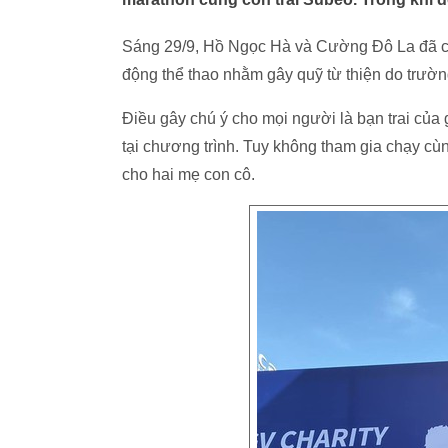
Sáng 29/9, Hồ Ngọc Hà và Cường Đô La đã cùn
động thể thao nhằm gây quỹ từ thiện do trườ
Điều gây chú ý cho mọi người là bạn trai của
tại chương trình. Tuy không tham gia chạy cù
cho hai mẹ con cô.