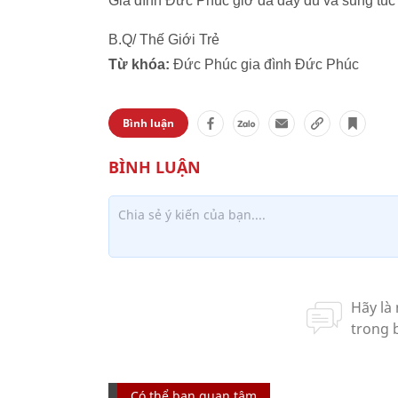
Gia đình Đức Phúc giờ đã đẩy đủ và sung túc 
B.Q/ Thế Giới Trẻ
Từ khóa:
Đức Phúc gia đình Đức Phúc
Bình luận
Có thể bạn quan tâm