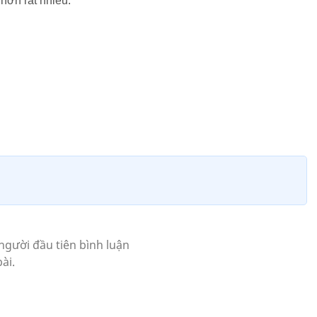
hơn rất nhiều.