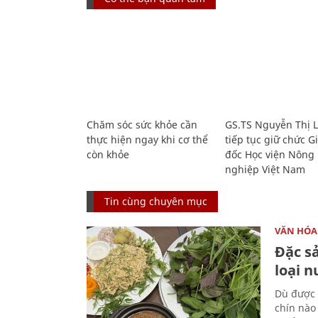
Chăm sóc sức khỏe cần
GS.TS Nguyễn Thị 
thực hiện ngay khi cơ thể
tiếp tục giữ chức 
còn khỏe
đốc Học viện Nông
nghiệp Việt Nam
Tin cùng chuyên mục
VĂN HÓA
Đặc s
loại 
Dù được 
chín nào