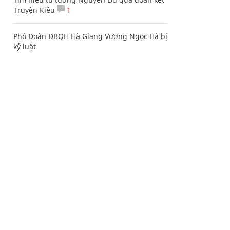
Truyện Kiều
1
Phó Đoàn ĐBQH Hà Giang Vương Ngọc Hà bị
kỷ luật