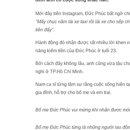
Mới đây trên Instagram, Đức Phúc bất ngờ chi
"Mấy chục năm lái xe taxi rồi lái xe cho sếp 
tiên đấy".
Hành động đó nhận được rất nhiều lời khen ng
năng kiếm tiền của Đức Phúc ở tuổi 23.
Bởi cách đây không lâu, anh cũng vừa tậu cho 
nghi ở TP.Hồ Chí Minh.
Nam ca sĩ từng tâm sự rằng cuộc sống hiện t
gia đình, hỗ trợ cho bố mẹ và em trai.
Bố mẹ Đức Phúc vui mừng khi nhận được món qu
Bố mẹ Đức Phúc từng là những người lao độn