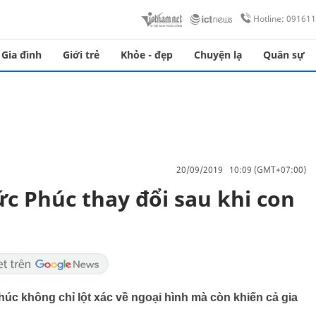
Hotline: 09161
Gia đình
Giới trẻ
Khỏe - đẹp
Chuyện lạ
Quân sự
20/09/2019 10:09 (GMT+07:00)
c Phúc thay đổi sau khi con
c không chỉ lột xác về ngoại hình mà còn khiến cả gia