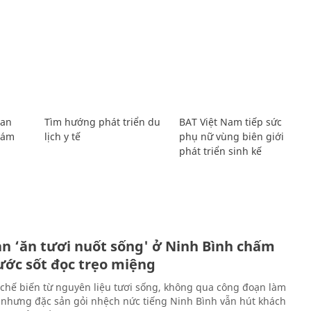
Lan
Tìm hướng phát triển du
BAT Việt Nam tiếp sức
Giám
lịch y tế
phụ nữ vùng biên giới
phát triển sinh kế
ản ‘ăn tươi nuốt sống' ở Ninh Bình chấm
nước sốt đọc trẹo miệng
chế biến từ nguyên liệu tươi sống, không qua công đoạn làm
 nhưng đặc sản gỏi nhệch nức tiếng Ninh Bình vẫn hút khách