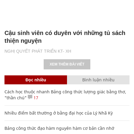
Cậu sinh viên có duyên với những tủ sách
thiện nguyện
NGHỊ QUYẾT PHÁT TRIỂN KT- XH
XEM THÊM BÀI VIẾT
Đọc nhiều
Bình luận nhiều
Cách học thuộc nhanh Bảng công thức lượng giác bằng thơ,
"thần chú"
17
Nhiều điểm bất thường ở bằng đại học của Lý Nhã Kỳ
Bảng công thức đạo hàm nguyên hàm cơ bản cần nhớ