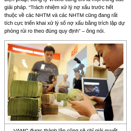
giải pháp. “Trách nhiệm xử lý nợ xấu trước hết
thuộc về các NHTM và các NHTM cũng đang rất
tích cực triển khai xử lý số nợ xấu bằng trích lập dự
phòng rủi ro theo đúng quy định” – ông nói.
VAMC được thành lập cũng sẽ chỉ giải quyết