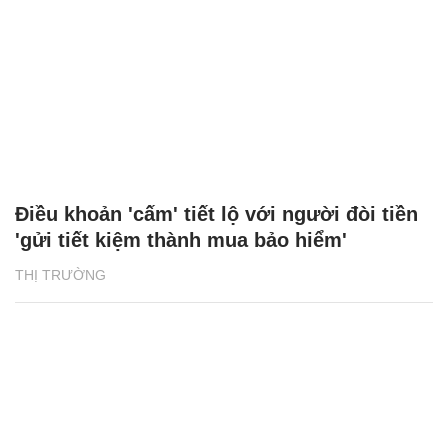
Điều khoản 'cấm' tiết lộ với người đòi tiền
'gửi tiết kiệm thành mua bảo hiểm'
THỊ TRƯỜNG