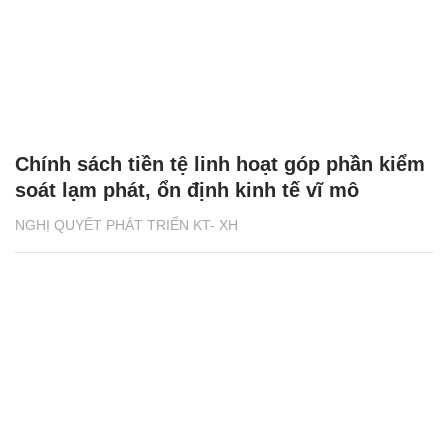
Chính sách tiền tệ linh hoạt góp phần kiểm
soát lạm phát, ổn định kinh tế vĩ mô
NGHỊ QUYẾT PHÁT TRIỂN KT- XH