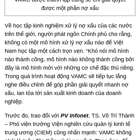
được một phần nợ xấu
Về học tập kinh nghiệm xử lý nợ xấu của các nước
trên thế giới, người phát ngôn Chính phủ cho rằng,
không có một mô hình xử lý nợ xấu nào để Việt
Nam học tập một cách trọn vẹn. “Khó nói mô hình
nào thành công, mô hình nào không thành công bởi
đây là mô hình mới với những cơ chế đặc thù riêng.
Trong quá trình hoạt động VAMC sẽ tiếp tục lắng
nghe điều chỉnh để góp phần giải quyết nhanh nợ
xấu, lan tỏa tới sản xuất kinh doanh của doanh
nghiệp.
Trước đo, trao đổi với
PV
Infonet
, TS. Võ Trí Thành
– Phó viện trưởng Viện nghiên cứu quản lý kinh tế
trung ương (CIEM) cũng nhấn mạnh: VAMC không