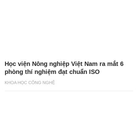
Học viện Nông nghiệp Việt Nam ra mắt 6
phòng thí nghiệm đạt chuẩn ISO
KHOA HỌC CÔNG NGHỆ