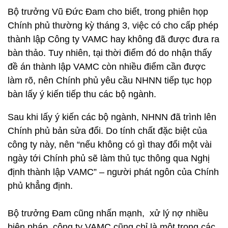
Bộ trưởng Vũ Đức Đam cho biết, trong phiên họp
Chính phủ thường kỳ tháng 3, việc có cho cấp phép
thành lập Công ty VAMC hay không đã được đưa ra
bàn thảo. Tuy nhiên, tại thời điểm đó do nhận thấy
đề án thành lập VAMC còn nhiều điểm cần được
làm rõ, nên Chính phủ yêu cầu NHNN tiếp tục họp
bàn lấy ý kiến tiếp thu các bộ ngành.
Sau khi lấy ý kiến các bộ ngành, NHNN đã trình lên
Chính phủ bản sửa đổi. Do tính chất đặc biệt của
công ty này, nên “nếu không có gì thay đổi một vài
ngày tới Chính phủ sẽ làm thủ tục thông qua Nghị
định thành lập VAMC” – người phát ngôn của Chính
phủ khẳng định.
Bộ trưởng Đam cũng nhấn mạnh, xử lý nợ nhiều
biện pháp, công ty VAMC cũng chỉ là một trong các