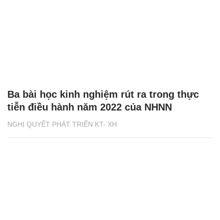
Ba bài học kinh nghiệm rút ra trong thực
tiễn điều hành năm 2022 của NHNN
NGHỊ QUYẾT PHÁT TRIỂN KT- XH