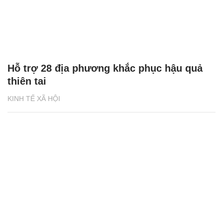
Hỗ trợ 28 địa phương khắc phục hậu quả
thiên tai
KINH TẾ XÃ HỘI