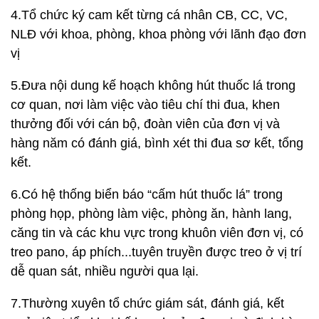
4.Tổ chức ký cam kết từng cá nhân CB, CC, VC,
NLĐ với khoa, phòng, khoa phòng với lãnh đạo đơn
vị
5.Đưa nội dung kế hoạch không hút thuốc lá trong
cơ quan, nơi làm việc vào tiêu chí thi đua, khen
thưởng đối với cán bộ, đoàn viên của đơn vị và
hàng năm có đánh giá, bình xét thi đua sơ kết, tổng
kết.
6.Có hệ thống biển báo “cấm hút thuốc lá” trong
phòng họp, phòng làm việc, phòng ăn, hành lang,
căng tin và các khu vực trong khuôn viên đơn vị, có
treo pano, áp phích...tuyên truyền được treo ở vị trí
dễ quan sát, nhiều người qua lại.
7.Thường xuyên tổ chức giám sát, đánh giá, kết