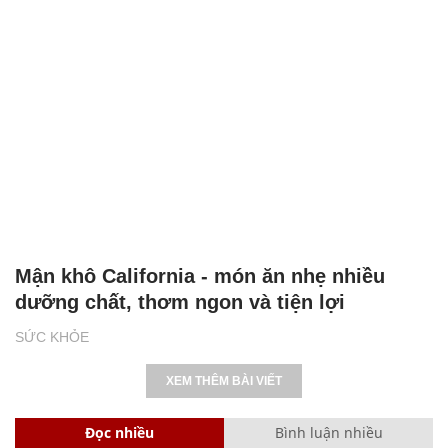
Mận khô California - món ăn nhẹ nhiều
dưỡng chất, thơm ngon và tiện lợi
SỨC KHỎE
XEM THÊM BÀI VIẾT
Đọc nhiều
Bình luận nhiều