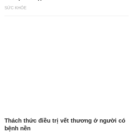
SỨC KHỎE
Thách thức điều trị vết thương ở người có
bệnh nền