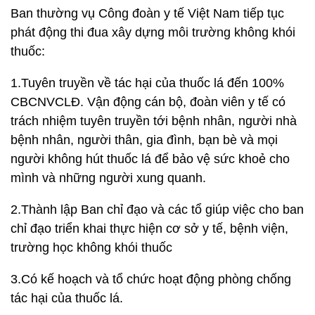
Ban thường vụ Công đoàn y tế Việt Nam tiếp tục
phát động thi đua xây dựng môi trường không khói
thuốc:
1.Tuyên truyền về tác hại của thuốc lá đến 100%
CBCNVCLĐ. Vận động cán bộ, đoàn viên y tế có
trách nhiệm tuyên truyền tới bệnh nhân, người nhà
bệnh nhân, người thân, gia đình, bạn bè và mọi
người không hút thuốc lá để bảo vệ sức khoẻ cho
mình và những người xung quanh.
2.Thành lập Ban chỉ đạo và các tổ giúp việc cho ban
chỉ đạo triển khai thực hiện cơ sở y tế, bệnh viện,
trường học không khói thuốc
3.Có kế hoạch và tổ chức hoạt động phòng chống
tác hại của thuốc lá.