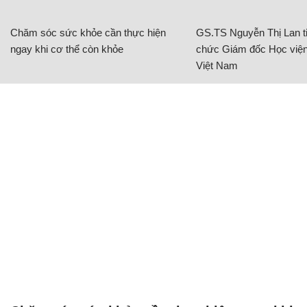
Chăm sóc sức khỏe cần thực hiện
GS.TS Nguyễn Thị Lan ti
ngay khi cơ thể còn khỏe
chức Giám đốc Học viện
Việt Nam