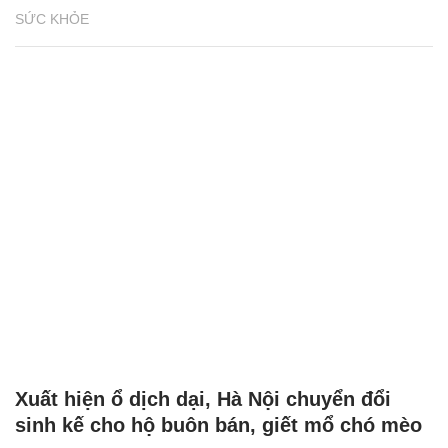
SỨC KHỎE
Xuất hiện ổ dịch dại, Hà Nội chuyển đổi
sinh kế cho hộ buôn bán, giết mổ chó mèo