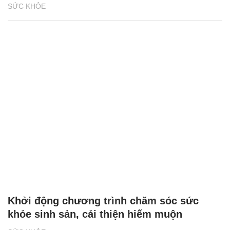
SỨC KHỎE
Khởi động chương trình chăm sóc sức
khỏe sinh sản, cải thiện hiếm muộn