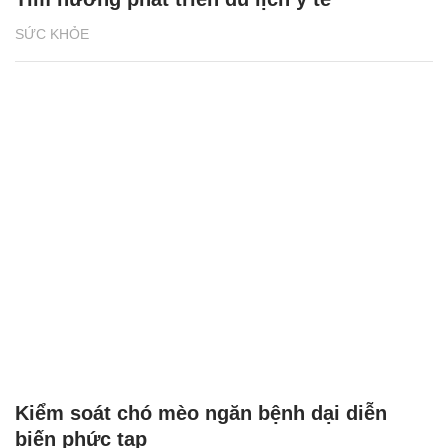
SỨC KHỎE
Kiểm soát chó mèo ngăn bệnh dại diễn
biến phức tạp