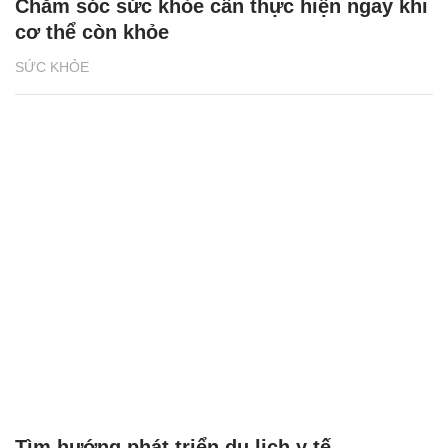
Chăm sóc sức khỏe cần thực hiện ngay khi
cơ thể còn khỏe
SỨC KHỎE
Tìm hướng phát triển du lịch y tế