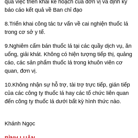
quả việc triển khai kế hoạch của đơn vị và định kỳ
báo cáo kết quả về Ban chỉ đạo
8.Triển khai công tác tư vấn về cai nghiện thuốc lá
trong cơ sở y tế.
9.Nghiêm cấm bán thuốc lá tại các quầy dịch vụ, ăn
uống, giải khát. Không có hiện tượng tiếp thị, quảng
cáo, các sản phẩm thuốc lá trong khuôn viên cơ
quan, đơn vị.
10.Không nhận sự hỗ trợ, tài trợ trực tiếp, gián tiếp
của các công ty thuốc lá hay các tổ chức liên quan
đến công ty thuốc lá dưới bất kỳ hình thức nào.
Khánh Ngọc