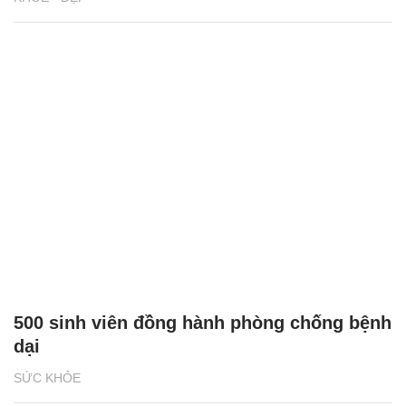
500 sinh viên đồng hành phòng chống bệnh
dại
SỨC KHỎE