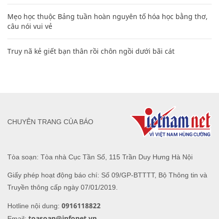
Mẹo học thuộc Bảng tuần hoàn nguyên tố hóa học bằng thơ,
câu nói vui vẻ
Truy nã kẻ giết bạn thân rồi chôn ngồi dưới bãi cát
CHUYÊN TRANG CỦA BÁO
Tòa soạn: Tòa nhà Cục Tần Số, 115 Trần Duy Hưng Hà Nội
Giấy phép hoạt động báo chí: Số 09/GP-BTTTT, Bộ Thông tin và
Truyền thông cấp ngày 07/01/2019.
0916118822
Hotline nội dung:
toasoan@infonet.vn
Email: