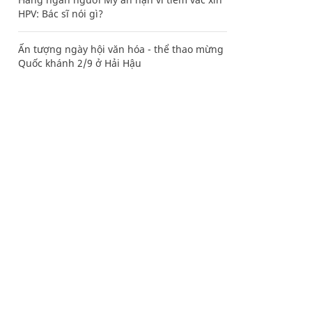
HPV: Bác sĩ nói gì?
Ấn tượng ngày hội văn hóa - thể thao mừng
Quốc khánh 2/9 ở Hải Hậu