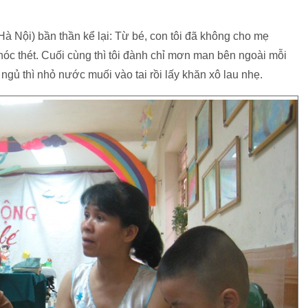
à Nội) bần thần kể lại: Từ bé, con tôi đã không cho mẹ
hóc thét. Cuối cùng thì tôi đành chỉ mơn man bên ngoài mỗi
ngủ thì nhỏ nước muối vào tai rồi lấy khăn xô lau nhẹ.