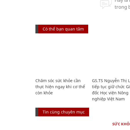
Có thể bạn quan tâm
Chăm sóc sức khỏe cần
GS.TS Nguyễn Thị 
thực hiện ngay khi cơ thể
tiếp tục giữ chức 
còn khỏe
đốc Học viện Nông
nghiệp Việt Nam
Tin cùng chuyên mục
SỨC KHỎ