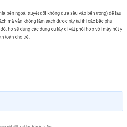
a bên ngoài (tuyệt đối không đưa sâu vào bên trong) để lau
ách mà vẫn không làm sạch được ráy tai thì các bậc phụ
đó, họ sẽ dùng các dụng cụ lấy dị vật phối hợp với máy hút y
an toàn cho trẻ.