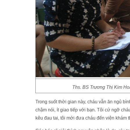
Ths. BS Trương Thị Kim Hoa 
Trong suốt thời gian này, cháu vẫn ăn ngủ bìn
chậm nói, ít giao tiếp với bạn. Tôi cứ ngỡ ch
kêu đau tai, tôi mới đưa cháu đến viện khám t