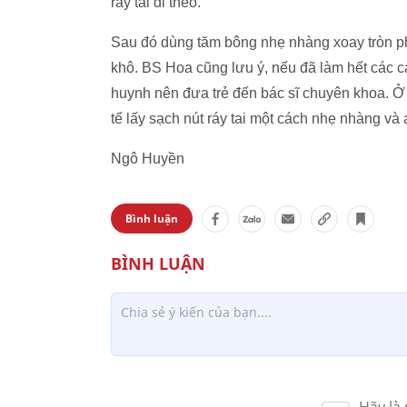
ráy tai đi theo.
Sau đó dùng tăm bông nhẹ nhàng xoay tròn phí
khô. BS Hoa cũng lưu ý, nếu đã làm hết các c
huynh nên đưa trẻ đến bác sĩ chuyên khoa. Ở 
tế lấy sạch nút ráy tai một cách nhẹ nhàng và 
Ngô Huyền
Bình luận