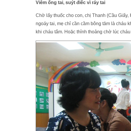
Viêm ống tai, suýt điếc vì ráy tai
Chờ lấy thuốc cho con, chị Thanh (Cầu Giấy, H
ngoáy tai, mẹ chỉ cần cầm bông tăm là cháu k
khi cháu tắm. Hoặc thỉnh thoảng chờ lúc cháu 