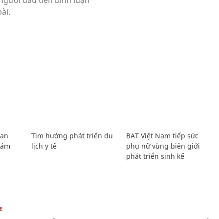
Lan
Tìm hướng phát triển du
BAT Việt Nam tiếp sức
Giám
lịch y tế
phụ nữ vùng biên giới
phát triển sinh kế
E