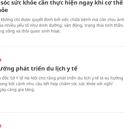
sóc sức khỏe cần thực hiện ngay khi cơ thể
hỏe
 không chỉ được quyết định bởi việc chữa bệnh mà còn chịu ảnh
a nhiều yếu tố như dinh dưỡng, vận động, trạng thái tinh thần,
ng sống và thói quen sinh hoạt.
E
ớng phát triển du lịch y tế
 đốc Sở Y tế Hà Nội cho rằng phát triển du lịch y tế là xu hướng
trong bối cảnh nhu cầu kết hợp chăm sóc sức khỏe với nghỉ
ày càng gia tăng.
E