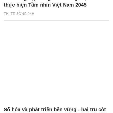
thực hiện Tầm nhìn Việt Nam 2045
THỊ TRƯỜNG 24H
Số hóa và phát triển bền vững - hai trụ cột