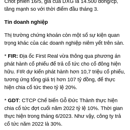
Chốt phiên 16/5, giá của DXG là 14.500 đồng/cp,
tăng mạnh so với thời điểm đầu tháng 3.
Tin doanh nghiệp
Thị trường chứng khoán còn một số sự kiện quan
trọng khác của các doanh nghiệp niêm yết trên sàn.
*
FIR:
Địa ốc First Real vừa thông qua phương án
phát hành cổ phiếu để trả cổ tức cho cổ đông hiện
hữu. FIR dự kiến phát hành hơn 10,7 triệu cổ phiếu,
tương ứng tổng giá trị hơn 107 tỷ đồng, để thực
hiện chia cổ tức theo tỷ lệ 20%.
*
GDT
: CTCP Chế biến Gỗ Đức Thành thực hiện
chia cổ tức đợt cuối năm 2022 tỷ lệ 10%. Thời gian
thực hiện trong tháng 6/2023. Như vậy, công ty trả
cổ tức năm 2022 là 30%.