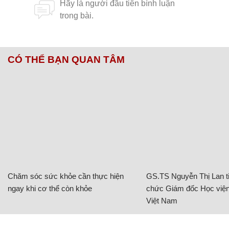
CÓ THỂ BẠN QUAN TÂM
Chăm sóc sức khỏe cần thực hiện
GS.TS Nguyễn Thị Lan ti
ngay khi cơ thể còn khỏe
chức Giám đốc Học viện
Việt Nam