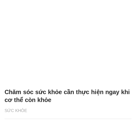
Chăm sóc sức khỏe cần thực hiện ngay khi
cơ thể còn khỏe
SỨC KHỎE