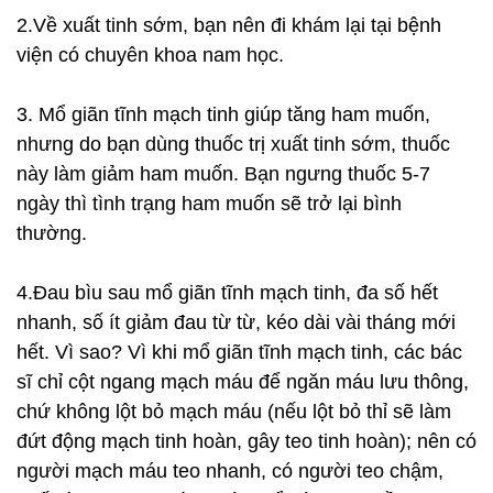
2.Về xuất tinh sớm, bạn nên đi khám lại tại bệnh
viện có chuyên khoa nam học.
3. Mổ giãn tĩnh mạch tinh giúp tăng ham muốn,
nhưng do bạn dùng thuốc trị xuất tinh sớm, thuốc
này làm giảm ham muốn. Bạn ngưng thuốc 5-7
ngày thì tình trạng ham muốn sẽ trở lại bình
thường.
4.Đau bìu sau mổ giãn tĩnh mạch tinh, đa số hết
nhanh, số ít giảm đau từ từ, kéo dài vài tháng mới
hết. Vì sao? Vì khi mổ giãn tĩnh mạch tinh, các bác
sĩ chỉ cột ngang mạch máu để ngăn máu lưu thông,
chứ không lột bỏ mạch máu (nếu lột bỏ thỉ sẽ làm
đứt động mạch tinh hoàn, gây teo tinh hoàn); nên có
người mạch máu teo nhanh, có người teo chậm,