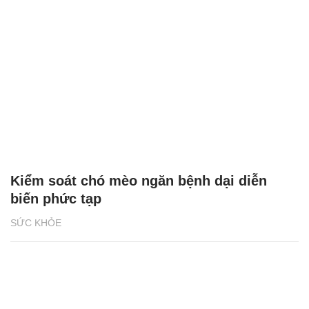
Kiểm soát chó mèo ngăn bệnh dại diễn
biến phức tạp
SỨC KHỎE