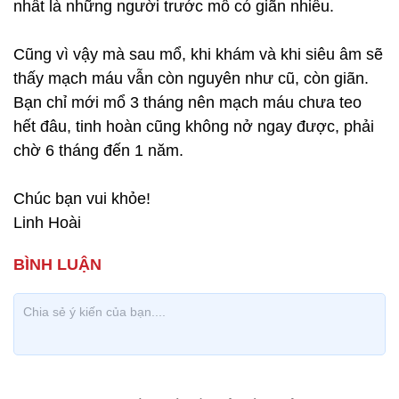
nhất là những người trước mổ có giãn nhiều.
Cũng vì vậy mà sau mổ, khi khám và khi siêu âm sẽ
thấy mạch máu vẫn còn nguyên như cũ, còn giãn.
Bạn chỉ mới mổ 3 tháng nên mạch máu chưa teo
hết đâu, tinh hoàn cũng không nở ngay được, phải
chờ 6 tháng đến 1 năm.
Chúc bạn vui khỏe!
Linh Hoài