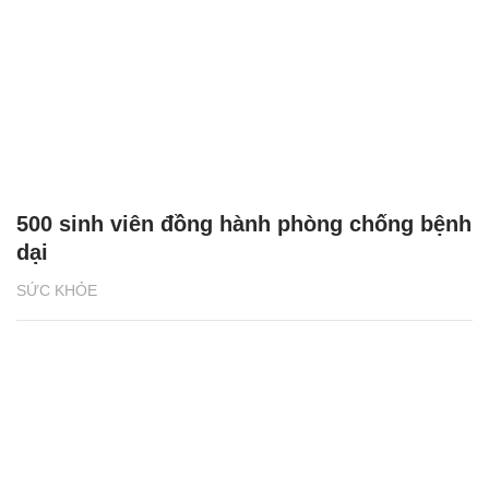
500 sinh viên đồng hành phòng chống bệnh
dại
SỨC KHỎE