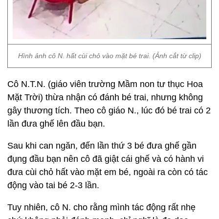
Hình ảnh cô N. hất cùi chỏ vào mặt bé trai. (Ảnh cắt từ clip)
Cô N.T.N. (giáo viên trường Mầm non tư thục Hoa
Mặt Trời) thừa nhận có đánh bé trai, nhưng không
gây thương tích. Theo cô giáo N., lúc đó bé trai có 2
lần đưa ghế lên đầu bạn.
Sau khi can ngăn, đến lần thứ 3 bé đưa ghế gần
đụng đầu bạn nên cô đã giật cái ghế và có hành vi
đưa cùi chỏ hất vào mặt em bé, ngoài ra còn có tác
động vào tai bé 2-3 lần.
Tuy nhiên, cô N. cho rằng mình tác động rất nhẹ