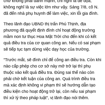
chứ không phải đánh mạnh, chỉ nghĩ là đe dọa,
không nghĩ là sự việc lớn như vậy. Sáng 7/8, cô N.
đã đến nhà phụ huynh để làm việc, xin lỗi gia đình.
Theo lãnh đạo UBND thị trấn Phú Thịnh, địa
phương đã quyết định đình chỉ hoạt động trường
mầm non tư thục Hoa Mặt Trời cho đến khi có kết
quả điều tra của cơ quan công an. Nếu có sai phạm
sẽ tiếp tục tạm dừng việc dạy học của trường.
"Trước mắt, sẽ đình chỉ để công an điều tra. Còn khi
nào cấp phép cho cơ sở này mở trở lại thì phụ
thuộc vào kết quả điều tra. Đúng sai thế nào còn
phải chờ kết luận của công an. Quá trình điều tra
mà xác định không vi phạm thì sẽ hướng dẫn tạo
điều kiện cho hoạt động trở lại, còn nếu sai phạm
thì xử lý theo pháp luật", vị lãnh đạo nói thêm.