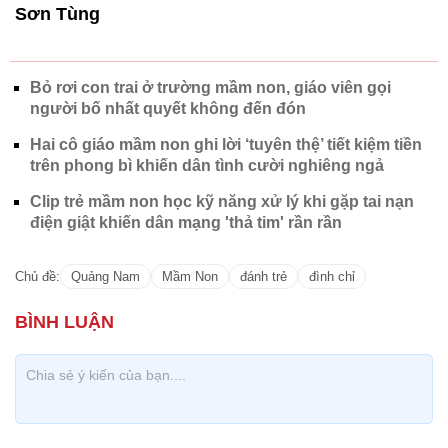
Sơn Tùng
Bỏ rơi con trai ở trường mầm non, giáo viên gọi
người bố nhất quyết không đến đón
Hai cô giáo mầm non ghi lời ‘tuyên thệ’ tiết kiệm tiền
trên phong bì khiến dân tình cười nghiêng ngả
Clip trẻ mầm non học kỹ năng xử lý khi gặp tai nạn
điện giật khiến dân mạng 'thả tim' rần rần
Chủ đề:
Quảng Nam
Mầm Non
đánh trẻ
đình chỉ