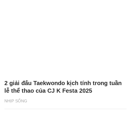
2 giải đấu Taekwondo kịch tính trong tuần
lễ thể thao của CJ K Festa 2025
NHỊP SỐNG