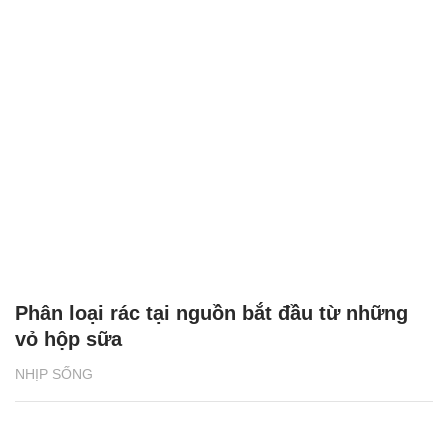
Phân loại rác tại nguồn bắt đầu từ những
vỏ hộp sữa
NHỊP SỐNG