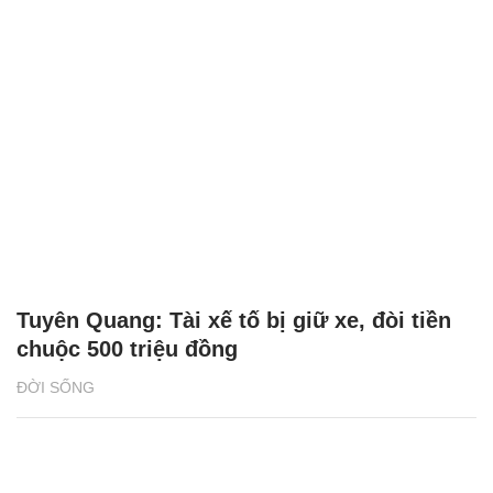
Tuyên Quang: Tài xế tố bị giữ xe, đòi tiền
chuộc 500 triệu đồng
ĐỜI SỐNG