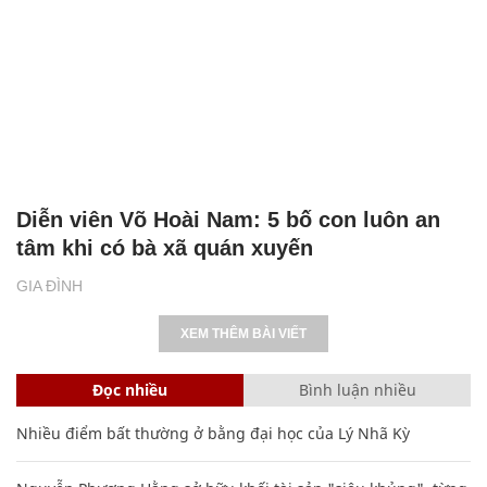
Diễn viên Võ Hoài Nam: 5 bố con luôn an
tâm khi có bà xã quán xuyến
GIA ĐÌNH
XEM THÊM BÀI VIẾT
Đọc nhiều
Bình luận nhiều
Nhiều điểm bất thường ở bằng đại học của Lý Nhã Kỳ