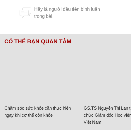
CÓ THỂ BẠN QUAN TÂM
Chăm sóc sức khỏe cần thực hiện
GS.TS Nguyễn Thị Lan ti
ngay khi cơ thể còn khỏe
chức Giám đốc Học viện
Việt Nam