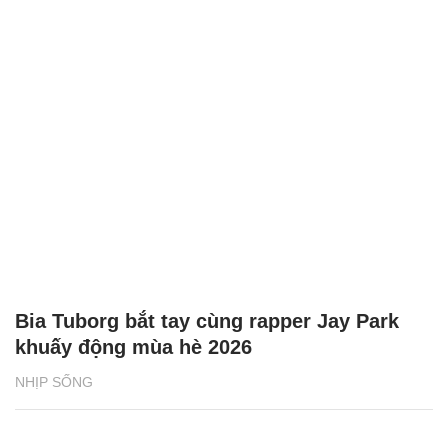
Bia Tuborg bắt tay cùng rapper Jay Park
khuấy động mùa hè 2026
NHỊP SỐNG