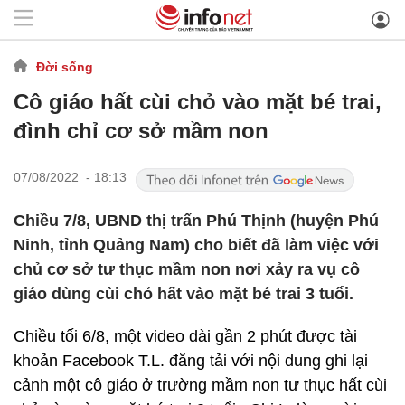
Đời sống
Cô giáo hất cùi chỏ vào mặt bé trai,
đình chỉ cơ sở mầm non
07/08/2022 - 18:13
Chiều 7/8, UBND thị trấn Phú Thịnh (huyện Phú
Ninh, tỉnh Quảng Nam) cho biết đã làm việc với
chủ cơ sở tư thục mầm non nơi xảy ra vụ cô
giáo dùng cùi chỏ hất vào mặt bé trai 3 tuổi.
Chiều tối 6/8, một video dài gần 2 phút được tài
khoản Facebook T.L. đăng tải với nội dung ghi lại
cảnh một cô giáo ở trường mầm non tư thục hất cùi