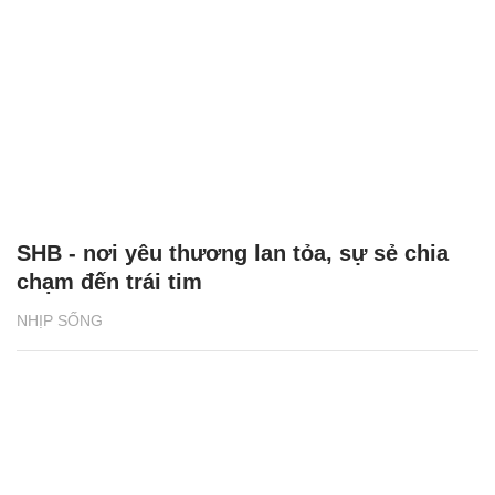
SHB - nơi yêu thương lan tỏa, sự sẻ chia
chạm đến trái tim
NHỊP SỐNG