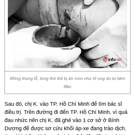
Mông thủng lỗ, từng thớ thịt bị ăn mòn như tổ ong do tự tiêm
filler
Sau đó, chị K. vào TP. Hồ Chí Minh để tìm bác sĩ
điều trị. Trên đường đi đến TP. Hồ Chí Minh, vì quá
đau nhức nên chị K. đã ghé vào 1 cơ sở ở Bình
Dương để được sơ cứu khối áp-xe đang trào dịch.