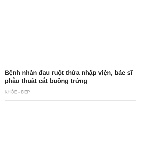
Bệnh nhân đau ruột thừa nhập viện, bác sĩ
phẫu thuật cắt buồng trứng
KHỎE - ĐẸP