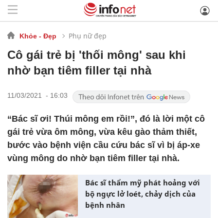
Phụ nữ đẹp
Khỏe - Đẹp
Cô gái trẻ bị 'thối mông' sau khi
nhờ bạn tiêm filler tại nhà
11/03/2021 - 16:03
“Bác sĩ ơi! Thúi mông em rồi!”, đó là lời một cô
gái trẻ vừa ôm mông, vừa kêu gào thảm thiết,
bước vào bệnh viện cầu cứu bác sĩ vì bị áp-xe
vùng mông do nhờ bạn tiêm filler tại nhà.
Bác sĩ thẩm mỹ phát hoảng với
bộ ngực lở loét, chảy dịch của
bệnh nhân