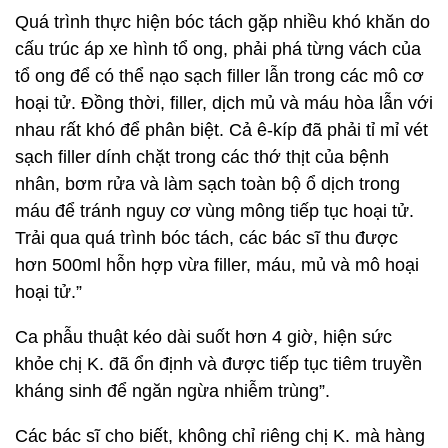
Quá trình thực hiện bóc tách gặp nhiều khó khăn do
cấu trúc áp xe hình tổ ong, phải phá từng vách của
tổ ong để có thể nạo sạch filler lẫn trong các mô cơ
hoại tử. Đồng thời, filler, dịch mủ và máu hòa lẫn với
nhau rất khó để phân biệt. Cả ê-kíp đã phải tỉ mỉ vét
sạch filler dính chặt trong các thớ thịt của bệnh
nhân, bơm rửa và làm sạch toàn bộ ổ dịch trong
máu để tránh nguy cơ vùng mông tiếp tục hoại tử.
Trải qua quá trình bóc tách, các bác sĩ thu được
hơn 500ml hỗn hợp vừa filler, máu, mủ và mô hoại
hoại tử.”
Ca phẫu thuật kéo dài suốt hơn 4 giờ, hiện sức
khỏe chị K. đã ổn định và được tiếp tục tiêm truyền
kháng sinh để ngăn ngừa nhiễm trùng”.
Các bác sĩ cho biết, không chỉ riêng chị K. mà hàng