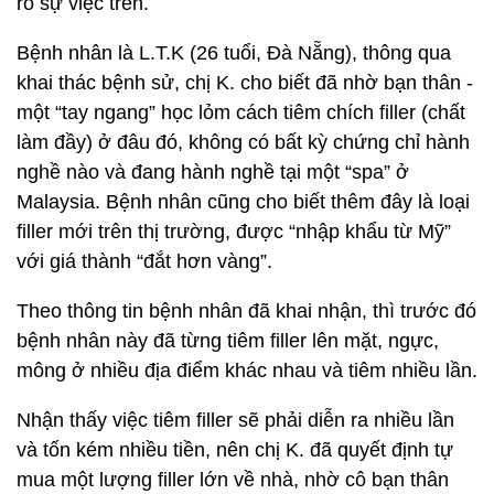
rõ sự việc trên.
Bệnh nhân là L.T.K (26 tuổi, Đà Nẵng), thông qua
khai thác bệnh sử, chị K. cho biết đã nhờ bạn thân -
một “tay ngang” học lỏm cách tiêm chích filler (chất
làm đầy) ở đâu đó, không có bất kỳ chứng chỉ hành
nghề nào và đang hành nghề tại một “spa” ở
Malaysia. Bệnh nhân cũng cho biết thêm đây là loại
filler mới trên thị trường, được “nhập khẩu từ Mỹ”
với giá thành “đắt hơn vàng”.
Theo thông tin bệnh nhân đã khai nhận, thì trước đó
bệnh nhân này đã từng tiêm filler lên mặt, ngực,
mông ở nhiều địa điểm khác nhau và tiêm nhiều lần.
Nhận thấy việc tiêm filler sẽ phải diễn ra nhiều lần
và tốn kém nhiều tiền, nên chị K. đã quyết định tự
mua một lượng filler lớn về nhà, nhờ cô bạn thân