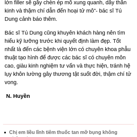
lớn filler sẽ gây chèn ép mô xung quanh, dây thần
kinh và thậm chí dẫn đến hoại tử mô”- bác sĩ Tú
Dung cảnh báo thêm.
Bác sĩ Tú Dung cũng khuyên khách hàng nên tìm
hiểu kỹ lưỡng trước khi quyết định làm đẹp. Tốt
nhất là đến các bệnh viện lớn có chuyên khoa phẫu
thuật tạo hình để được các bác sĩ có chuyên môn
cao, giàu kinh nghiệm tư vấn và thực hiện, tránh hệ
lụy khôn lường gây thương tật suốt đời, thậm chí tử
vong.
N. Huyền
Chị em liều lĩnh tiêm thuốc tan mỡ bụng không