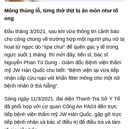
Mông thủng lỗ, từng thớ thịt bị ăn mòn như tổ
ong
Đầu tháng 3/2021, sau khi vừa thông tin cảnh báo
cho công chúng về trường hợp một người phụ nữ bị
hoại tử ngực do “spa chui” để quên gạc y tế trong
ngực suốt 1 tháng thì mới đây, tiến sĩ, bác sĩ
Nguyễn Phan Tú Dung - Giám đốc Bệnh viện thẩm
mỹ JW Hàn Quốc cho biết: “Bệnh viện lại vừa tiếp
nhận cấp cứu nạo vét khẩn filler mông cho một nữ
bệnh nhân ở Đà Nẵng”.
Sáng ngày 11/3/2021, đại diện Thanh Tra Sở Y Tế
đã phối hợp với cơ quan Công An PA03 đến trực
tiếp bệnh viện thẩm mỹ JW Hàn Quốc, gặp gỡ trực
tiếp bệnh nhân và bác sĩ điều trị để điều tra và làm