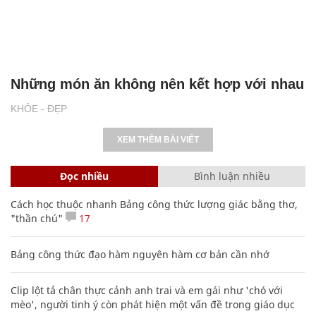
Những món ăn không nên kết hợp với nhau
KHỎE - ĐẸP
XEM THÊM BÀI VIẾT
Đọc nhiều
Bình luận nhiều
Cách học thuộc nhanh Bảng công thức lượng giác bằng thơ,
"thần chú"
17
Bảng công thức đạo hàm nguyên hàm cơ bản cần nhớ
Clip lột tả chân thực cảnh anh trai và em gái như 'chó với
mèo', người tinh ý còn phát hiện một vấn đề trong giáo dục