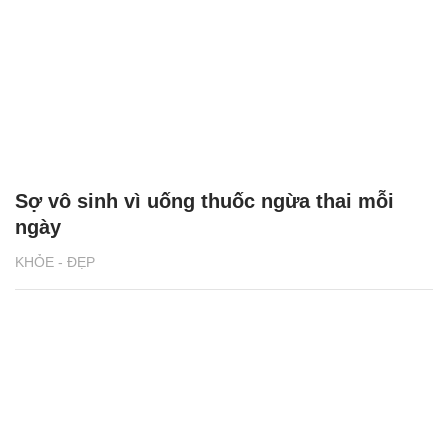
Sợ vô sinh vì uống thuốc ngừa thai mỗi
ngày
KHỎE - ĐẸP