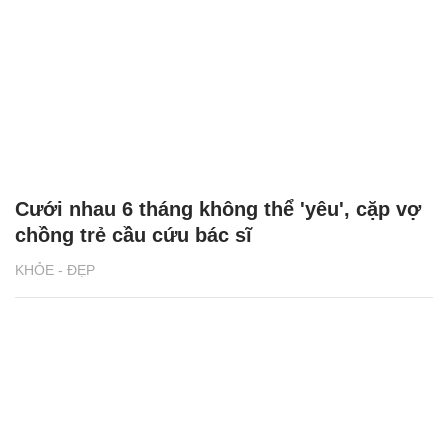
Cưới nhau 6 tháng không thể 'yêu', cặp vợ
chồng trẻ cầu cứu bác sĩ
KHỎE - ĐẸP