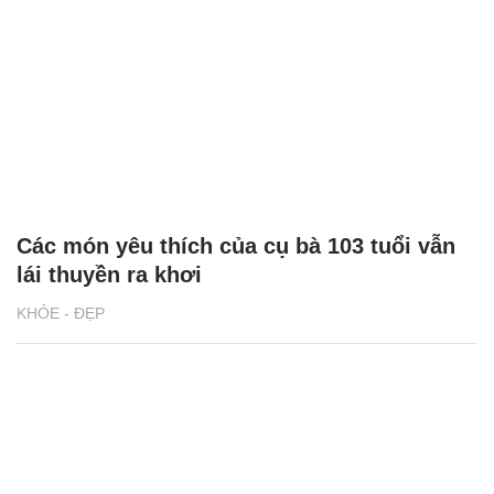
Các món yêu thích của cụ bà 103 tuổi vẫn
lái thuyền ra khơi
KHỎE - ĐẸP