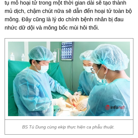
tụ mô hoại tử trong một thời gian dài sẽ tạo thành
mủ dịch, chậm chút nữa sẽ dẫn đến hoại tử toàn bộ
mông. Đây cũng là lý do chính bệnh nhân bị đau
nhức dữ dội và mông bốc mùi hôi thối.
BS Tú Dung cùng ekip thực hiện ca phẫu thuật.