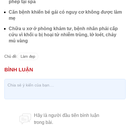
phép tại spa
Căn bệnh khiến bé gái có nguy cơ không được làm
mẹ
Chữa u xơ ở phòng khám tư, bệnh nhân phải cấp
cứu vì khối u bị hoại tử nhiễm trùng, lở loét, chảy
mủ vàng
Chủ đề:
Làm đẹp