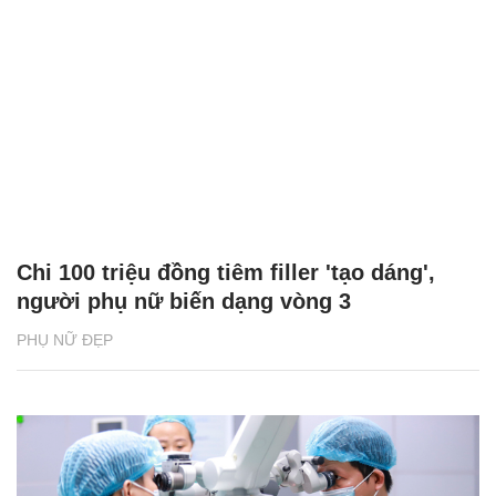
Chi 100 triệu đồng tiêm filler 'tạo dáng',
người phụ nữ biến dạng vòng 3
PHỤ NỮ ĐẸP