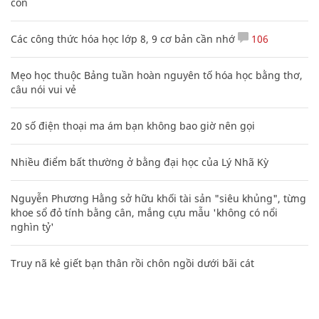
con
Các công thức hóa học lớp 8, 9 cơ bản cần nhớ
106
Mẹo học thuộc Bảng tuần hoàn nguyên tố hóa học bằng thơ,
câu nói vui vẻ
20 số điện thoại ma ám bạn không bao giờ nên gọi
Nhiều điểm bất thường ở bằng đại học của Lý Nhã Kỳ
Nguyễn Phương Hằng sở hữu khối tài sản "siêu khủng", từng
khoe sổ đỏ tính bằng cân, mắng cựu mẫu 'không có nổi
nghìn tỷ'
Truy nã kẻ giết bạn thân rồi chôn ngồi dưới bãi cát