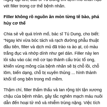
vét filler trong cơ thể bệnh nhân.
Filler không rõ nguồn ăn mòn từng tế bào, phá
hủy cơ thể
Chia sẻ về quá trình mổ, bác sĩ Tú Dung, cho biết:
“Ngay khi vừa bóc tách và rạch đường phẫu thuật
đầu tiên, filler và dịch mủ đã trào ra ào ạt, có màu
trắng đục và nhớp dính như gel dán. Filler này len
lỏi sâu vào các mô cơ tạo thành cấu trúc tổ ong,
khiến vùng mông của bệnh nhân sẽ bị chỗ lồi, chỗ
lõm, biến dạng, chỗ bị xuyên thủng ... hình thành
khối tổ ong bên trong mô mềm.
Thậm chí, filler thẩm thấu và lan rộng tới tận xương
chậu của bệnh nhân, gây tắc nghẽn mạch máu nuôi
dẫn đến hoại tử mô và nhiễm trùng nặng. Việc tích