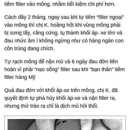
tiêm filler vào mông, nhằm tiết kiệm chi phí hơn.
Cách đây 2 tháng, ngay sau khi tự tiêm “filler ngoại”
vào mông thì chị K. hoảng hốt khi vùng mông phải
bị sưng tấy, căng cứng. tụ thành khối áp- xe lớn và
đau nhức âm ỉ không ngừng như có hàng ngàn con
côn trùng đang chích.
Tự rạch mông để nặn mủ và 6 ngày đau đớn liên
hoàn vì phải “nạo sống” filler sau khi "bạn thân" tiêm
filler hàng Mỹ
Quá đau đớn với khối áp-xe trên mông, chị K. đã
quyết định tự phá hủy khối áp-xe và nặn filler ra,
nhưng thứ trào ra chỉ là dịch mủ hôi thối.