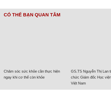
CÓ THỂ BẠN QUAN TÂM
Chăm sóc sức khỏe cần thực hiện
GS.TS Nguyễn Thị Lan ti
ngay khi cơ thể còn khỏe
chức Giám đốc Học viện
Việt Nam