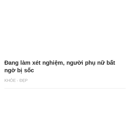
Đang làm xét nghiệm, người phụ nữ bất
ngờ bị sốc
KHỎE - ĐẸP