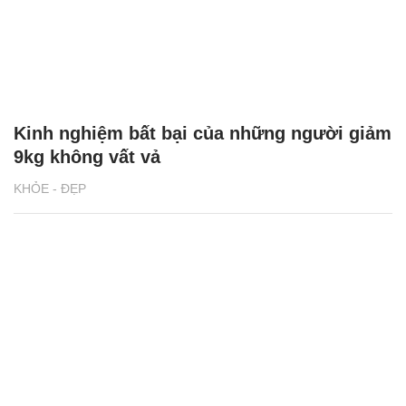
Kinh nghiệm bất bại của những người giảm
9kg không vất vả
KHỎE - ĐẸP