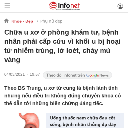
Phụ nữ đẹp
Khỏe - Đẹp
Chữa u xơ ở phòng khám tư, bệnh
nhân phải cấp cứu vì khối u bị hoại
tử nhiễm trùng, lở loét, chảy mủ
vàng
04/03/2021 - 19:57
Theo BS Trung, u xơ tử cung là bệnh lành tính
nhưng nếu điều trị không đúng chuyên khoa có
thể dẫn tới những biến chứng đáng tiếc.
Uống thuốc nam chữa đau cột
sống, bệnh nhân thủng dạ dày