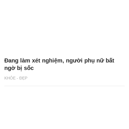
Đang làm xét nghiệm, người phụ nữ bất
ngờ bị sốc
KHỎE - ĐẸP