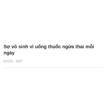
Sợ vô sinh vì uống thuốc ngừa thai mỗi
ngày
KHỎE - ĐẸP