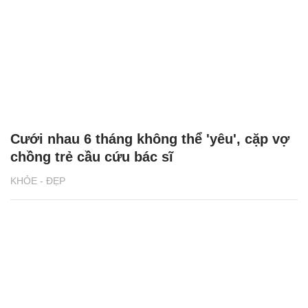
Cưới nhau 6 tháng không thể 'yêu', cặp vợ
chồng trẻ cầu cứu bác sĩ
KHỎE - ĐẸP