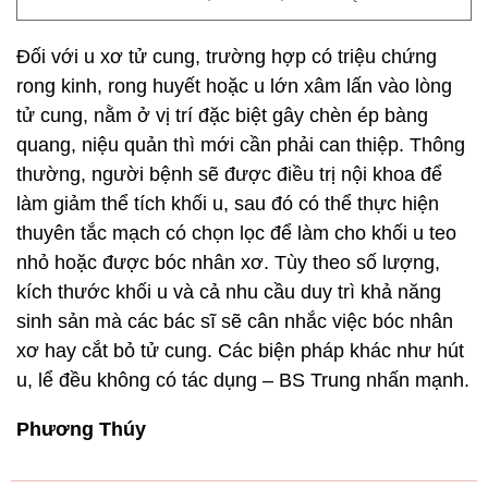
Đối với u xơ tử cung, trường hợp có triệu chứng
rong kinh, rong huyết hoặc u lớn xâm lấn vào lòng
tử cung, nằm ở vị trí đặc biệt gây chèn ép bàng
quang, niệu quản thì mới cần phải can thiệp. Thông
thường, người bệnh sẽ được điều trị nội khoa để
làm giảm thể tích khối u, sau đó có thể thực hiện
thuyên tắc mạch có chọn lọc để làm cho khối u teo
nhỏ hoặc được bóc nhân xơ. Tùy theo số lượng,
kích thước khối u và cả nhu cầu duy trì khả năng
sinh sản mà các bác sĩ sẽ cân nhắc việc bóc nhân
xơ hay cắt bỏ tử cung. Các biện pháp khác như hút
u, lể đều không có tác dụng – BS Trung nhấn mạnh.
Phương Thúy