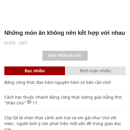
Những món ăn không nên kết hợp với nhau
KHỎE - ĐẸP
XEM THÊM BÀI VIẾT
Đọc nhiều
Bình luận nhiều
Bảng công thức đạo hàm nguyên hàm cơ bản cần nhớ
Cách học thuộc nhanh Bảng công thức lượng giác bằng thơ,
"thần chú"
17
Clip lột tả chân thực cảnh anh trai và em gái như 'chó với
mèo', người tinh ý còn phát hiện một vấn đề trong giáo dục
con