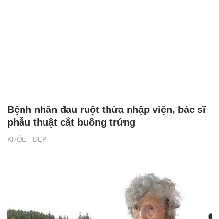
Bệnh nhân đau ruột thừa nhập viện, bác sĩ
phẫu thuật cắt buồng trứng
KHỎE - ĐẸP