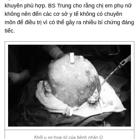
khuyên phù hợp. BS Trung cho rằng chị em phụ nữ
không nên đến các cơ sở y tế không có chuyên
môn để điều trị vì có thể gây ra nhiều bí chứng đáng
tiếc.
Khối u xơ hoại tử của bệnh nhân Q.