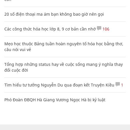
20 số điện thoại ma ám bạn không bao giờ nên gọi
Các công thức hóa học lớp 8, 9 cơ bản cần nhớ
106
Mẹo học thuộc Bảng tuần hoàn nguyên tố hóa học bằng thơ,
câu nói vui vẻ
Tổng hợp những status hay về cuộc sống mang ý nghĩa thay
đổi cuộc đời
Tìm hiểu tư tưởng Nguyễn Du qua đoạn kết Truyện Kiều
1
Phó Đoàn ĐBQH Hà Giang Vương Ngọc Hà bị kỷ luật