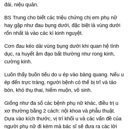
đái, niệu quản.
BS Trung cho biết các triệu chứng chị em phụ nữ
hay gặp như đau bụng dưới, đặc biệt là vùng dưới
rốn nhất là vào các kì kinh nguyệt.
Cơn đau kéo dài vùng bụng dưới khi quan hệ tình
dục, ra huyết âm đạo bất thường như rong kinh,
cường kinh.
Luôn thấy buồn tiểu do u ép vào bàng quang. Nếu u
ép đến trực tràng, người bệnh có thể bị trĩ và táo
bón, khó thụ thai, hiếm muộn, vô sinh.
Giống như đa số các bệnh phụ nữ khác, điều trị u
xơ thường bằng 2 cách: nội khoa và phẫu thuật.
Dựa vào kích thước, vị trí khối u và các vấn đề của
người phụ nữ đi kèm mà bác sĩ sẽ đưa ra các lời