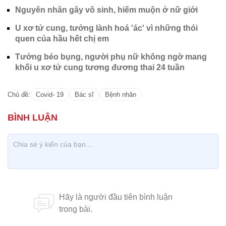
Nguyên nhân gây vô sinh, hiếm muộn ở nữ giới
U xơ tử cung, tưởng lành hoá 'ác' vì những thói
quen của hầu hết chị em
Tưởng béo bụng, người phụ nữ không ngờ mang
khối u xơ tử cung tương đương thai 24 tuần
Chủ đề:
Covid- 19
Bác sĩ
Bệnh nhân