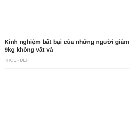
Kinh nghiệm bất bại của những người giảm
9kg không vất vả
KHỎE - ĐẸP