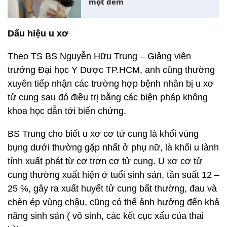
một đêm
Dấu hiệu u xơ
Theo TS BS Nguyễn Hữu Trung – Giảng viên
trưởng Đại học Y Dược TP.HCM, anh cũng thường
xuyên tiếp nhận các trường hợp bệnh nhân bị u xơ
tử cung sau đó điều trị bằng các biện pháp không
khoa học dẫn tới biến chứng.
BS Trung cho biết u xơ cơ tử cung là khối vùng
bụng dưới thường gặp nhất ở phụ nữ, là khối u lành
tính xuất phát từ cơ trơn cơ tử cung. U xơ cơ tử
cung thường xuất hiện ở tuổi sinh sản, tần suất 12 –
25 %, gây ra xuất huyết tử cung bất thường, đau và
chèn ép vùng chậu, cũng có thể ảnh hưởng đến khả
năng sinh sản ( vô sinh, các kết cục xấu của thai