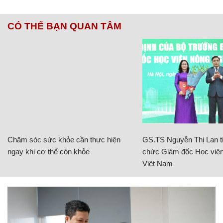
CÓ THỂ BẠN QUAN TÂM
Chăm sóc sức khỏe cần thực hiện
GS.TS Nguyễn Thị Lan ti
ngay khi cơ thể còn khỏe
chức Giám đốc Học viện
Việt Nam