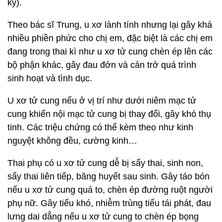
kỳ).
Theo bác sĩ Trung, u xơ lành tính nhưng lại gây khá
nhiều phiền phức cho chị em, đặc biệt là các chị em
đang trong thai kì như u xơ tử cung chèn ép lên các
bộ phận khác, gây đau đớn và cản trở quá trình
sinh hoạt và tình dục.
U xơ tử cung nếu ở vị trí như dưới niêm mạc tử
cung khiến nội mạc tử cung bị thay đổi, gây khó thụ
tinh. Các triệu chứng có thể kèm theo như kinh
nguyệt không đều, cường kinh…
Thai phụ có u xơ tử cung dễ bị sẩy thai, sinh non,
sẩy thai liên tiếp, băng huyết sau sinh. Gây táo bón
nếu u xơ tử cung quá to, chèn ép đường ruột người
phụ nữ. Gây tiểu khó, nhiễm trùng tiểu tái phát, đau
lưng dai dẳng nếu u xơ tử cung to chèn ép bọng