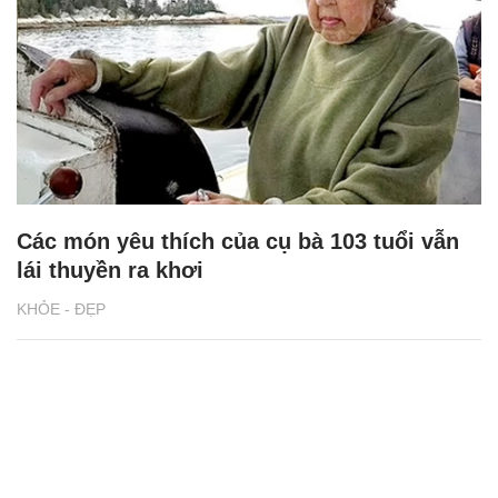
Các món yêu thích của cụ bà 103 tuổi vẫn
lái thuyền ra khơi
KHỎE - ĐẸP