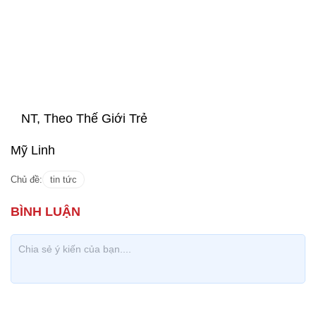
NT, Theo Thế Giới Trẻ
Mỹ Linh
Chủ đề:
tin tức