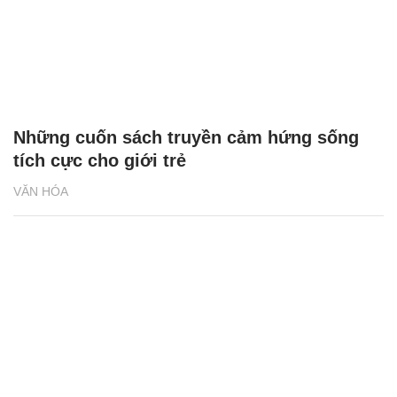
Những cuốn sách truyền cảm hứng sống
tích cực cho giới trẻ
VĂN HÓA