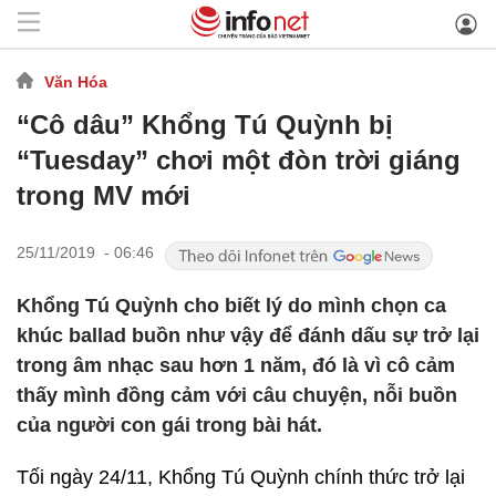
Văn Hóa
“Cô dâu” Khổng Tú Quỳnh bị
“Tuesday” chơi một đòn trời giáng
trong MV mới
25/11/2019 - 06:46
Khổng Tú Quỳnh cho biết lý do mình chọn ca
khúc ballad buồn như vậy để đánh dấu sự trở lại
trong âm nhạc sau hơn 1 năm, đó là vì cô cảm
thấy mình đồng cảm với câu chuyện, nỗi buồn
của người con gái trong bài hát.
Tối ngày 24/11, Khổng Tú Quỳnh chính thức trở lại