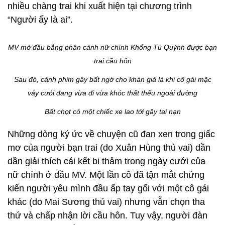
nhiều chàng trai khi xuất hiện tại chương trình
“Người ấy là ai”.
MV mở đầu bằng phân cảnh nữ chính Khổng Tú Quỳnh được bạn
trai cầu hôn
Sau đó, cảnh phim gây bất ngờ cho khán giả là khi cô gái mặc
váy cưới đang vừa đi vừa khóc thất thểu ngoài đường
Bất chợt có một chiếc xe lao tới gây tai nạn
Những dòng ký ức về chuyện cũ đan xen trong giấc
mơ của người bạn trai (do Xuân Hùng thủ vai) dần
dần giải thích cái kết bi thảm trong ngày cưới của
nữ chính ở đầu MV. Một lần cô đã tận mắt chứng
kiến người yêu mình đầu ấp tay gối với một cô gái
khác (do Mai Sương thủ vai) nhưng vẫn chọn tha
thứ và chấp nhận lời cầu hôn. Tuy vậy, người đàn