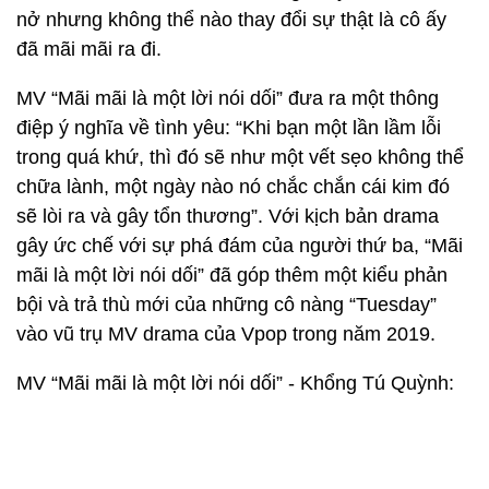
nở nhưng không thể nào thay đổi sự thật là cô ấy
đã mãi mãi ra đi.
MV “Mãi mãi là một lời nói dối” đưa ra một thông
điệp ý nghĩa về tình yêu: “Khi bạn một lần lầm lỗi
trong quá khứ, thì đó sẽ như một vết sẹo không thể
chữa lành, một ngày nào nó chắc chắn cái kim đó
sẽ lòi ra và gây tổn thương”. Với kịch bản drama
gây ức chế với sự phá đám của người thứ ba, “Mãi
mãi là một lời nói dối” đã góp thêm một kiểu phản
bội và trả thù mới của những cô nàng “Tuesday”
vào vũ trụ MV drama của Vpop trong năm 2019.
MV “Mãi mãi là một lời nói dối” - Khổng Tú Quỳnh: