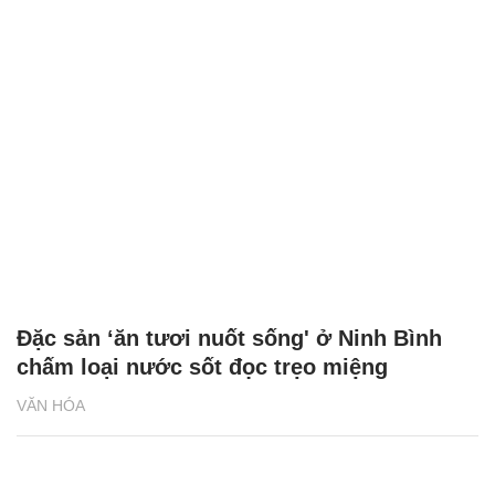
Đặc sản ‘ăn tươi nuốt sống' ở Ninh Bình
chấm loại nước sốt đọc trẹo miệng
VĂN HÓA