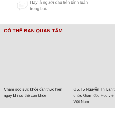
CÓ THỂ BẠN QUAN TÂM
Chăm sóc sức khỏe cần thực hiện
GS.TS Nguyễn Thị Lan ti
ngay khi cơ thể còn khỏe
chức Giám đốc Học viện
Việt Nam