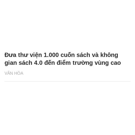
Đưa thư viện 1.000 cuốn sách và không
gian sách 4.0 đến điểm trường vùng cao
VĂN HÓA