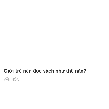
Giới trẻ nên đọc sách như thế nào?
VĂN HÓA