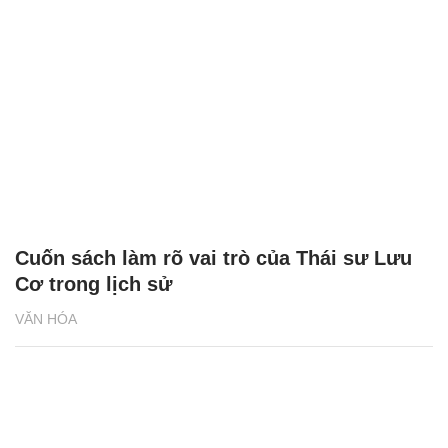
Cuốn sách làm rõ vai trò của Thái sư Lưu
Cơ trong lịch sử
VĂN HÓA