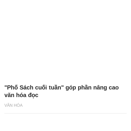
"Phố Sách cuối tuần" góp phần nâng cao
văn hóa đọc
VĂN HÓA