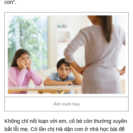
con”.
Ảnh minh họa
Không chỉ nổi loạn với em, cô bé còn thường xuyên
bắt lỗi mẹ. Có lần chị Hà dặn con ở nhà học bài để