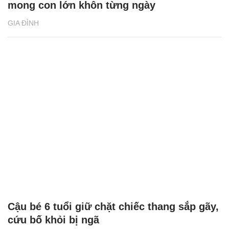
mong con lớn khôn từng ngày
GIA ĐÌNH
Cậu bé 6 tuổi giữ chặt chiếc thang sắp gãy,
cứu bố khỏi bị ngã