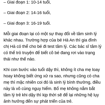
– Giai đoạn 1: 10-14 tuổi,
– Giai đoạn 2: 14-16 tuổi,
– Giai đoạn 3: 16-19 tuổi.
Mỗi giai đoạn lại có một sự thay đổi về tâm sinh lý
khác nhau. Trường hợp của bé Hà An thì gia đình
chị Hà có thể cho bé đi test tâm lý. Các bác sĩ tâm lý
có thể trò truyện để biết cô bé đang rơi vào trạng
thái như thế nào.
Khi con bước vào tuổi dậy thì, không ít cha mẹ loay
hoay không biết ứng xử ra sao, nhưng cũng có cha
mẹ thì mặc nhiên coi đó là sinh lý bình thường, điều
này là vô cùng nguy hiểm. Bố mẹ không nắm bắt
tâm lý trẻ khi dậy thì kịp thời sẽ để lại những hệ lụy
ảnh hưởng đến sự phát triển của trẻ.