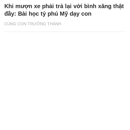
Khi mượn xe phải trả lại với bình xăng thật
đầy: Bài học tỷ phú Mỹ dạy con
CÙNG CON TRƯỞNG THÀNH