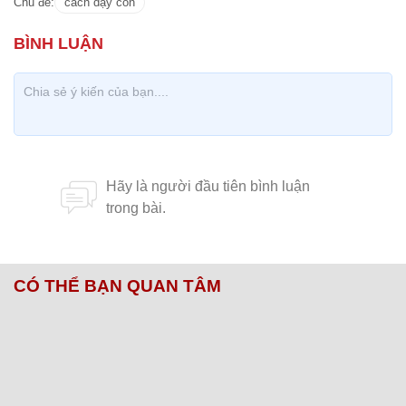
Chủ đề:
cách dạy con
CÓ THỂ BẠN QUAN TÂM