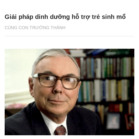
Giải pháp dinh dưỡng hỗ trợ trẻ sinh mổ
CÙNG CON TRƯỞNG THÀNH