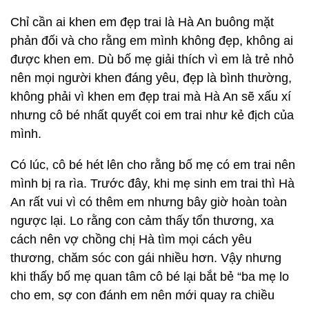
Chỉ cần ai khen em đẹp trai là Hà An buông mặt
phản đối và cho rằng em mình không đẹp, không ai
được khen em. Dù bố mẹ giải thích vì em là trẻ nhỏ
nên mọi người khen đáng yêu, đẹp là bình thường,
không phải vì khen em đẹp trai mà Hà An sẽ xấu xí
nhưng cô bé nhất quyết coi em trai như kẻ địch của
mình.
Có lúc, cô bé hét lên cho rằng bố mẹ có em trai nên
mình bị ra rìa. Trước đây, khi mẹ sinh em trai thì Hà
An rất vui vì có thêm em nhưng bây giờ hoàn toàn
ngược lại. Lo rằng con cảm thấy tổn thương, xa
cách nên vợ chồng chị Hà tìm mọi cách yêu
thương, chăm sóc con gái nhiều hơn. Vậy nhưng
khi thấy bố mẹ quan tâm cô bé lại bắt bẻ “ba mẹ lo
cho em, sợ con đánh em nên mới quay ra chiều