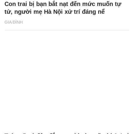
Con trai bị bạn bắt nạt đến mức muốn tự
tử, người mẹ Hà Nội xử trí đáng nể
GIA ĐÌNH