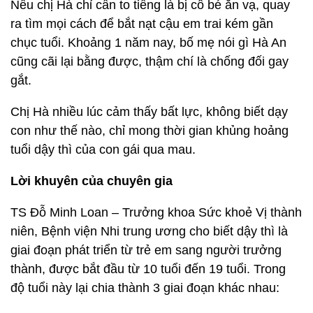
Nếu chị Hà chỉ cần to tiếng là bị cô bé ăn vạ, quay
ra tìm mọi cách để bắt nạt cậu em trai kém gần
chục tuổi. Khoảng 1 năm nay, bố mẹ nói gì Hà An
cũng cãi lại bằng được, thậm chí là chống đối gay
gắt.
Chị Hà nhiều lúc cảm thấy bất lực, không biết dạy
con như thế nào, chỉ mong thời gian khủng hoảng
tuổi dậy thì của con gái qua mau.
Lời khuyên của chuyên gia
TS Đỗ Minh Loan – Trưởng khoa Sức khoẻ Vị thành
niên, Bệnh viện Nhi trung ương cho biết dậy thì là
giai đoạn phát triển từ trẻ em sang người trưởng
thành, được bắt đầu từ 10 tuổi đến 19 tuổi. Trong
độ tuổi này lại chia thành 3 giai đoạn khác nhau: