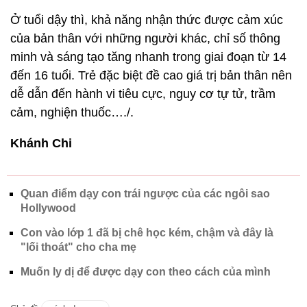
Ở tuổi dậy thì, khả năng nhận thức được cảm xúc
của bản thân với những người khác, chỉ số thông
minh và sáng tạo tăng nhanh trong giai đoạn từ 14
đến 16 tuổi. Trẻ đặc biệt đề cao giá trị bản thân nên
dễ dẫn đến hành vi tiêu cực, nguy cơ tự tử, trầm
cảm, nghiện thuốc…./.
Khánh Chi
Quan điểm dạy con trái ngược của các ngôi sao
Hollywood
Con vào lớp 1 đã bị chê học kém, chậm và đây là
"lối thoát" cho cha mẹ
Muốn ly dị để được dạy con theo cách của mình