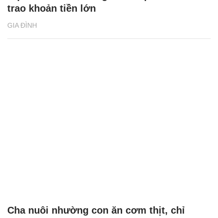
trao khoản tiền lớn
GIA ĐÌNH
Cha nuôi nhường con ăn cơm thịt, chỉ