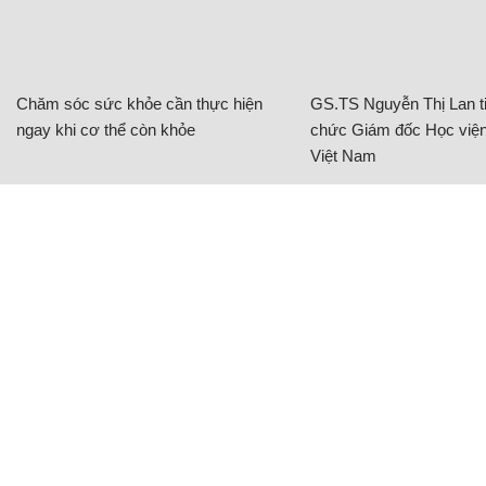
Chăm sóc sức khỏe cần thực hiện
GS.TS Nguyễn Thị Lan ti
ngay khi cơ thể còn khỏe
chức Giám đốc Học viện
Việt Nam