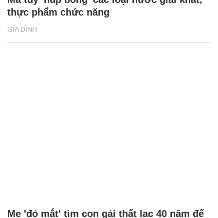
thực phẩm chức năng
GIA ĐÌNH
Mẹ 'đỏ mắt' tìm con gái thất lạc 40 năm để