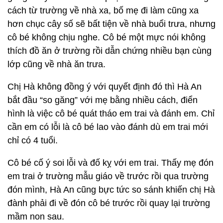
cách từ trường về nhà xa, bố mẹ đi làm cũng xa
hơn chục cây số sẽ bất tiện về nhà buổi trưa, nhưng
cô bé không chịu nghe. Cô bé một mực nói không
thích đồ ăn ở trường rồi dẫn chứng nhiều bạn cùng
lớp cũng về nhà ăn trưa.
Chị Hà không đồng ý với quyết định đó thì Hà An
bắt đầu “so găng” với mẹ bằng nhiều cách, điển
hình là việc cô bé quát tháo em trai và đánh em. Chỉ
cần em có lỗi là cô bé lao vào đánh dù em trai mới
chỉ có 4 tuổi.
Cô bé cố ý soi lỗi và đố kỵ với em trai. Thấy mẹ đón
em trai ở trường mẫu giáo về trước rồi qua trường
đón mình, Hà An cũng bực tức so sánh khiến chị Hà
đành phải đi về đón cô bé trước rồi quay lại trường
mầm non sau.