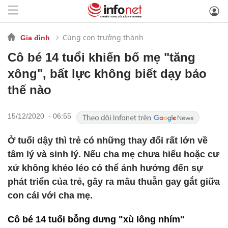
Cùng con trưởng thành
Gia đình
Cô bé 14 tuổi khiến bố mẹ "tăng
xông", bất lực không biết dạy bảo
thế nào
15/12/2020 - 06:55
Ở tuổi dậy thì trẻ có những thay đổi rất lớn về
tâm lý và sinh lý. Nếu cha mẹ chưa hiểu hoặc cư
xử không khéo léo có thể ảnh hưởng đến sự
phát triển của trẻ, gây ra mâu thuẫn gay gắt giữa
con cái với cha mẹ.
Cô bé 14 tuổi bỗng dưng "xù lông nhím"