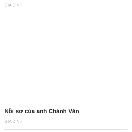
GIA ĐÌNH
Nỗi sợ của anh Chánh Văn
GIA ĐÌNH