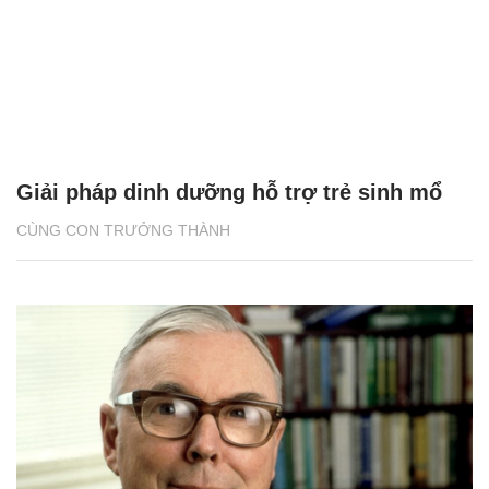
Giải pháp dinh dưỡng hỗ trợ trẻ sinh mổ
CÙNG CON TRƯỞNG THÀNH