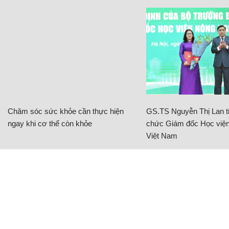
Chăm sóc sức khỏe cần thực hiện
GS.TS Nguyễn Thị Lan ti
ngay khi cơ thể còn khỏe
chức Giám đốc Học viện
Việt Nam