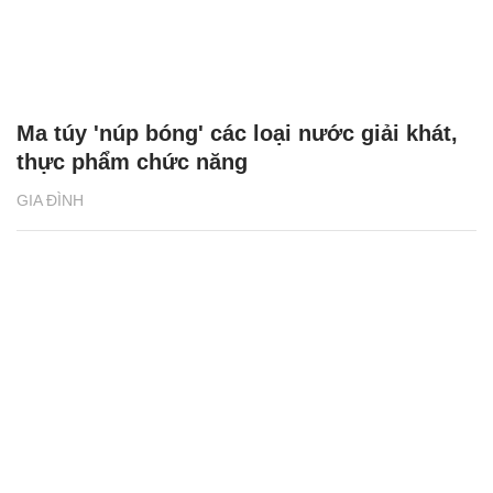
Ma túy 'núp bóng' các loại nước giải khát,
thực phẩm chức năng
GIA ĐÌNH