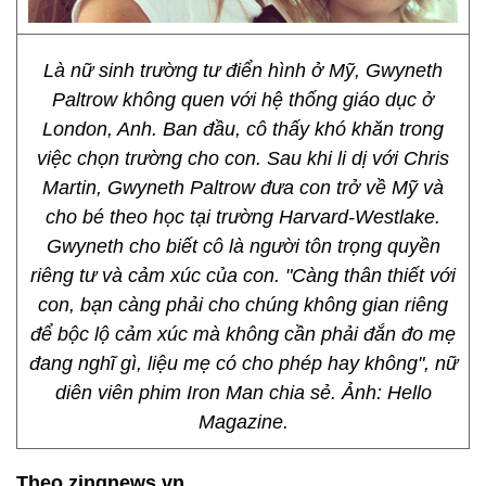
Là nữ sinh trường tư điển hình ở Mỹ, Gwyneth
Paltrow không quen với hệ thống giáo dục ở
London, Anh. Ban đầu, cô thấy khó khăn trong
việc chọn trường cho con. Sau khi li dị với Chris
Martin, Gwyneth Paltrow đưa con trở về Mỹ và
cho bé theo học tại trường Harvard-Westlake.
Gwyneth cho biết cô là người tôn trọng quyền
riêng tư và cảm xúc của con. "Càng thân thiết với
con, bạn càng phải cho chúng không gian riêng
để bộc lộ cảm xúc mà không cần phải đắn đo mẹ
đang nghĩ gì, liệu mẹ có cho phép hay không", nữ
diên viên phim Iron Man chia sẻ. Ảnh: Hello
Magazine.
Theo zingnews.vn