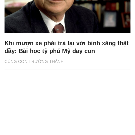
Khi mượn xe phải trả lại với bình xăng thật
đầy: Bài học tỷ phú Mỹ dạy con
CÙNG CON TRƯỞNG THÀNH