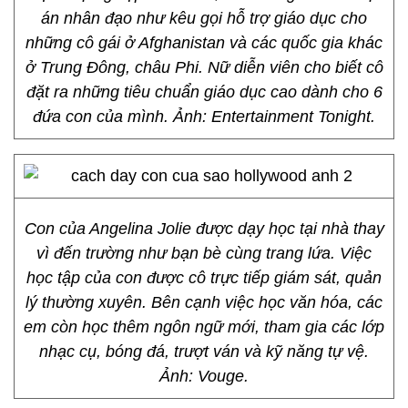
án nhân đạo như kêu gọi hỗ trợ giáo dục cho
những cô gái ở Afghanistan và các quốc gia khác
ở Trung Đông, châu Phi. Nữ diễn viên cho biết cô
đặt ra những tiêu chuẩn giáo dục cao dành cho 6
đứa con của mình. Ảnh: Entertainment Tonight.
Con của Angelina Jolie được dạy học tại nhà thay
vì đến trường như bạn bè cùng trang lứa. Việc
học tập của con được cô trực tiếp giám sát, quản
lý thường xuyên. Bên cạnh việc học văn hóa, các
em còn học thêm ngôn ngữ mới, tham gia các lớp
nhạc cụ, bóng đá, trượt ván và kỹ năng tự vệ.
Ảnh: Vouge.