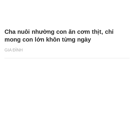
Cha nuôi nhường con ăn cơm thịt, chỉ
mong con lớn khôn từng ngày
GIA ĐÌNH