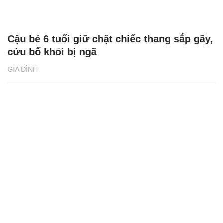
Cậu bé 6 tuổi giữ chặt chiếc thang sắp gãy,
cứu bố khỏi bị ngã
GIA ĐÌNH