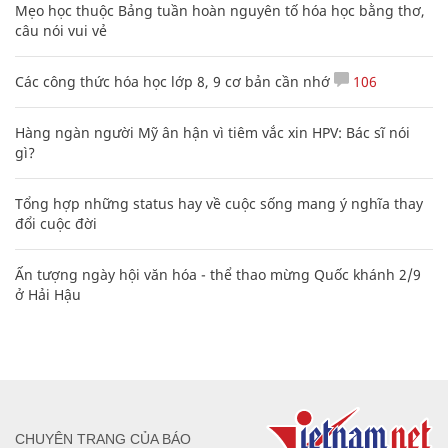
Mẹo học thuộc Bảng tuần hoàn nguyên tố hóa học bằng thơ,
câu nói vui vẻ
Các công thức hóa học lớp 8, 9 cơ bản cần nhớ
106
Hàng ngàn người Mỹ ân hận vì tiêm vắc xin HPV: Bác sĩ nói
gì?
Tổng hợp những status hay về cuộc sống mang ý nghĩa thay
đổi cuộc đời
Ấn tượng ngày hội văn hóa - thể thao mừng Quốc khánh 2/9
ở Hải Hậu
CHUYÊN TRANG CỦA BÁO