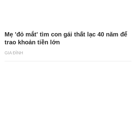
Mẹ 'đỏ mắt' tìm con gái thất lạc 40 năm để
trao khoản tiền lớn
GIA ĐÌNH