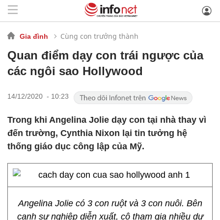
Cùng con trưởng thành
Gia đình
Quan điểm dạy con trái ngược của
các ngôi sao Hollywood
14/12/2020 - 10:23
Trong khi Angelina Jolie dạy con tại nhà thay vì
đến trường, Cynthia Nixon lại tin tưởng hệ
thống giáo dục công lập của Mỹ.
Angelina Jolie có 3 con ruột và 3 con nuôi. Bên
cạnh sự nghiệp diễn xuất, cô tham gia nhiều dự