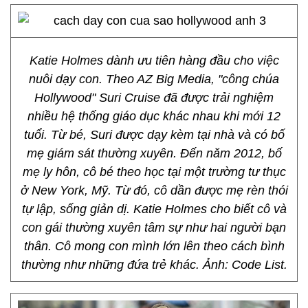
Katie Holmes dành ưu tiên hàng đầu cho việc
nuôi dạy con. Theo AZ Big Media, "công chúa
Hollywood" Suri Cruise đã được trải nghiệm
nhiều hệ thống giáo dục khác nhau khi mới 12
tuổi. Từ bé, Suri được dạy kèm tại nhà và có bố
mẹ giám sát thường xuyên. Đến năm 2012, bố
mẹ ly hôn, cô bé theo học tại một trường tư thục
ở New York, Mỹ. Từ đó, cô dần được mẹ rèn thói
tự lập, sống giản dị. Katie Holmes cho biết cô và
con gái thường xuyên tâm sự như hai người bạn
thân. Cô mong con mình lớn lên theo cách bình
thường như những đứa trẻ khác. Ảnh: Code List.