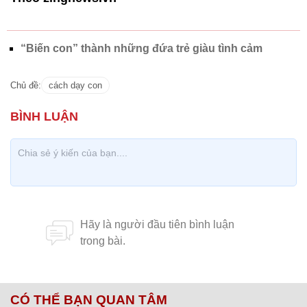
“Biến con” thành những đứa trẻ giàu tình cảm
Chủ đề:
cách dạy con
CÓ THỂ BẠN QUAN TÂM