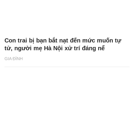
Con trai bị bạn bắt nạt đến mức muốn tự
tử, người mẹ Hà Nội xử trí đáng nể
GIA ĐÌNH