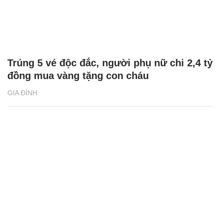
Trúng 5 vé độc đắc, người phụ nữ chi 2,4 tỷ
đồng mua vàng tặng con cháu
GIA ĐÌNH