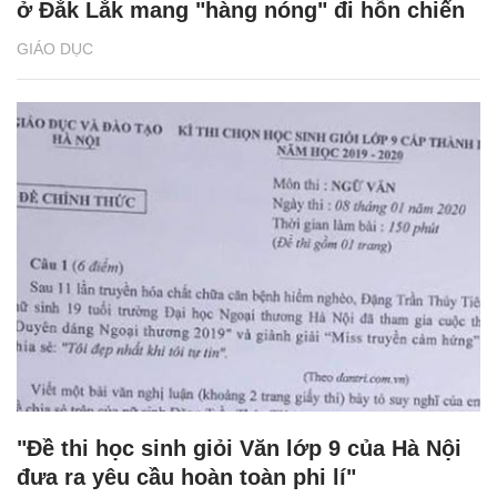
ở Đắk Lắk mang "hàng nóng" đi hỗn chiến
GIÁO DỤC
"Đề thi học sinh giỏi Văn lớp 9 của Hà Nội
đưa ra yêu cầu hoàn toàn phi lí"