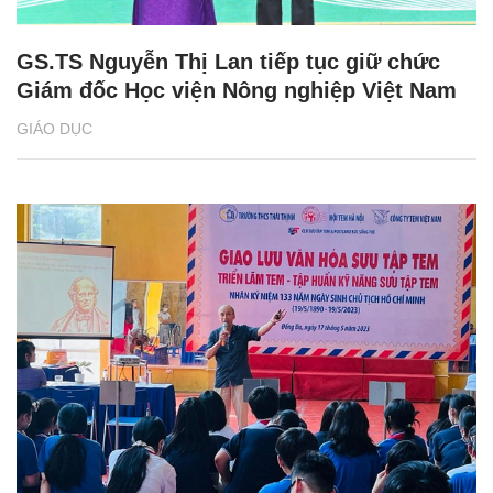
GS.TS Nguyễn Thị Lan tiếp tục giữ chức
Giám đốc Học viện Nông nghiệp Việt Nam
GIÁO DỤC