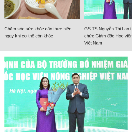
Chăm sóc sức khỏe cần thực hiện
GS.TS Nguyễn Thị Lan ti
ngay khi cơ thể còn khỏe
chức Giám đốc Học viện
Việt Nam