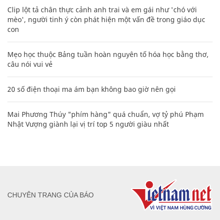
Clip lột tả chân thực cảnh anh trai và em gái như 'chó với
mèo', người tinh ý còn phát hiện một vấn đề trong giáo dục
con
Mẹo học thuộc Bảng tuần hoàn nguyên tố hóa học bằng thơ,
câu nói vui vẻ
20 số điện thoại ma ám bạn không bao giờ nên gọi
Mai Phương Thúy "phím hàng" quá chuẩn, vợ tỷ phú Phạm
Nhật Vượng giành lại vị trí top 5 người giàu nhất
CHUYÊN TRANG CỦA BÁO