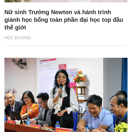
Nữ sinh Trường Newton và hành trình
giành học bổng toàn phần đại học top đầu
thế giới
HỌC ĐƯỜNG