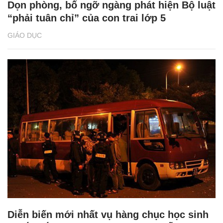
Dọn phòng, bố ngỡ ngàng phát hiện Bộ luật
“phải tuân chỉ” của con trai lớp 5
GIÁO DỤC
Diễn biến mới nhất vụ hàng chục học sinh