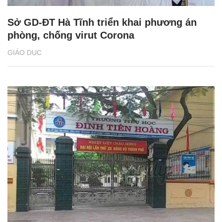
Sở GD-ĐT Hà Tĩnh triển khai phương án
phòng, chống virut Corona
GIÁO DỤC