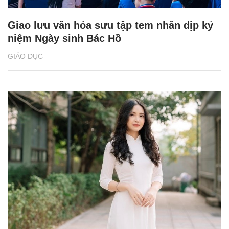
Giao lưu văn hóa sưu tập tem nhân dịp kỷ
niệm Ngày sinh Bác Hồ
GIÁO DỤC