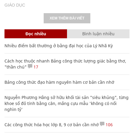
GIÁO DỤC
XEM THÊM BÀI VIẾT
Đọc nhiều
Bình luận nhiều
Nhiều điểm bất thường ở bằng đại học của Lý Nhã Kỳ
Cách học thuộc nhanh Bảng công thức lượng giác bằng thơ,
"thần chú"
17
Bảng công thức đạo hàm nguyên hàm cơ bản cần nhớ
Nguyễn Phương Hằng sở hữu khối tài sản "siêu khủng", từng
khoe sổ đỏ tính bằng cân, mắng cựu mẫu 'không có nổi
nghìn tỷ'
Các công thức hóa học lớp 8, 9 cơ bản cần nhớ
106