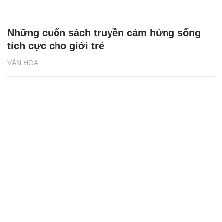
Những cuốn sách truyền cảm hứng sống
tích cực cho giới trẻ
VĂN HÓA