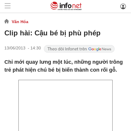
Văn Hóa
Clip hài: Cậu bé bị phù phép
13/06/2013 - 14:30
Chỉ mới quay lưng một lúc, những người trông
trẻ phát hiện chú bé bị biến thành con rối gỗ.