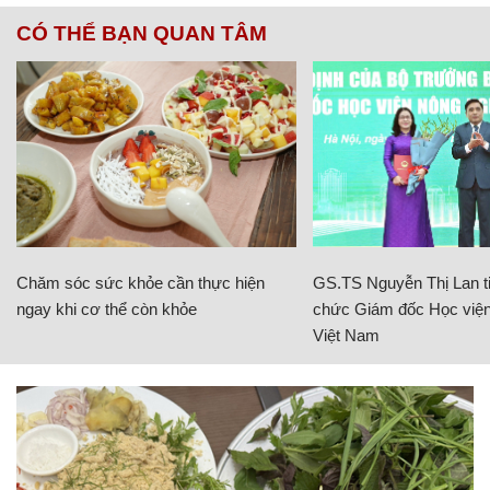
CÓ THỂ BẠN QUAN TÂM
Chăm sóc sức khỏe cần thực hiện
GS.TS Nguyễn Thị Lan ti
ngay khi cơ thể còn khỏe
chức Giám đốc Học viện
Việt Nam