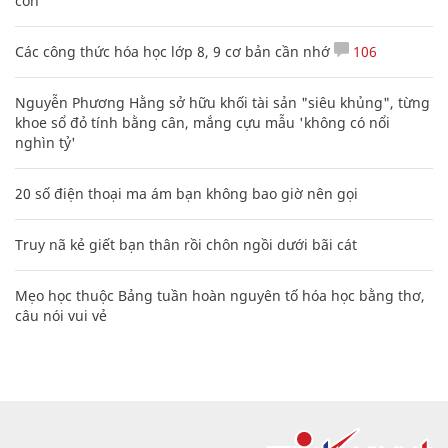
con
Các công thức hóa học lớp 8, 9 cơ bản cần nhớ
106
Nguyễn Phương Hằng sở hữu khối tài sản "siêu khủng", từng
khoe sổ đỏ tính bằng cân, mắng cựu mẫu 'không có nổi
nghìn tỷ'
20 số điện thoại ma ám bạn không bao giờ nên gọi
Truy nã kẻ giết bạn thân rồi chôn ngồi dưới bãi cát
Mẹo học thuộc Bảng tuần hoàn nguyên tố hóa học bằng thơ,
câu nói vui vẻ