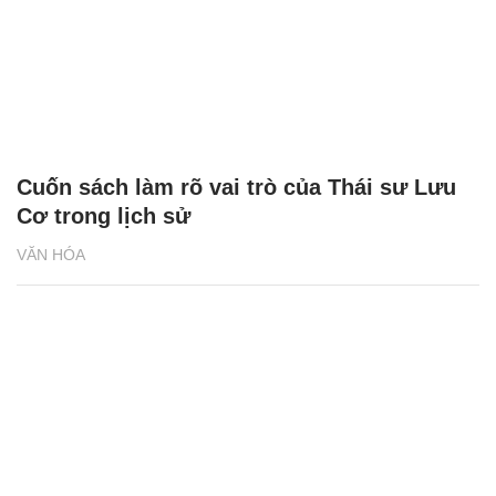
Cuốn sách làm rõ vai trò của Thái sư Lưu
Cơ trong lịch sử
VĂN HÓA