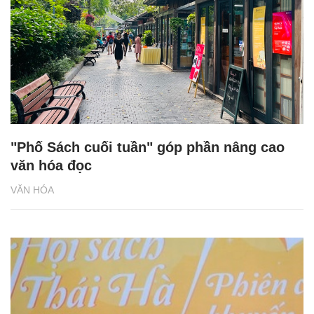
"Phố Sách cuối tuần" góp phần nâng cao
văn hóa đọc
VĂN HÓA