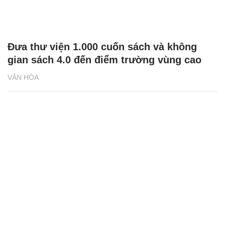
Đưa thư viện 1.000 cuốn sách và không
gian sách 4.0 đến điểm trường vùng cao
VĂN HÓA