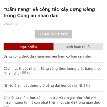
“Cẩm nang” về công tác xây dựng Đảng
trong Công an nhân dân
VĂN HÓA
XEM THÊM BÀI VIẾT
Đọc nhiều
Bình luận nhiều
Bảng công thức đạo hàm nguyên hàm cơ bản cần nhớ
Cách học thuộc nhanh Bảng công thức lượng giác bằng thơ,
"thần chú"
17
Nhiều điểm bất thường ở bằng đại học của Lý Nhã Kỳ
Clip lột tả chân thực cảnh anh trai và em gái như 'chó với
mèo', người tinh ý còn phát hiện một vấn đề trong giáo dục