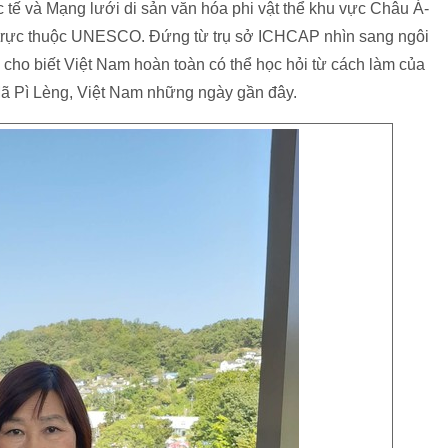
c tế và Mạng lưới di sản văn hóa phi vật thể khu vực Châu Á-
 trực thuộc UNESCO. Đứng từ trụ sở ICHCAP nhìn sang ngôi
cho biết Việt Nam hoàn toàn có thể học hỏi từ cách làm của
ã Pì Lèng, Việt Nam những ngày gần đây.