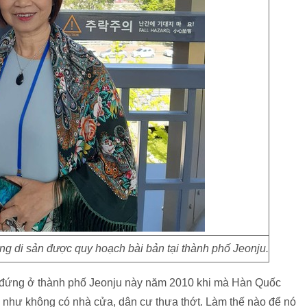
ng di sản được quy hoạch bài bản tại thành phố Jeonju.
ng đứng ở thành phố Jeonju này năm 2010 khi mà Hàn Quốc
ầu như không có nhà cửa, dân cư thưa thớt. Làm thế nào để nó