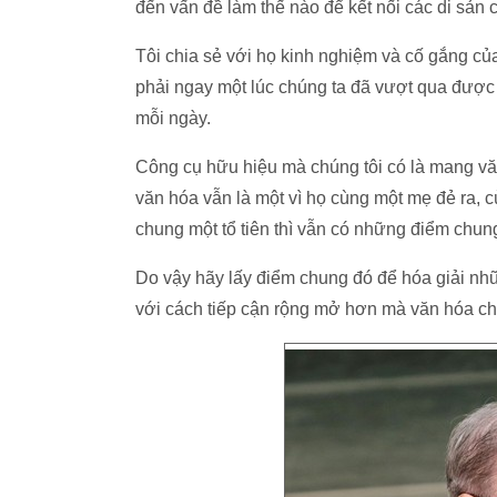
đến vấn đề làm thế nào để kết nối các di sản 
Tôi chia sẻ với họ kinh nghiệm và cố gắng c
phải ngay một lúc chúng ta đã vượt qua được 
mỗi ngày.
Công cụ hữu hiệu mà chúng tôi có là mang văn 
văn hóa vẫn là một vì họ cùng một mẹ đẻ ra,
chung một tổ tiên thì vẫn có những điểm chun
Do vậy hãy lấy điểm chung đó để hóa giải nhữ
với cách tiếp cận rộng mở hơn mà văn hóa chí