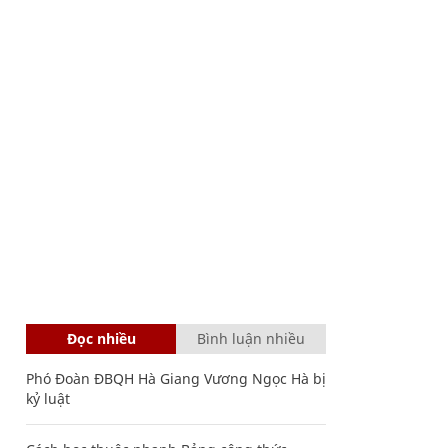
Đọc nhiều
Bình luận nhiều
Phó Đoàn ĐBQH Hà Giang Vương Ngọc Hà bị
kỷ luật