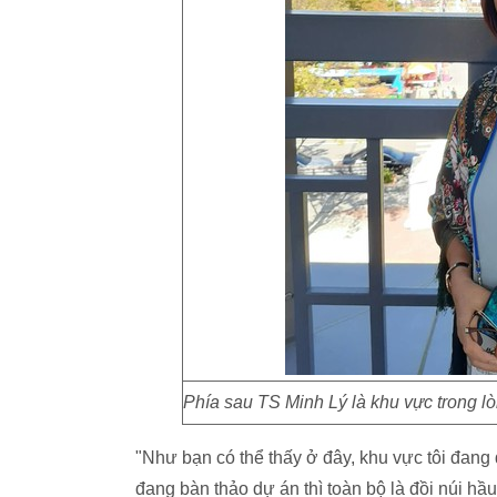
Phía sau TS Minh Lý là khu vực trong lò
"Như bạn có thể thấy ở đây, khu vực tôi đa
đang bàn thảo dự án thì toàn bộ là đồi núi h