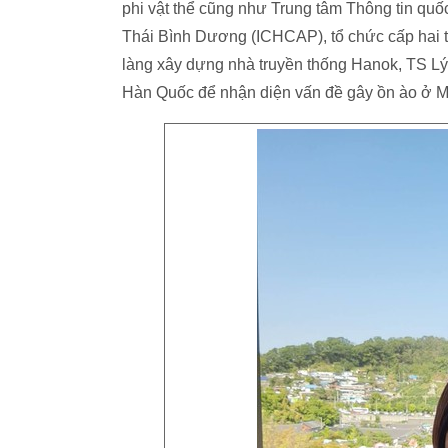
phi vật thể cũng như Trung tâm Thông tin quố
Thái Bình Dương (ICHCAP), tổ chức cấp hai
làng xây dựng nhà truyền thống Hanok, TS Lý 
Hàn Quốc để nhận diện vấn đề gây ồn ào ở M