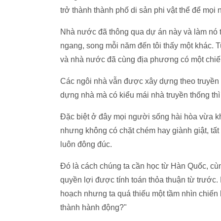
trở thành thành phố di sản phi vật thể để mọi
Nhà nước đã thông qua dự án này và làm nó 
ngang, song mỗi năm đến tôi thấy một khác. T
và nhà nước đã cùng địa phương có một chiế
Các ngôi nhà vẫn được xây dựng theo truyền 
dựng nhà mà có kiểu mái nhà truyền thống thì
Đặc biệt ở đây mọi người sống hài hòa vừa kha
nhưng không có chặt chém hay giành giật, tất 
luôn đông đúc.
Đó là cách chúng ta cần học từ Hàn Quốc, cùn
quyền lợi được tính toán thỏa thuận từ trước.
hoạch nhưng ta quá thiếu một tầm nhìn chiến 
thành hành động?"