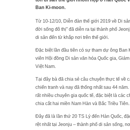
Ban Ki-moon.
Từ 10-12/10, Diễn đàn thế giới 2019 về Di sản 
đời sống đô thị” đã diễn ra tại thành phố Jeo
di sản đến từ khắp nơi trên thế giới.
Đặc biệt lần đầu tiên có sự tham dự ông Ba
viên Hội đồng Di sản văn hóa Quốc gia, Giám 
Việt Nam.
Tại đây bà đã chia sẻ câu chuyện thực tế về c
chiến tranh và nay đã thống nhất sau 44 năm
rất nhiều chuyên gia quốc tế, đặc biệt là các 
chia cắt hai miền Nam Hàn và Bắc Triều Tiên.
Đây đã là lần thứ 20 TS Lý đến Hàn Quốc, đặc
rệt nhất tại Jeonju – thành phố di sản sống, n