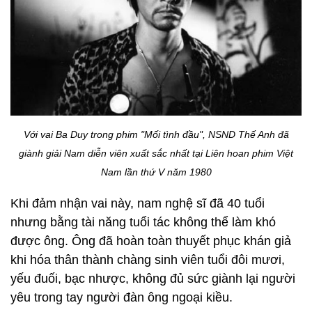
Với vai Ba Duy trong phim "Mối tình đầu", NSND Thế Anh đã
giành giải Nam diễn viên xuất sắc nhất tại Liên hoan phim Việt
Nam lần thứ V năm 1980
Khi đảm nhận vai này, nam nghệ sĩ đã 40 tuổi
nhưng bằng tài năng tuổi tác không thể làm khó
được ông. Ông đã hoàn toàn thuyết phục khán giả
khi hóa thân thành chàng sinh viên tuổi đôi mươi,
yếu đuối, bạc nhược, không đủ sức giành lại người
yêu trong tay người đàn ông ngoại kiều.