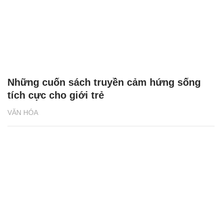
Những cuốn sách truyền cảm hứng sống
tích cực cho giới trẻ
VĂN HÓA