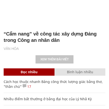
“Cẩm nang” về công tác xây dựng Đảng
trong Công an nhân dân
VĂN HÓA
XEM THÊM BÀI VIẾT
Đọc nhiều
Bình luận nhiều
Cách học thuộc nhanh Bảng công thức lượng giác bằng thơ,
"thần chú"
17
Nhiều điểm bất thường ở bằng đại học của Lý Nhã Kỳ