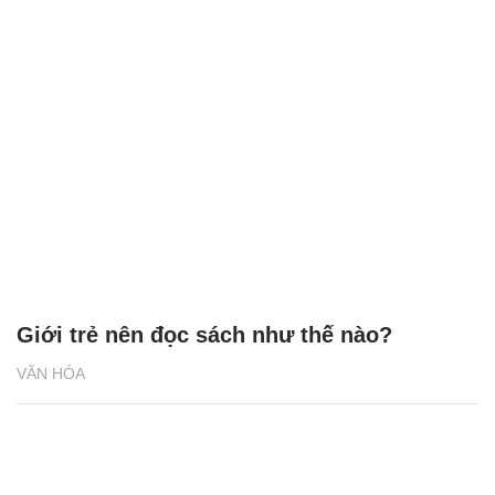
Giới trẻ nên đọc sách như thế nào?
VĂN HÓA