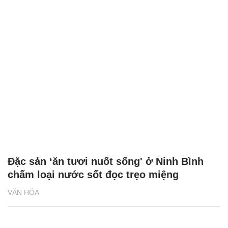
Đặc sản ‘ăn tươi nuốt sống' ở Ninh Bình
chấm loại nước sốt đọc trẹo miệng
VĂN HÓA