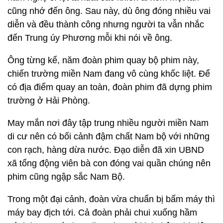
cũng nhớ đến ông. Sau này, dù ông đóng nhiều vai
diễn và đều thành công nhưng người ta vẫn nhắc
đến Trung úy Phương mỗi khi nói về ông.
Ông từng kể, năm đoàn phim quay bộ phim này,
chiến trường miền Nam đang vô cùng khốc liệt. Để
có địa điểm quay an toàn, đoàn phim đã dựng phim
trường ở Hải Phòng.
May mắn nơi đây tập trung nhiều người miền Nam
di cư nên có bối cảnh đậm chất Nam bộ với những
con rạch, hàng dừa nước. Đạo diễn đã xin UBND
xã tổng động viên bà con đóng vai quần chúng nên
phim cũng ngập sắc Nam Bộ.
Trong một đại cảnh, đoàn vừa chuẩn bị bấm máy thì
máy bay địch tới. Cả đoàn phải chui xuống hầm