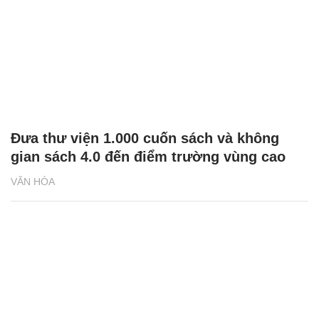
Đưa thư viện 1.000 cuốn sách và không
gian sách 4.0 đến điểm trường vùng cao
VĂN HÓA