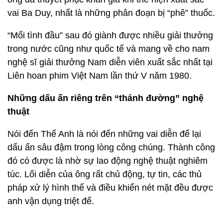
vai Ba Duy, nhất là những phân đoạn bị “phê” thuốc.
“Mối tình đầu” sau đó giành được nhiều giải thưởng
trong nước cũng như quốc tế và mang về cho nam
nghệ sĩ giải thưởng Nam diễn viên xuất sắc nhất tại
Liên hoan phim Việt Nam lần thứ V năm 1980.
Những dấu ấn riêng trên “thánh đường” nghệ
thuật
Nói đến Thế Anh là nói đến những vai diễn để lại
dấu ấn sâu đậm trong lòng công chúng. Thành công
đó có được là nhờ sự lao động nghệ thuật nghiêm
túc. Lối diễn của ông rất chủ động, tự tin, các thủ
pháp xử lý hình thể và điều khiển nét mặt đều được
anh vận dụng triệt để.