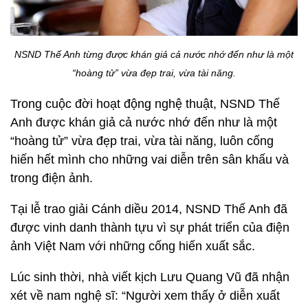
NSND Thế Anh từng được khán giả cả nước nhớ đến như là một
“hoàng tử” vừa đẹp trai, vừa tài năng.
Trong cuộc đời hoạt động nghệ thuật, NSND Thế
Anh được khán giả cả nước nhớ đến như là một
“hoàng tử” vừa đẹp trai, vừa tài năng, luôn cống
hiến hết mình cho những vai diễn trên sân khấu và
trong điện ảnh.
Tại lễ trao giải Cánh diều 2014, NSND Thế Anh đã
được vinh danh thành tựu vì sự phát triển của điện
ảnh Việt Nam với những cống hiến xuất sắc.
Lúc sinh thời, nhà viết kịch Lưu Quang Vũ đã nhận
xét về nam nghệ sĩ: “Người xem thấy ở diễn xuất