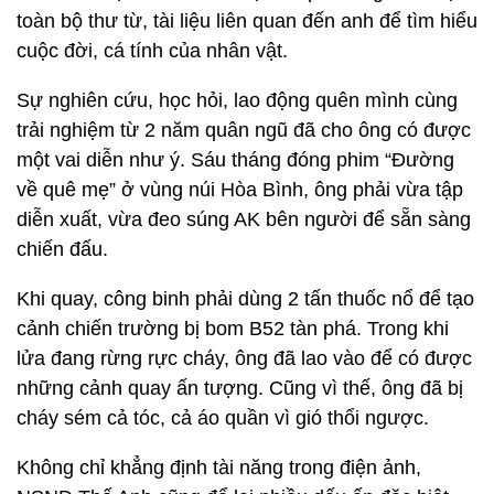
toàn bộ thư từ, tài liệu liên quan đến anh để tìm hiểu
cuộc đời, cá tính của nhân vật.
Sự nghiên cứu, học hỏi, lao động quên mình cùng
trải nghiệm từ 2 năm quân ngũ đã cho ông có được
một vai diễn như ý. Sáu tháng đóng phim “Đường
về quê mẹ” ở vùng núi Hòa Bình, ông phải vừa tập
diễn xuất, vừa đeo súng AK bên người để sẵn sàng
chiến đấu.
Khi quay, công binh phải dùng 2 tấn thuốc nổ để tạo
cảnh chiến trường bị bom B52 tàn phá. Trong khi
lửa đang rừng rực cháy, ông đã lao vào để có được
những cảnh quay ấn tượng. Cũng vì thế, ông đã bị
cháy sém cả tóc, cả áo quần vì gió thổi ngược.
Không chỉ khẳng định tài năng trong điện ảnh,