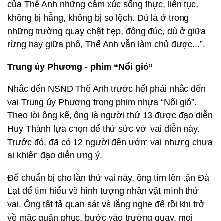
của Thế Anh những cảm xúc sống thực, liên tục,
không bị hẫng, không bị so lệch. Dù là ở trong
những trường quay chật hẹp, đông đúc, dù ở giữa
rừng hay giữa phố, Thế Anh vẫn làm chủ được...”.
Trung úy Phương - phim “Nổi gió”
Nhắc đến NSND Thế Anh trước hết phải nhắc đến
vai Trung úy Phương trong phim nhựa “Nổi gió”.
Theo lời ông kể, ông là người thứ 13 được đạo diễn
Huy Thành lựa chọn để thử sức với vai diễn này.
Trước đó, đã có 12 người đến ướm vai nhưng chưa
ai khiến đạo diễn ưng ý.
Để chuẩn bị cho lần thử vai này, ông tìm lên tận Đà
Lạt để tìm hiểu về hình tượng nhân vật mình thử
vai. Ông tất tả quan sát và lắng nghe để rồi khi trở
về mặc quân phục, bước vào trường quay, mọi