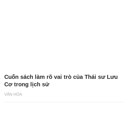
Cuốn sách làm rõ vai trò của Thái sư Lưu
Cơ trong lịch sử
VĂN HÓA