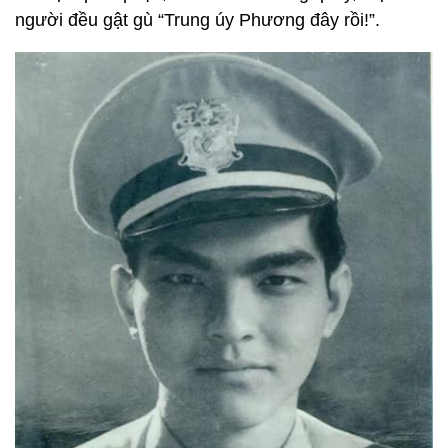
người đều gật gù “Trung úy Phương đây rồi!”.