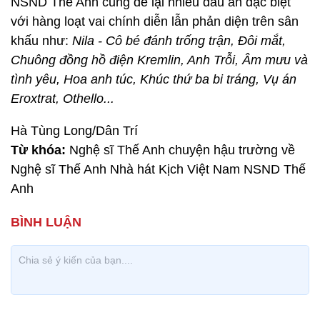
NSND Thế Anh cũng để lại nhiều dấu ấn đặc biệt
với hàng loạt vai chính diễn lẫn phản diện trên sân
khấu như:
Nila - Cô bé đánh trống trận, Đôi mắt,
Chuông đồng hồ điện Kremlin, Anh Trỗi, Âm mưu và
tình yêu, Hoa anh túc, Khúc thứ ba bi tráng, Vụ án
Eroxtrat, Othello...
Hà Tùng Long/Dân Trí
Từ khóa:
Nghệ sĩ Thế Anh chuyện hậu trường về
Nghệ sĩ Thế Anh Nhà hát Kịch Việt Nam NSND Thế
Anh