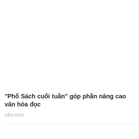
"Phố Sách cuối tuần" góp phần nâng cao
văn hóa đọc
VĂN HÓA