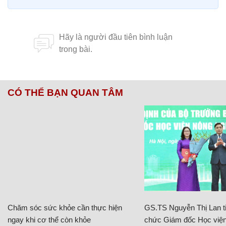
CÓ THỂ BẠN QUAN TÂM
Chăm sóc sức khỏe cần thực hiện
GS.TS Nguyễn Thị Lan ti
ngay khi cơ thể còn khỏe
chức Giám đốc Học viện