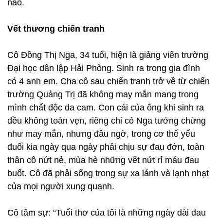
nào.
Vết thương chiến tranh
Cô Đồng Thị Nga, 34 tuổi, hiện là giảng viên trường
Đại học dân lập Hải Phòng. Sinh ra trong gia đình
có 4 anh em. Cha cô sau chiến tranh trở về từ chiến
trường Quảng Trị đã không may mắn mang trong
mình chất độc da cam. Con cái của ông khi sinh ra
đều không toàn vẹn, riêng chỉ có Nga tưởng chừng
như may mắn, nhưng đâu ngờ, trong cơ thể yếu
đuối kia ngày qua ngày phải chịu sự đau đớn, toàn
thân cô nứt nẻ, mùa hè những vết nứt rỉ máu đau
buốt. Cô đã phải sống trong sự xa lánh và lạnh nhạt
của mọi người xung quanh.
Cô tâm sự: “Tuổi thơ của tôi là những ngày dài đau