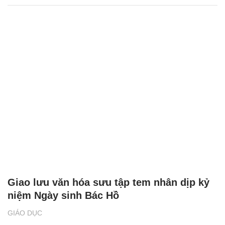
Giao lưu văn hóa sưu tập tem nhân dịp kỷ
niệm Ngày sinh Bác Hồ
GIÁO DỤC