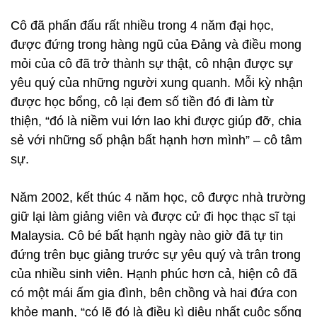
Cô đã phấn đấu rất nhiều trong 4 năm đại học,
được đứng trong hàng ngũ của Đảng và điều mong
mỏi của cô đã trở thành sự thật, cô nhận được sự
yêu quý của những người xung quanh. Mỗi kỳ nhận
được học bổng, cô lại đem số tiền đó đi làm từ
thiện, “đó là niềm vui lớn lao khi được giúp đỡ, chia
sẻ với những số phận bất hạnh hơn mình” – cô tâm
sự.
Năm 2002, kết thúc 4 năm học, cô được nhà trường
giữ lại làm giảng viên và được cử đi học thạc sĩ tại
Malaysia. Cô bé bất hạnh ngày nào giờ đã tự tin
đứng trên bục giảng trước sự yêu quý và trân trong
của nhiều sinh viên. Hạnh phúc hơn cả, hiện cô đã
có một mái ấm gia đình, bên chồng và hai đứa con
khỏe mạnh, “có lẽ đó là điều kì diệu nhất cuộc sống