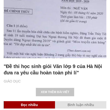
"Đề thi học sinh giỏi Văn lớp 9 của Hà Nội
đưa ra yêu cầu hoàn toàn phi lí"
GIÁO DỤC
XEM THÊM BÀI VIẾT
Đọc nhiều
Bình luận nhiều