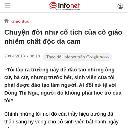
Giáo dục
Chuyện đời như cổ tích của cô giáo
nhiễm chất độc da cam
20/04/2013 - 08:18
“Tôi lập ra trường này để đào tạo những ông
cử, bà cử, nhưng trước hết, sinh viên của tôi
phải được đào tạo làm người. Ai đối xử tệ với
Đồng Thị Nga, người đó không phải học trò của
tôi”
Chính những lời nói đó của thầy hiệu trưởng đã
thắp sáng hy vọng cho cô sinh viên bất hạnh ngày