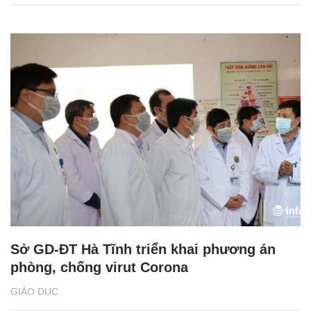
Sở GD-ĐT Hà Tĩnh triển khai phương án
phòng, chống virut Corona
GIÁO DỤC