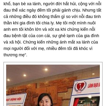
khổ, bạn bè xa lánh, người đời hắt hủi, cộng với nỗi
đau thể xác ngày đêm tôi phải gánh chịu. Nhưng tất
cả những điều đó không thấm gì so với nỗi đau tinh
thần khi gia đình tôi chia ly. Mẹ tôi một mình nuôi
anh em tôi khôn lớn và xót xa khi chứng kiến nỗi
đau bệnh tật của con cái, sự ghẻ lạnh của gia đình
và xã hội. Chứng kiến những ánh mắt xa lánh của
mọi người đối với mẹ, nhiều đêm tôi đã khóc vì
thương mẹ”.