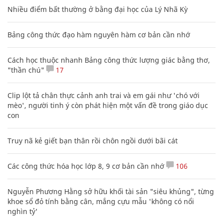
Nhiều điểm bất thường ở bằng đại học của Lý Nhã Kỳ
Bảng công thức đạo hàm nguyên hàm cơ bản cần nhớ
Cách học thuộc nhanh Bảng công thức lượng giác bằng thơ,
"thần chú"
17
Clip lột tả chân thực cảnh anh trai và em gái như 'chó với
mèo', người tinh ý còn phát hiện một vấn đề trong giáo dục
con
Truy nã kẻ giết bạn thân rồi chôn ngồi dưới bãi cát
Các công thức hóa học lớp 8, 9 cơ bản cần nhớ
106
Nguyễn Phương Hằng sở hữu khối tài sản "siêu khủng", từng
khoe sổ đỏ tính bằng cân, mắng cựu mẫu 'không có nổi
nghìn tỷ'