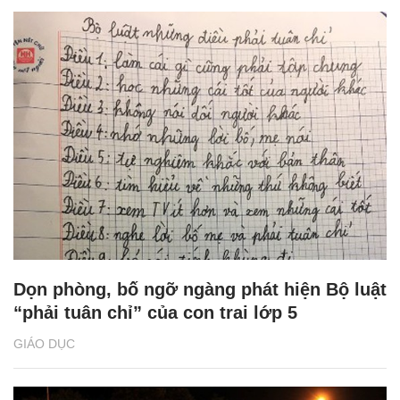
Dọn phòng, bố ngỡ ngàng phát hiện Bộ luật
“phải tuân chỉ” của con trai lớp 5
GIÁO DỤC