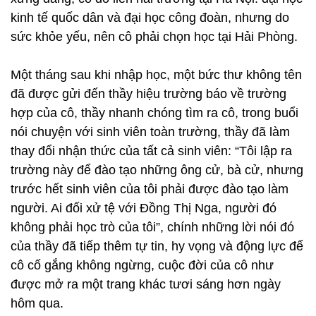
kinh tế quốc dân và đại học công đoàn, nhưng do
sức khỏe yếu, nên cô phải chọn học tại Hải Phòng.
Một tháng sau khi nhập học, một bức thư không tên
đã được gửi đến thầy hiệu trường báo về trường
hợp của cô, thầy nhanh chóng tìm ra cô, trong buổi
nói chuyện với sinh viên toàn trường, thầy đã làm
thay đổi nhận thức của tất cả sinh viên: “Tôi lập ra
trường này để đào tạo những ông cử, bà cử, nhưng
trước hết sinh viên của tôi phải được đào tạo làm
người. Ai đối xử tệ với Đồng Thị Nga, người đó
không phải học trò của tôi”, chính những lời nói đó
của thầy đã tiếp thêm tự tin, hy vọng và động lực để
cô cố gắng không ngừng, cuộc đời của cô như
được mở ra một trang khác tươi sáng hơn ngày
hôm qua.