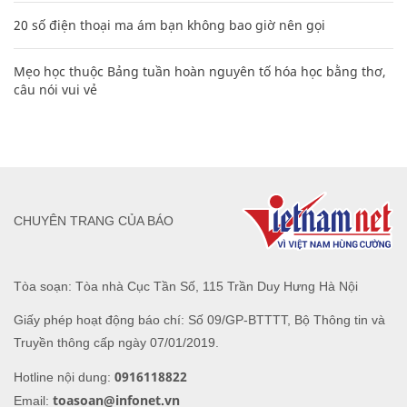
20 số điện thoại ma ám bạn không bao giờ nên gọi
Mẹo học thuộc Bảng tuần hoàn nguyên tố hóa học bằng thơ,
câu nói vui vẻ
CHUYÊN TRANG CỦA BÁO
Tòa soạn: Tòa nhà Cục Tần Số, 115 Trần Duy Hưng Hà Nội
Giấy phép hoạt động báo chí: Số 09/GP-BTTTT, Bộ Thông tin và
Truyền thông cấp ngày 07/01/2019.
0916118822
Hotline nội dung:
toasoan@infonet.vn
Email: