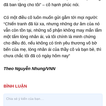
đã ban tặng cho tôi” – cô hạnh phúc nói.
Có một điều cô luôn muốn gửi gắm tới mọi người:
“Chiến tranh đã lùi xa, nhưng những dư âm của nó
vẫn còn tồn tại, những số phận không may mắn lắm
một tấm lòng nhân ái, và tôi chính là minh chứng
cho điều đó, nếu không có tình yêu thương vô bờ
bến của mẹ, lòng nhân ái của thầy cô và bạn bè, thì
chưa chắc tôi đã có ngày hôm nay”
Theo Nguyễn Nhung/VNN