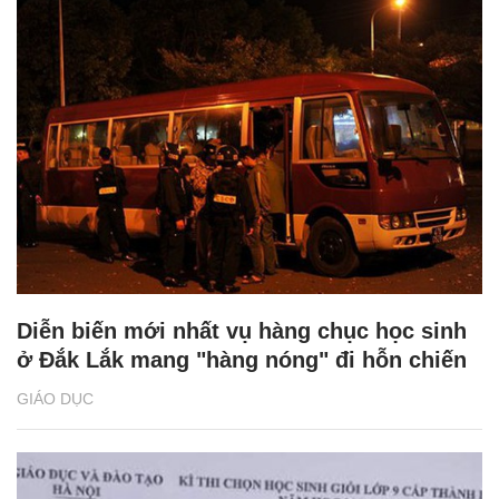
Diễn biến mới nhất vụ hàng chục học sinh
ở Đắk Lắk mang "hàng nóng" đi hỗn chiến
GIÁO DỤC