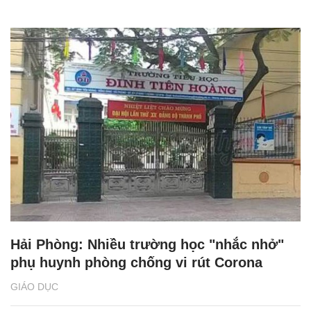
Hải Phòng: Nhiều trường học "nhắc nhở"
phụ huynh phòng chống vi rút Corona
GIÁO DỤC