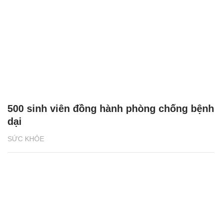
500 sinh viên đồng hành phòng chống bệnh
dại
SỨC KHỎE