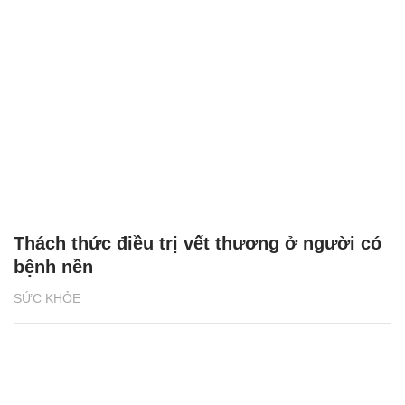
Thách thức điều trị vết thương ở người có
bệnh nền
SỨC KHỎE