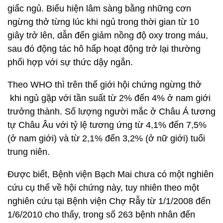
giấc ngủ. Biểu hiện lâm sàng bằng những cơn
ngừng thở từng lúc khi ngủ trong thời gian từ 10
giây trở lên, dẫn đến giảm nồng độ oxy trong máu,
sau đó động tác hô hấp hoạt động trở lại thường
phối hợp với sự thức dậy ngắn.
Theo WHO thì trên thế giới hội chứng ngừng thở
khi ngủ gặp với tần suất từ 2% đến 4% ở nam giới
trưởng thành. Số lượng người mắc ở Châu Á tương
tự Châu Âu với tỷ lệ tương ứng từ 4,1% đến 7,5%
(ở nam giới) và từ 2,1% đến 3,2% (ở nữ giới) tuổi
trung niên.
Được biết, Bệnh viện Bạch Mai chưa có một nghiên
cứu cụ thể về hội chứng này, tuy nhiên theo một
nghiên cứu tại Bệnh viện Chợ Rẫy từ 1/1/2008 đến
1/6/2010 cho thấy, trong số 263 bệnh nhân đến