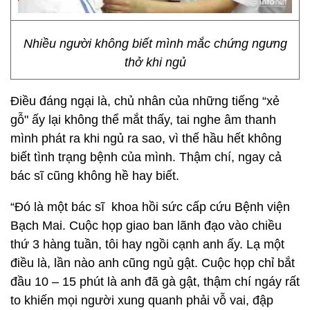
Nhiều người không biết mình mắc chứng ngưng
thở khi ngủ
Điều đáng ngại là, chủ nhân của những tiếng “xẻ
gỗ" ấy lại không thể mắt thấy, tai nghe âm thanh
mình phát ra khi ngủ ra sao, vì thế hầu hết không
biết tình trạng bệnh của mình. Thậm chí, ngay cả
bác sĩ cũng không hề hay biết.
“Đó là một bác sĩ khoa hồi sức cấp cứu Bệnh viện
Bạch Mai. Cuộc họp giao ban lãnh đạo vào chiều
thứ 3 hàng tuần, tôi hay ngồi cạnh anh ấy. Lạ một
điều là, lần nào anh cũng ngủ gật. Cuộc họp chỉ bắt
đầu 10 – 15 phút là anh đã gà gật, thậm chí ngáy rất
to khiến mọi người xung quanh phải vỗ vai, đập