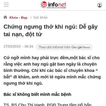
Sức khỏe
Khỏe - Đẹp
Chứng ngưng thở khi ngủ: Dễ gây
tai nạn, đột tử
27/03/2015 - 06:34
Cứ ngỡ mình hay phải trực đêm,một bác sĩ cho
rằng việc anh hay ngủ gật ban ngày là chuyện
bình thường. Chỉ khi các bác sĩ chuyên khoa “
bắt” đi khám, anh mới té ngửa mình mắc chứng
ngưng thở khi ngủ.
Bác sĩ không biết mình mắc bệnh
TS. BS Chu Thị Hạnh, PGĐ Trung tâm Hô hấp,