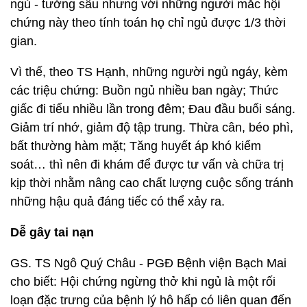
ngủ - tưởng sâu nhưng với những người mắc hội
chứng này theo tính toán họ chỉ ngủ được 1/3 thời
gian.
Vì thế, theo TS Hạnh, những người ngủ ngáy, kèm
các triệu chứng: Buồn ngủ nhiều ban ngày; Thức
giấc đi tiểu nhiều lần trong đêm; Đau đầu buổi sáng.
Giảm trí nhớ, giảm độ tập trung. Thừa cân, béo phì,
bất thường hàm mặt; Tăng huyết áp khó kiểm
soát… thì nên đi khám để được tư vấn và chữa trị
kịp thời nhằm nâng cao chất lượng cuộc sống tránh
những hậu quả đáng tiếc có thể xảy ra.
Dễ gây tai nạn
GS. TS Ngô Quý Châu - PGĐ Bệnh viện Bạch Mai
cho biết: Hội chứng ngừng thở khi ngủ là một rối
loạn đặc trưng của bệnh lý hô hấp có liên quan đến