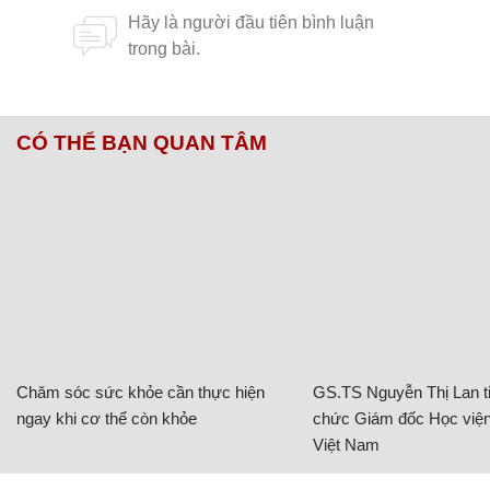
CÓ THỂ BẠN QUAN TÂM
Chăm sóc sức khỏe cần thực hiện
GS.TS Nguyễn Thị Lan ti
ngay khi cơ thể còn khỏe
chức Giám đốc Học viện
Việt Nam