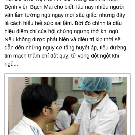
Bệnh viện Bạch Mai cho biết, lâu nay nhiều người
vẫn lầm tưởng ngủ ngáy mới sâu giấc, nhưng đây
là cách hiểu hết sức sai lầm. Bởi đó chính là dấu
hiệu điểm chỉ của hội chứng ngưng thở khi ngủ.
Nếu không được phát hiện và điều trị kịp thời sẽ
dẫn đến những nguy cơ tăng huyết áp, tiểu đường,
tim mạch thậm chí đột quỵ, tử vong đột ngột khi
ngủ...