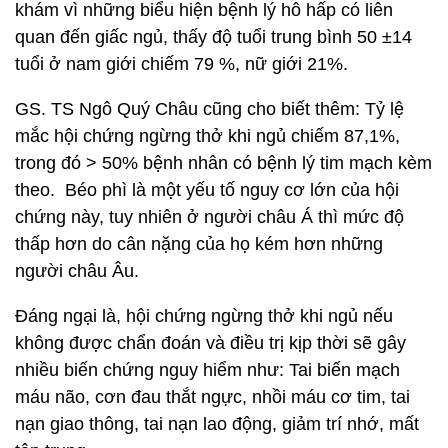
khám vì những biểu hiện bệnh lý hô hấp có liên
quan đến giấc ngủ, thấy độ tuổi trung bình 50 ±14
tuổi ở nam giới chiếm 79 %, nữ giới 21%.
GS. TS Ngô Quý Châu cũng cho biết thêm: Tỷ lệ
mắc hội chứng ngừng thở khi ngủ chiếm 87,1%,
trong đó > 50% bệnh nhân có bệnh lý tim mạch kèm
theo. Béo phì là một yếu tố nguy cơ lớn của hội
chứng này, tuy nhiên ở người châu Á thì mức độ
thấp hơn do cân nặng của họ kém hơn những
người châu Âu.
Đáng ngại là, hội chứng ngừng thở khi ngủ nếu
không được chẩn đoán và điều trị kịp thời sẽ gây
nhiều biến chứng nguy hiểm như: Tai biến mạch
máu não, cơn đau thắt ngực, nhồi máu cơ tim, tai
nạn giao thông, tai nạn lao động, giảm trí nhớ, mất