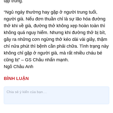
tập trung.
“Ngủ ngáy thường hay gặp ở người trung tuổi,
người già. Nếu đơn thuần chỉ là sự lão hóa đường
thở khi về già, đường thở không xẹp hoàn toàn thì
không quá nguy hiểm. Nhưng khi đường thở bị bít,
gây ra những cơn ngừng thở kéo dài vài giây, thậm
chí nửa phút thì bệnh cần phải chữa. Tình trạng này
không chỉ gặp ở người già, mà rất nhiều cháu bé
cũng bị” – GS Châu nhấn mạnh.
Ngô Châu Anh