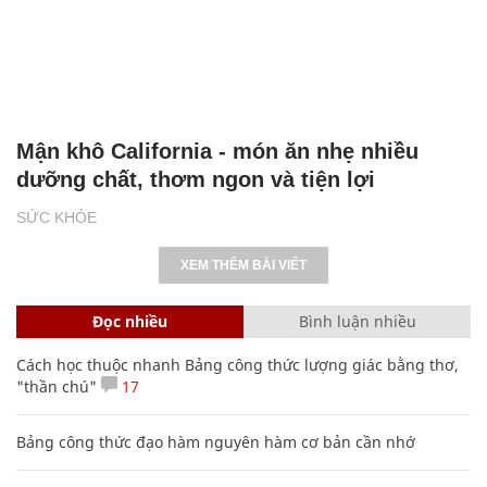
Mận khô California - món ăn nhẹ nhiều
dưỡng chất, thơm ngon và tiện lợi
SỨC KHỎE
XEM THÊM BÀI VIẾT
Đọc nhiều
Bình luận nhiều
Cách học thuộc nhanh Bảng công thức lượng giác bằng thơ,
"thần chú"
17
Bảng công thức đạo hàm nguyên hàm cơ bản cần nhớ