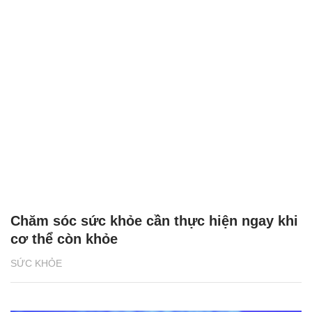
Chăm sóc sức khỏe cần thực hiện ngay khi
cơ thể còn khỏe
SỨC KHỎE