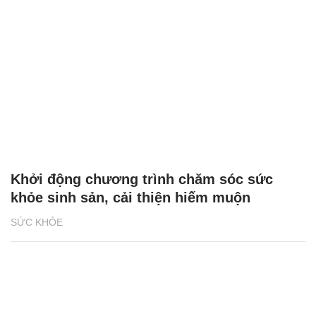
Khởi động chương trình chăm sóc sức
khỏe sinh sản, cải thiện hiếm muộn
SỨC KHỎE