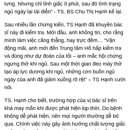
lưng. Nhưng chỉ tỉnh giấc ít phút, sau đó tình trạng
ngủ ngáy lại tái diễn” - TS. BS Chu Thị Hạnh kể lại.
Sau nhiều lần chứng kiến, TS Hạnh đã khuyên bác
sĩ này đi kiểm tra. Mới đầu, anh không tin, cho rằng
mình làm việc căng thẳng, hay trực đêm… “Vận
động mãi, anh mới đến Trung tâm Hô hấp kiểm tra
và đúng như dự đoán của tôi – anh mắc hội chứng
ngưng thở khi ngủ. Sau một thời gian đeo máy thở
tạo áp lực dương khi ngủ, những cơn buồn ngủ
ngày của anh đã giảm xuống rõ rệt” – TS Hạnh cười
nói.
TS. Hạnh cho biết, trường hợp của vị bác sĩ trên
khá may mắn khi được phát hiện kịp thời. Do bệnh
không dễ phát hiện, nên mọi người thường dễ bỏ
qua. Chính việc này gây ảnh hưởng chất lượng giấc