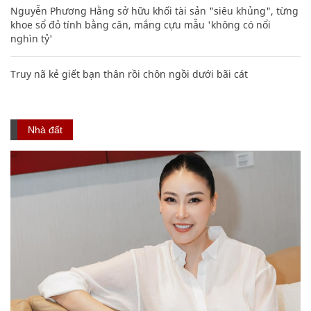
Nguyễn Phương Hằng sở hữu khối tài sản "siêu khủng", từng
khoe sổ đỏ tính bằng cân, mắng cựu mẫu 'không có nổi
nghìn tỷ'
Truy nã kẻ giết bạn thân rồi chôn ngồi dưới bãi cát
Nhà đất