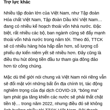
Trợ lực khác
Nhiều tập đoàn lớn của Việt Nam, như Tập đoàn
Hóa chất Việt Nam, Tập đoàn Dầu khí Việt Nam…
đang có nhiều kế hoạch thoái vốn Nhà nước. Đặc
biệt, rất nhiều các bộ, ban ngành cũng sẽ đẩy mạnh
thoái vốn Nhà nước trong năm tới. Theo đó, TTCK
sẽ có nhiều hàng hóa hấp dẫn hơn, số lượng cổ
phiếu dự kiến niêm yết sẽ nhiều hơn. Đây cũng là
điều thu hút dòng tiền đầu tư tham gia đông đảo
hơn từ công chúng.
Mặc dù thế giới nói chung và Việt Nam nói riêng vẫn
sẽ đối mặt với những bất ổn địa chính trị, tác động
nghiêm trọng của đại dịch COVID-19, “bóng ma”
lạm phát gia tăng khiến các nước sẽ phải thắt chặt
tiền tệ… trong năm 2022, nhưng điều đó sẽ không