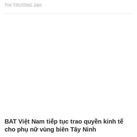
THỊ TRƯỜNG 24H
BAT Việt Nam tiếp tục trao quyền kinh tế
cho phụ nữ vùng biên Tây Ninh