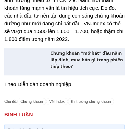
ảnh hưởng nhiều tới TTCK Việt Nam. Bởi thanh
khoản tăng mạnh vẫn là tín hiệu tích cực. Do đó,
các nhà đầu tư nên tận dụng con sóng chứng khoán
dường như mới đang chỉ bắt đầu. VN-Index có thể
sẽ vượt qua 1.500 lên 1.600 – 1.700, hoặc thậm chí
1.800 điểm trong năm 2022.
Chứng khoán “mở bát” đầu năm
lập đỉnh, mua bán gì trong phiên
tiếp theo?
Theo Diễn đàn doanh nghiệp
Chủ đề:
Chứng khoán
VN-Index
thị trường chứng khoán