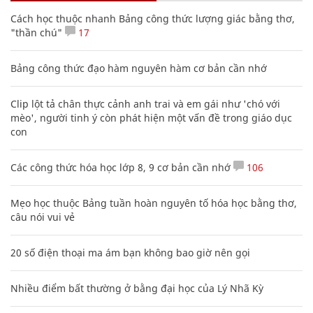
Cách học thuộc nhanh Bảng công thức lượng giác bằng thơ,
"thần chú"
17
Bảng công thức đạo hàm nguyên hàm cơ bản cần nhớ
Clip lột tả chân thực cảnh anh trai và em gái như 'chó với
mèo', người tinh ý còn phát hiện một vấn đề trong giáo dục
con
Các công thức hóa học lớp 8, 9 cơ bản cần nhớ
106
Mẹo học thuộc Bảng tuần hoàn nguyên tố hóa học bằng thơ,
câu nói vui vẻ
20 số điện thoại ma ám bạn không bao giờ nên gọi
Nhiều điểm bất thường ở bằng đại học của Lý Nhã Kỳ