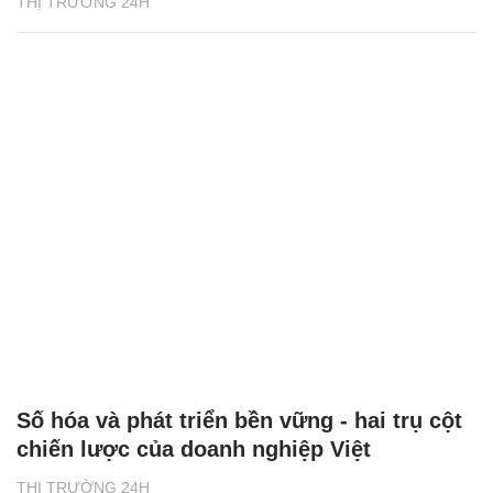
THỊ TRƯỜNG 24H
Số hóa và phát triển bền vững - hai trụ cột
chiến lược của doanh nghiệp Việt
THỊ TRƯỜNG 24H