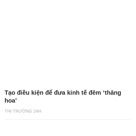
Tạo điều kiện để đưa kinh tế đêm ‘thăng
hoa’
THỊ TRƯỜNG 24H