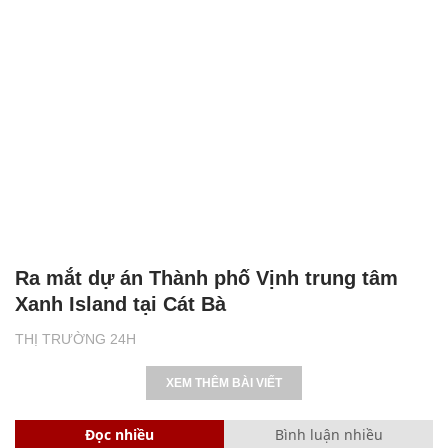
Ra mắt dự án Thành phố Vịnh trung tâm
Xanh Island tại Cát Bà
THỊ TRƯỜNG 24H
XEM THÊM BÀI VIẾT
Đọc nhiều
Bình luận nhiều