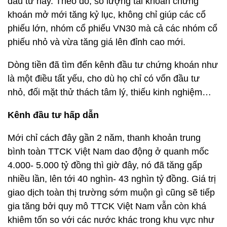
đầu tư này. Theo đó, số lượng tài khoản chứng
khoán mở mới tăng kỷ lục, không chỉ giúp các cổ
phiếu lớn, nhóm cổ phiếu VN30 mà cả các nhóm cổ
phiếu nhỏ và vừa tăng giá lên đỉnh cao mới.
Dòng tiền đã tìm đến kênh đầu tư chứng khoán như
là một điều tất yếu, cho dù họ chỉ có vốn đầu tư
nhỏ, đối mặt thử thách tâm lý, thiếu kinh nghiệm…
Kênh đầu tư hấp dẫn
Mới chỉ cách đây gần 2 năm, thanh khoản trung
bình toàn TTCK Việt Nam dao động ở quanh mốc
4.000- 5.000 tỷ đồng thì giờ đây, nó đã tăng gấp
nhiều lần, lên tới 40 nghìn- 43 nghìn tỷ đồng. Giá trị
giao dịch toàn thị trường sớm muộn gì cũng sẽ tiếp
gia tăng bởi quy mô TTCK Việt Nam vẫn còn khá
khiêm tốn so với các nước khác trong khu vực như