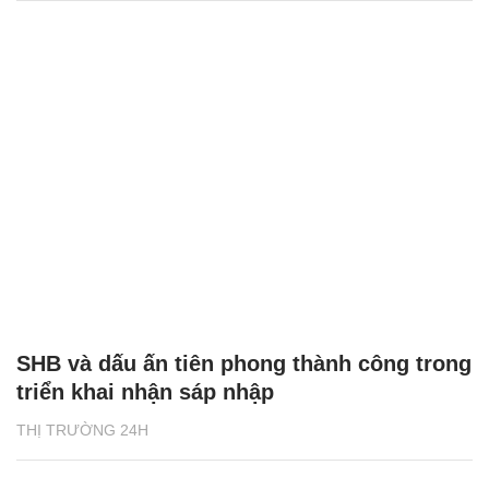
SHB và dấu ấn tiên phong thành công trong
triển khai nhận sáp nhập
THỊ TRƯỜNG 24H