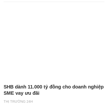
SHB dành 11.000 tỷ đồng cho doanh nghiệp
SME vay ưu đãi
THỊ TRƯỜNG 24H