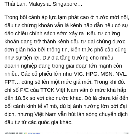
Thái Lan, Malaysia, Singapore…
Trong bối cảnh áp lực lạm phát cao ở nước mới nổi,
đầu tư chứng khoán vẫn là kênh hấp dẫn nếu có sự
đảo chiều chính sách sớm xảy ra. Đầu tư chứng
khoán đang trở thành kênh đầu tư đại chúng được
đơn giản hóa bởi thông tin, kiến thức phổ cập cũng
như sự tiện lợi. Dư địa tăng trưởng cho nhiều
doanh nghiệp đang trong giai đoạn lớn mạnh còn
nhiều. Các cổ phiếu lớn như VIC, HPG, MSN, NVL,
FPT… cũng sẽ lên một mức giá mới. Trong khi đó,
chỉ số P/E của TTCK Việt Nam vẫn ở mức khá hấp
dẫn 18.5x so với các nước khác. Đó là chưa kể đến
bối cảnh kinh tế vĩ mô, dù bị ảnh hưởng lớn bởi đại
dịch, nhưng Việt Nam vẫn hút làn sóng chuyển dịch
đầu tư từ các quốc gia khác.