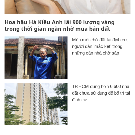
Hoa hậu Hà Kiều Anh lãi 900 lượng vàng
trong thời gian ngắn nhờ mua bán đất
Mòn mỏi chờ đất tái định cư,
người dân 'mắc kẹt' trong
những căn nhà chờ sập
TP.HCM dùng hơn 6.600 nhà
đất chưa sử dụng để bố trí tái
định cư