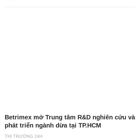
Betrimex mở Trung tâm R&D nghiên cứu và
phát triển ngành dừa tại TP.HCM
THỊ TRƯỜNG 24H