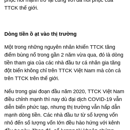
phục hồi mạnh trở lại cùng với đà hồi phục của
TTCK thế giới.
Dòng tiền ồ ạt vào thị trường
Một trong những nguyên nhân khiến TTCK tăng
điểm bùng nổ trong gần 2 năm vừa qua, đó là dòng
tiền tham gia của các nhà đầu tư cá nhân gia tăng
đột biến không chỉ trên TTCK Việt Nam mà còn cả
trên TTCK trên thế giới.
Nếu trong giai đoạn đầu năm 2020, TTCK Việt Nam
điều chỉnh mạnh thì nay dù đại dịch COVID-19 vẫn
diễn biến phức tạp, nhưng thị trường vẫn hấp dẫn
mạnh dòng tiền. Các nhà đầu tư từ số lượng vốn
nhỏ đến số lượng vốn lớn đều hào hứng với kênh