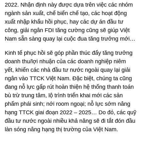
2022. Nhận định này được dựa trên việc các nhóm
ngành sản xuất, chế biến chế tạo, các hoạt động
xuất nhập khẩu hồi phục, hay các dự án đầu tư
công, giải ngân FDI tăng cường cũng sẽ giúp Việt
Nam sẵn sàng quay lại cuộc đua tăng trưởng mới…
Kinh tế phục hồi sẽ góp phần thúc đẩy tăng trưởng
doanh thu/lợi nhuận của các doanh nghiệp niêm
yết, khiến các nhà đầu tư nước ngoài quay lại giải
ngân vào TTCK Việt Nam. Đặc biệt, chúng ta cũng
đang nỗ lực gấp rút hoàn thiện hệ thống thanh toán
bù trừ trung tâm, lộ trình triển khai mới các sản
phẩm phái sinh; nới room ngoại; nỗ lực sớm nâng
hạng TTCK giai đoạn 2022 – 2025… Do đó, các quỹ
đầu tư nước ngoài nhiều khả năng sẽ đi tắt đón đầu
làn sóng nâng hạng thị trường của Việt Nam.